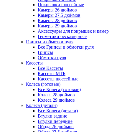
Покрышки шоссейные
Камеры 26 дюймов
Камеры 27.5 дюймов
Камеры 28 дюймов
Камеры 29 дюймов
Аксессуары для покрышек и камер
Герметики бескамерные
Грипсы и обмотки руля
Все Грипсы и обмотки руля
Грипсы
Обмотки руля
Кассеты
Все Кассеты
Кассеты МТБ
Кассеты шоссейные
Колеса (готовые)
Все Колеса (готовые)
Колеса 28 дюймов
Колеса 29 дюймов
Колеса (детали)
Все Колеса (детали)
Втулки задние
Втулки передние
Обода 26 дюймов
Обода 27.5 дюймов