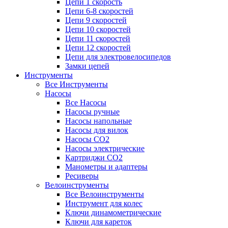
Цепи 1 скорость
Цепи 6-8 скоростей
Цепи 9 скоростей
Цепи 10 скоростей
Цепи 11 скоростей
Цепи 12 скоростей
Цепи для электровелосипедов
Замки цепей
Инструменты
Все Инструменты
Насосы
Все Насосы
Насосы ручные
Насосы напольные
Насосы для вилок
Насосы CO2
Насосы электрические
Картриджи CO2
Манометры и адаптеры
Ресиверы
Велоинструменты
Все Велоинструменты
Инструмент для колес
Ключи динамометрические
Ключи для кареток