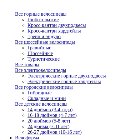
Все горные велосипеды
Любительские
Кросс-кантри двухподвесы
Кросс-кантри хардтейлы
Трейл и эндуро
Все шоссейные велосипеды
Гравийные
Шоссейные
Туристические
Все товары
Все электровелосипеды
Электрические горные двухподвесы
Электрические горные хардтейлы
Все городские велосипеды
Гибридные
Складные и мини
Все детские велосипеды
14 дюймов (3-4 года)
16-18 дюймов (4-7 лет)
20 дюймов (5-8 лет)
24 дюйма (7-11 лет)
26-27 дюймов (10-16 лет)
Велоформа