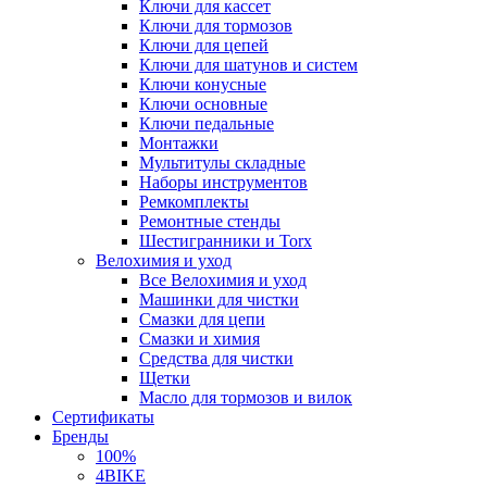
Ключи для кассет
Ключи для тормозов
Ключи для цепей
Ключи для шатунов и систем
Ключи конусные
Ключи основные
Ключи педальные
Монтажки
Мультитулы складные
Наборы инструментов
Ремкомплекты
Ремонтные стенды
Шестигранники и Torx
Велохимия и уход
Все Велохимия и уход
Машинки для чистки
Смазки для цепи
Смазки и химия
Средства для чистки
Щетки
Масло для тормозов и вилок
Сертификаты
Бренды
100%
4BIKE