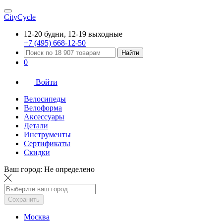
CityCycle
12-20 будни, 12-19 выходные
+7 (495) 668-12-50
Найти
0
Войти
Велосипеды
Велоформа
Аксессуары
Детали
Инструменты
Сертификаты
Скидки
Ваш город:
Не определено
Сохранить
Москва