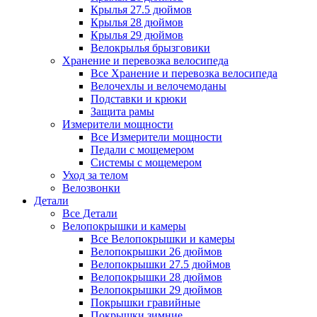
Крылья 27.5 дюймов
Крылья 28 дюймов
Крылья 29 дюймов
Велокрылья брызговики
Хранение и перевозка велосипеда
Все Хранение и перевозка велосипеда
Велочехлы и велочемоданы
Подставки и крюки
Защита рамы
Измерители мощности
Все Измерители мощности
Педали с мощемером
Системы с мощемером
Уход за телом
Велозвонки
Детали
Все Детали
Велопокрышки и камеры
Все Велопокрышки и камеры
Велопокрышки 26 дюймов
Велопокрышки 27.5 дюймов
Велопокрышки 28 дюймов
Велопокрышки 29 дюймов
Покрышки гравийные
Покрышки зимние