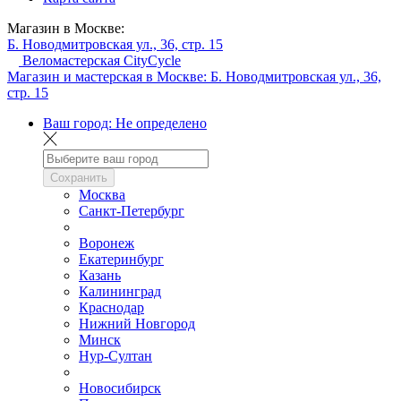
Магазин в Москве:
Б. Новодмитровская ул., 36, стр. 15
Веломастерская CityCycle
Магазин и мастерская в Москве:
Б. Новодмитровская ул., 36,
стр. 15
Ваш город:
Не определено
Сохранить
Москва
Санкт-Петербург
Воронеж
Екатеринбург
Казань
Калининград
Краснодар
Нижний Новгород
Минск
Нур-Султан
Новосибирск