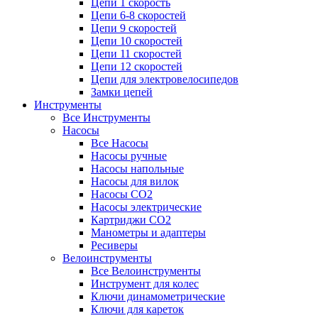
Цепи 1 скорость
Цепи 6-8 скоростей
Цепи 9 скоростей
Цепи 10 скоростей
Цепи 11 скоростей
Цепи 12 скоростей
Цепи для электровелосипедов
Замки цепей
Инструменты
Все Инструменты
Насосы
Все Насосы
Насосы ручные
Насосы напольные
Насосы для вилок
Насосы CO2
Насосы электрические
Картриджи CO2
Манометры и адаптеры
Ресиверы
Велоинструменты
Все Велоинструменты
Инструмент для колес
Ключи динамометрические
Ключи для кареток