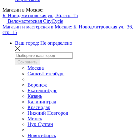
Магазин в Москве:
Б. Новодмитровская ул., 36, стр. 15
Веломастерская CityCycle
Магазин и мастерская в Москве:
Б. Новодмитровская ул., 36,
стр. 15
Ваш город:
Не определено
Сохранить
Москва
Санкт-Петербург
Воронеж
Екатеринбург
Казань
Калининград
Краснодар
Нижний Новгород
Минск
Нур-Султан
Новосибирск