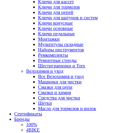
Ключи для кассет
Ключи для тормозов
Ключи для цепей
Ключи для шатунов и систем
Ключи конусные
Ключи основные
Ключи педальные
Монтажки
Мультитулы складные
Наборы инструментов
Ремкомплекты
Ремонтные стенды
Шестигранники и Torx
Велохимия и уход
Все Велохимия и уход
Машинки для чистки
Смазки для цепи
Смазки и химия
Средства для чистки
Щетки
Масло для тормозов и вилок
Сертификаты
Бренды
100%
4BIKE