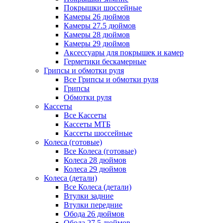
Покрышки шоссейные
Камеры 26 дюймов
Камеры 27.5 дюймов
Камеры 28 дюймов
Камеры 29 дюймов
Аксессуары для покрышек и камер
Герметики бескамерные
Грипсы и обмотки руля
Все Грипсы и обмотки руля
Грипсы
Обмотки руля
Кассеты
Все Кассеты
Кассеты МТБ
Кассеты шоссейные
Колеса (готовые)
Все Колеса (готовые)
Колеса 28 дюймов
Колеса 29 дюймов
Колеса (детали)
Все Колеса (детали)
Втулки задние
Втулки передние
Обода 26 дюймов
Обода 27.5 дюймов