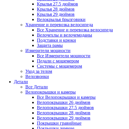
Крылья 27.5 дюймов
Крылья 28 дюймов
Крылья 29 дюймов
Велокрылья брызговики
Хранение и перевозка велосипеда
Все Хранение и перевозка велосипеда
Велочехлы и велочемоданы
Подставки и крюки
Защита рамы
Измерители мощности
Все Измерители мощности
Педали с мощемером
Системы с мощемером
Уход за телом
Велозвонки
Детали
Все Детали
Велопокрышки и камеры
Все Велопокрышки и камеры
Велопокрышки 26 дюймов
Велопокрышки 27.5 дюймов
Велопокрышки 28 дюймов
Велопокрышки 29 дюймов
Покрышки гравийные
Покрышки зимние