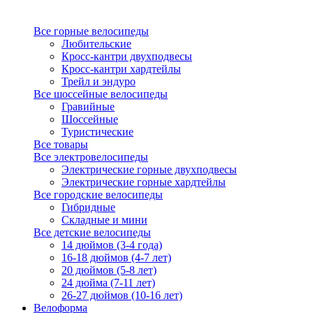
Все горные велосипеды
Любительские
Кросс-кантри двухподвесы
Кросс-кантри хардтейлы
Трейл и эндуро
Все шоссейные велосипеды
Гравийные
Шоссейные
Туристические
Все товары
Все электровелосипеды
Электрические горные двухподвесы
Электрические горные хардтейлы
Все городские велосипеды
Гибридные
Складные и мини
Все детские велосипеды
14 дюймов (3-4 года)
16-18 дюймов (4-7 лет)
20 дюймов (5-8 лет)
24 дюйма (7-11 лет)
26-27 дюймов (10-16 лет)
Велоформа