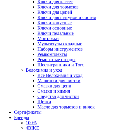
Ключи для кассет
Ключи для тормозов
Ключи для цепей
Ключи для шатунов и систем
Ключи конусные
Ключи основные
Ключи педальные
Монтажки
Мультитулы складные
Наборы инструментов
Ремкомплекты
Ремонтные стенды
Шестигранники и Torx
Велохимия и уход
Все Велохимия и уход
Машинки для чистки
Смазки для цепи
Смазки и химия
Средства для чистки
Щетки
Масло для тормозов и вилок
Сертификаты
Бренды
100%
4BIKE