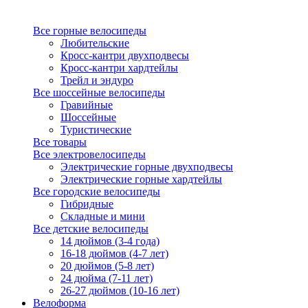
Все горные велосипеды
Любительские
Кросс-кантри двухподвесы
Кросс-кантри хардтейлы
Трейл и эндуро
Все шоссейные велосипеды
Гравийные
Шоссейные
Туристические
Все товары
Все электровелосипеды
Электрические горные двухподвесы
Электрические горные хардтейлы
Все городские велосипеды
Гибридные
Складные и мини
Все детские велосипеды
14 дюймов (3-4 года)
16-18 дюймов (4-7 лет)
20 дюймов (5-8 лет)
24 дюйма (7-11 лет)
26-27 дюймов (10-16 лет)
Велоформа