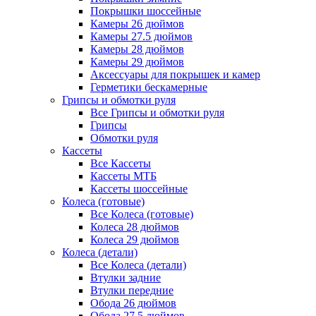
Покрышки шоссейные
Камеры 26 дюймов
Камеры 27.5 дюймов
Камеры 28 дюймов
Камеры 29 дюймов
Аксессуары для покрышек и камер
Герметики бескамерные
Грипсы и обмотки руля
Все Грипсы и обмотки руля
Грипсы
Обмотки руля
Кассеты
Все Кассеты
Кассеты МТБ
Кассеты шоссейные
Колеса (готовые)
Все Колеса (готовые)
Колеса 28 дюймов
Колеса 29 дюймов
Колеса (детали)
Все Колеса (детали)
Втулки задние
Втулки передние
Обода 26 дюймов
Обода 27.5 дюймов