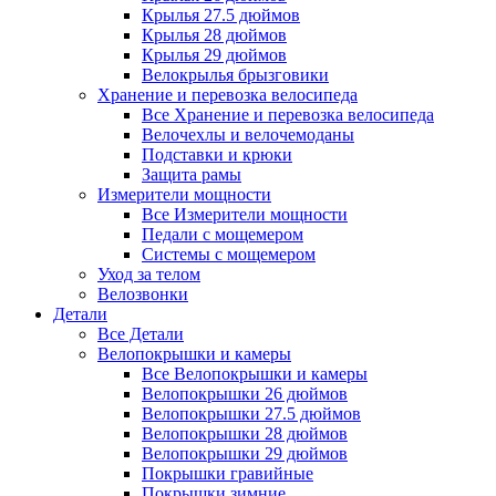
Крылья 27.5 дюймов
Крылья 28 дюймов
Крылья 29 дюймов
Велокрылья брызговики
Хранение и перевозка велосипеда
Все Хранение и перевозка велосипеда
Велочехлы и велочемоданы
Подставки и крюки
Защита рамы
Измерители мощности
Все Измерители мощности
Педали с мощемером
Системы с мощемером
Уход за телом
Велозвонки
Детали
Все Детали
Велопокрышки и камеры
Все Велопокрышки и камеры
Велопокрышки 26 дюймов
Велопокрышки 27.5 дюймов
Велопокрышки 28 дюймов
Велопокрышки 29 дюймов
Покрышки гравийные
Покрышки зимние