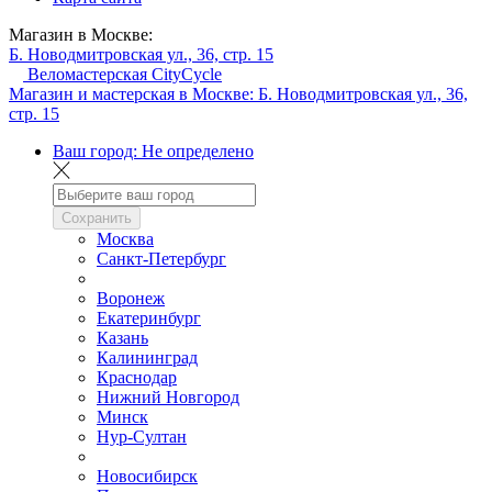
Магазин в Москве:
Б. Новодмитровская ул., 36, стр. 15
Веломастерская CityCycle
Магазин и мастерская в Москве:
Б. Новодмитровская ул., 36,
стр. 15
Ваш город:
Не определено
Сохранить
Москва
Санкт-Петербург
Воронеж
Екатеринбург
Казань
Калининград
Краснодар
Нижний Новгород
Минск
Нур-Султан
Новосибирск