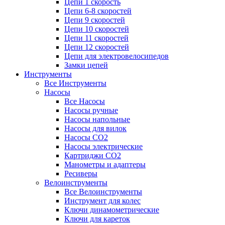
Цепи 1 скорость
Цепи 6-8 скоростей
Цепи 9 скоростей
Цепи 10 скоростей
Цепи 11 скоростей
Цепи 12 скоростей
Цепи для электровелосипедов
Замки цепей
Инструменты
Все Инструменты
Насосы
Все Насосы
Насосы ручные
Насосы напольные
Насосы для вилок
Насосы CO2
Насосы электрические
Картриджи CO2
Манометры и адаптеры
Ресиверы
Велоинструменты
Все Велоинструменты
Инструмент для колес
Ключи динамометрические
Ключи для кареток