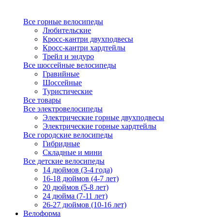
Все горные велосипеды
Любительские
Кросс-кантри двухподвесы
Кросс-кантри хардтейлы
Трейл и эндуро
Все шоссейные велосипеды
Гравийные
Шоссейные
Туристические
Все товары
Все электровелосипеды
Электрические горные двухподвесы
Электрические горные хардтейлы
Все городские велосипеды
Гибридные
Складные и мини
Все детские велосипеды
14 дюймов (3-4 года)
16-18 дюймов (4-7 лет)
20 дюймов (5-8 лет)
24 дюйма (7-11 лет)
26-27 дюймов (10-16 лет)
Велоформа