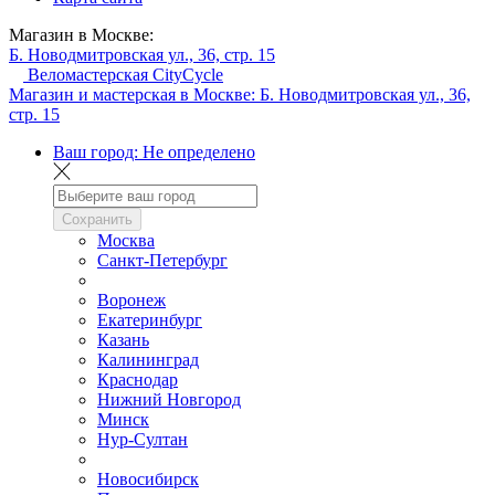
Магазин в Москве:
Б. Новодмитровская ул., 36, стр. 15
Веломастерская CityCycle
Магазин и мастерская в Москве:
Б. Новодмитровская ул., 36,
стр. 15
Ваш город:
Не определено
Сохранить
Москва
Санкт-Петербург
Воронеж
Екатеринбург
Казань
Калининград
Краснодар
Нижний Новгород
Минск
Нур-Султан
Новосибирск