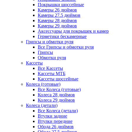
Покрышки шоссейные
Камеры 26 дюймов
Камеры 27.5 дюймов
Камеры 28 дюймов
Камеры 29 дюймов
Аксессуары для покрышек и камер
Герметики бескамерные
Грипсы и обмотки руля
Все Грипсы и обмотки руля
Грипсы
Обмотки руля
Кассеты
Все Кассеты
Кассеты МТБ
Кассеты шоссейные
Колеса (готовые)
Все Колеса (готовые)
Колеса 28 дюймов
Колеса 29 дюймов
Колеса (детали)
Все Колеса (детали)
Втулки задние
Втулки передние
Обода 26 дюймов
Обода 27.5 дюймов