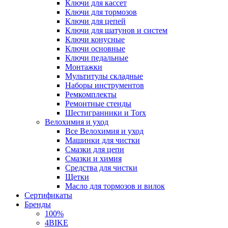
Ключи для кассет
Ключи для тормозов
Ключи для цепей
Ключи для шатунов и систем
Ключи конусные
Ключи основные
Ключи педальные
Монтажки
Мультитулы складные
Наборы инструментов
Ремкомплекты
Ремонтные стенды
Шестигранники и Torx
Велохимия и уход
Все Велохимия и уход
Машинки для чистки
Смазки для цепи
Смазки и химия
Средства для чистки
Щетки
Масло для тормозов и вилок
Сертификаты
Бренды
100%
4BIKE