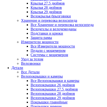
Крылья 27.5 дюймов
Крылья 28 дюймов
Крылья 29 дюймов
Велокрылья брызговики
Хранение и перевозка велосипеда
Все Хранение и перевозка велосипеда
Велочехлы и велочемоданы
Подставки и крюки
Защита рамы
Измерители мощности
Все Измерители мощности
Педали с мощемером
Системы с мощемером
Уход за телом
Велозвонки
Детали
Все Детали
Велопокрышки и камеры
Все Велопокрышки и камеры
Велопокрышки 26 дюймов
Велопокрышки 27.5 дюймов
Велопокрышки 28 дюймов
Велопокрышки 29 дюймов
Покрышки гравийные
Покрышки зимние