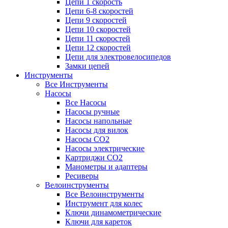
Цепи 1 скорость
Цепи 6-8 скоростей
Цепи 9 скоростей
Цепи 10 скоростей
Цепи 11 скоростей
Цепи 12 скоростей
Цепи для электровелосипедов
Замки цепей
Инструменты
Все Инструменты
Насосы
Все Насосы
Насосы ручные
Насосы напольные
Насосы для вилок
Насосы CO2
Насосы электрические
Картриджи CO2
Манометры и адаптеры
Ресиверы
Велоинструменты
Все Велоинструменты
Инструмент для колес
Ключи динамометрические
Ключи для кареток