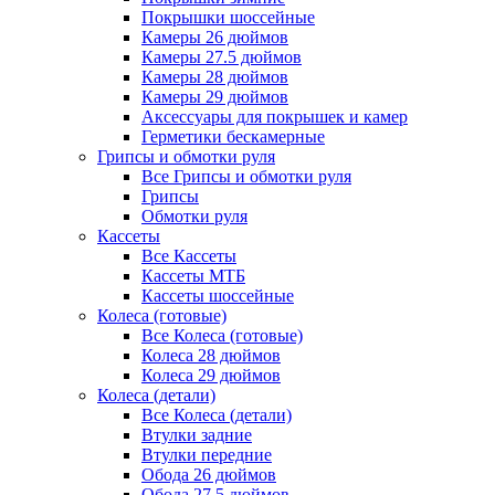
Покрышки шоссейные
Камеры 26 дюймов
Камеры 27.5 дюймов
Камеры 28 дюймов
Камеры 29 дюймов
Аксессуары для покрышек и камер
Герметики бескамерные
Грипсы и обмотки руля
Все Грипсы и обмотки руля
Грипсы
Обмотки руля
Кассеты
Все Кассеты
Кассеты МТБ
Кассеты шоссейные
Колеса (готовые)
Все Колеса (готовые)
Колеса 28 дюймов
Колеса 29 дюймов
Колеса (детали)
Все Колеса (детали)
Втулки задние
Втулки передние
Обода 26 дюймов
Обода 27.5 дюймов