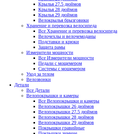
Крылья 27.5 дюймов
Крылья 28 дюймов
Крылья 29 дюймов
Велокрылья брызговики
Хранение и перевозка велосипеда
Все Хранение и перевозка велосипеда
Велочехлы и велочемоданы
Подставки и крюки
Защита рамы
Измерители мощности
Все Измерители мощности
Педали с мощемером
Системы с мощемером
Уход за телом
Велозвонки
Детали
Все Детали
Велопокрышки и камеры
Все Велопокрышки и камеры
Велопокрышки 26 дюймов
Велопокрышки 27.5 дюймов
Велопокрышки 28 дюймов
Велопокрышки 29 дюймов
Покрышки гравийные
Покрышки зимние