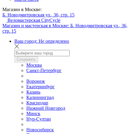
Магазин в Москве:
Б. Новодмитровская ул., 36, стр. 15
Веломастерская CityCycle
Магазин и мастерская в Москве:
Б. Новодмитровская ул., 36,
стр. 15
Ваш город:
Не определено
Сохранить
Москва
Санкт-Петербург
Воронеж
Екатеринбург
Казань
Калининград
Краснодар
Нижний Новгород
Минск
Нур-Султан
Новосибирск