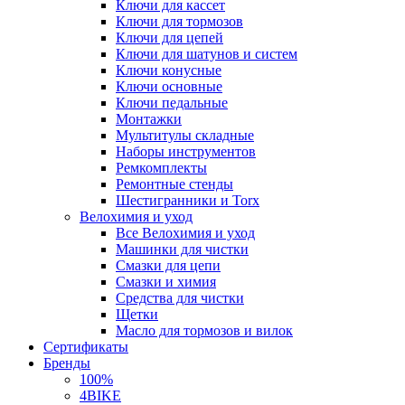
Ключи для кассет
Ключи для тормозов
Ключи для цепей
Ключи для шатунов и систем
Ключи конусные
Ключи основные
Ключи педальные
Монтажки
Мультитулы складные
Наборы инструментов
Ремкомплекты
Ремонтные стенды
Шестигранники и Torx
Велохимия и уход
Все Велохимия и уход
Машинки для чистки
Смазки для цепи
Смазки и химия
Средства для чистки
Щетки
Масло для тормозов и вилок
Сертификаты
Бренды
100%
4BIKE