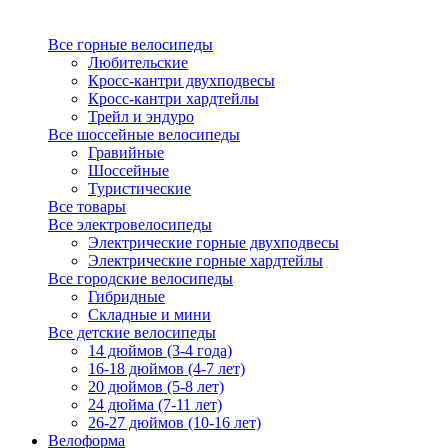
Все горные велосипеды
Любительские
Кросс-кантри двухподвесы
Кросс-кантри хардтейлы
Трейл и эндуро
Все шоссейные велосипеды
Гравийные
Шоссейные
Туристические
Все товары
Все электровелосипеды
Электрические горные двухподвесы
Электрические горные хардтейлы
Все городские велосипеды
Гибридные
Складные и мини
Все детские велосипеды
14 дюймов (3-4 года)
16-18 дюймов (4-7 лет)
20 дюймов (5-8 лет)
24 дюйма (7-11 лет)
26-27 дюймов (10-16 лет)
Велоформа