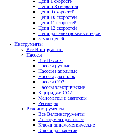
Цепи 1 скорость
Цепи 6-8 скоростей
Цепи 9 скоростей
Цепи 10 скоростей
Цепи 11 скоростей
Цепи 12 скоростей
Цепи для электровелосипедов
Замки цепей
Инструменты
Все Инструменты
Насосы
Все Насосы
Насосы ручные
Насосы напольные
Насосы для вилок
Насосы CO2
Насосы электрические
Картриджи CO2
Манометры и адаптеры
Ресиверы
Велоинструменты
Все Велоинструменты
Инструмент для колес
Ключи динамометрические
Ключи для кареток