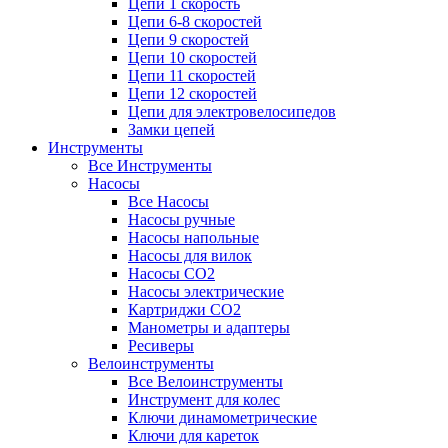
Цепи 1 скорость
Цепи 6-8 скоростей
Цепи 9 скоростей
Цепи 10 скоростей
Цепи 11 скоростей
Цепи 12 скоростей
Цепи для электровелосипедов
Замки цепей
Инструменты
Все Инструменты
Насосы
Все Насосы
Насосы ручные
Насосы напольные
Насосы для вилок
Насосы CO2
Насосы электрические
Картриджи CO2
Манометры и адаптеры
Ресиверы
Велоинструменты
Все Велоинструменты
Инструмент для колес
Ключи динамометрические
Ключи для кареток