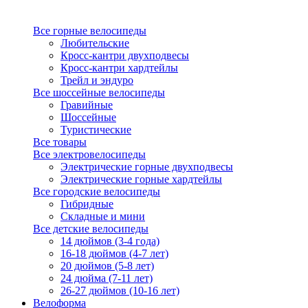
Все горные велосипеды
Любительские
Кросс-кантри двухподвесы
Кросс-кантри хардтейлы
Трейл и эндуро
Все шоссейные велосипеды
Гравийные
Шоссейные
Туристические
Все товары
Все электровелосипеды
Электрические горные двухподвесы
Электрические горные хардтейлы
Все городские велосипеды
Гибридные
Складные и мини
Все детские велосипеды
14 дюймов (3-4 года)
16-18 дюймов (4-7 лет)
20 дюймов (5-8 лет)
24 дюйма (7-11 лет)
26-27 дюймов (10-16 лет)
Велоформа