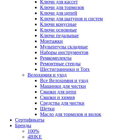
Ключи для кассет
Ключи для тормозов
Ключи для цепей
Ключи для шатунов и систем
Ключи конусные
Ключи основные
Ключи педальные
Монтажки
Мультитулы складные
Наборы инструментов
Ремкомплекты
Ремонтные стенды
Шестигранники и Torx
Велохимия и уход
Все Велохимия и уход
Машинки для чистки
Смазки для цепи
Смазки и химия
Средства для чистки
Щетки
Масло для тормозов и вилок
Сертификаты
Бренды
100%
4BIKE