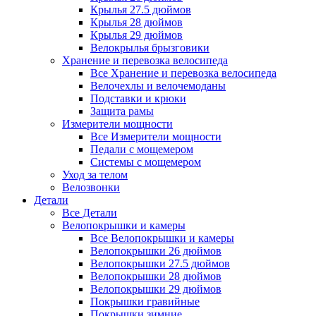
Крылья 27.5 дюймов
Крылья 28 дюймов
Крылья 29 дюймов
Велокрылья брызговики
Хранение и перевозка велосипеда
Все Хранение и перевозка велосипеда
Велочехлы и велочемоданы
Подставки и крюки
Защита рамы
Измерители мощности
Все Измерители мощности
Педали с мощемером
Системы с мощемером
Уход за телом
Велозвонки
Детали
Все Детали
Велопокрышки и камеры
Все Велопокрышки и камеры
Велопокрышки 26 дюймов
Велопокрышки 27.5 дюймов
Велопокрышки 28 дюймов
Велопокрышки 29 дюймов
Покрышки гравийные
Покрышки зимние