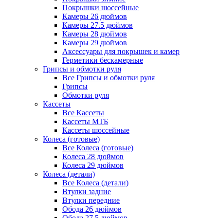
Покрышки шоссейные
Камеры 26 дюймов
Камеры 27.5 дюймов
Камеры 28 дюймов
Камеры 29 дюймов
Аксессуары для покрышек и камер
Герметики бескамерные
Грипсы и обмотки руля
Все Грипсы и обмотки руля
Грипсы
Обмотки руля
Кассеты
Все Кассеты
Кассеты МТБ
Кассеты шоссейные
Колеса (готовые)
Все Колеса (готовые)
Колеса 28 дюймов
Колеса 29 дюймов
Колеса (детали)
Все Колеса (детали)
Втулки задние
Втулки передние
Обода 26 дюймов
Обода 27.5 дюймов