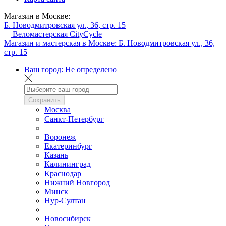
Магазин в Москве:
Б. Новодмитровская ул., 36, стр. 15
Веломастерская CityCycle
Магазин и мастерская в Москве:
Б. Новодмитровская ул., 36,
стр. 15
Ваш город:
Не определено
Сохранить
Москва
Санкт-Петербург
Воронеж
Екатеринбург
Казань
Калининград
Краснодар
Нижний Новгород
Минск
Нур-Султан
Новосибирск