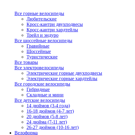
Все горные велосипеды
Любительские
Кросс-кантри двухподвесы
Кросс-кантри хардтейлы
Трейл и эндуро
Все шоссейные велосипеды
Гравийные
Шоссейные
Туристические
Все товары
Все электровелосипеды
Электрические горные двухподвесы
Электрические горные хардтейлы
Все городские велосипеды
Гибридные
Складные и мини
Все детские велосипеды
14 дюймов (3-4 года)
16-18 дюймов (4-7 лет)
20 дюймов (5-8 лет)
24 дюйма (7-11 лет)
26-27 дюймов (10-16 лет)
Велоформа