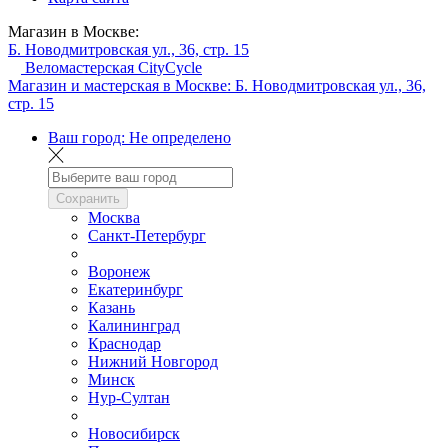
Магазин в Москве:
Б. Новодмитровская ул., 36, стр. 15
Веломастерская CityCycle
Магазин и мастерская в Москве:
Б. Новодмитровская ул., 36,
стр. 15
Ваш город:
Не определено
Сохранить
Москва
Санкт-Петербург
Воронеж
Екатеринбург
Казань
Калининград
Краснодар
Нижний Новгород
Минск
Нур-Султан
Новосибирск