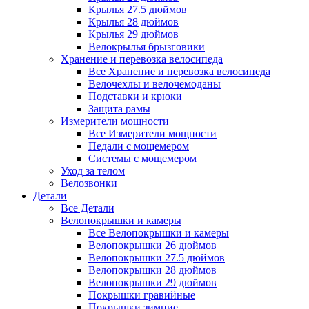
Крылья 27.5 дюймов
Крылья 28 дюймов
Крылья 29 дюймов
Велокрылья брызговики
Хранение и перевозка велосипеда
Все Хранение и перевозка велосипеда
Велочехлы и велочемоданы
Подставки и крюки
Защита рамы
Измерители мощности
Все Измерители мощности
Педали с мощемером
Системы с мощемером
Уход за телом
Велозвонки
Детали
Все Детали
Велопокрышки и камеры
Все Велопокрышки и камеры
Велопокрышки 26 дюймов
Велопокрышки 27.5 дюймов
Велопокрышки 28 дюймов
Велопокрышки 29 дюймов
Покрышки гравийные
Покрышки зимние