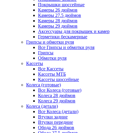
Покрышки шоссейные
Камеры 26 дюймов
Камеры 27.5 дюймов
Камеры 28 дюймов
Камеры 29 дюймов
Аксессуары для покрышек и камер
Герметики бескамерные
Грипсы и обмотки руля
Все Грипсы и обмотки руля
Грипсы
Обмотки руля
Кассеты
Все Кассеты
Кассеты МТБ
Кассеты шоссейные
Колеса (готовые)
Все Колеса (готовые)
Колеса 28 дюймов
Колеса 29 дюймов
Колеса (детали)
Все Колеса (детали)
Втулки задние
Втулки передние
Обода 26 дюймов
Обода 27.5 дюймов