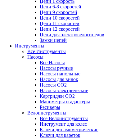
Цепи 1 скорость
Цепи 6-8 скоростей
Цепи 9 скоростей
Цепи 10 скоростей
Цепи 11 скоростей
Цепи 12 скоростей
Цепи для электровелосипедов
Замки цепей
Инструменты
Все Инструменты
Насосы
Все Насосы
Насосы ручные
Насосы напольные
Насосы для вилок
Насосы CO2
Насосы электрические
Картриджи CO2
Манометры и адаптеры
Ресиверы
Велоинструменты
Все Велоинструменты
Инструмент для колес
Ключи динамометрические
Ключи для кареток