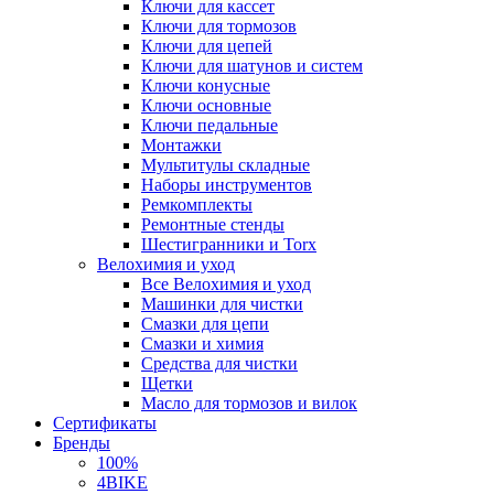
Ключи для кассет
Ключи для тормозов
Ключи для цепей
Ключи для шатунов и систем
Ключи конусные
Ключи основные
Ключи педальные
Монтажки
Мультитулы складные
Наборы инструментов
Ремкомплекты
Ремонтные стенды
Шестигранники и Torx
Велохимия и уход
Все Велохимия и уход
Машинки для чистки
Смазки для цепи
Смазки и химия
Средства для чистки
Щетки
Масло для тормозов и вилок
Сертификаты
Бренды
100%
4BIKE