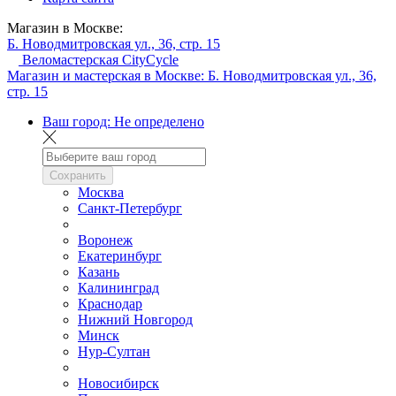
Магазин в Москве:
Б. Новодмитровская ул., 36, стр. 15
Веломастерская CityCycle
Магазин и мастерская в Москве:
Б. Новодмитровская ул., 36,
стр. 15
Ваш город:
Не определено
Сохранить
Москва
Санкт-Петербург
Воронеж
Екатеринбург
Казань
Калининград
Краснодар
Нижний Новгород
Минск
Нур-Султан
Новосибирск