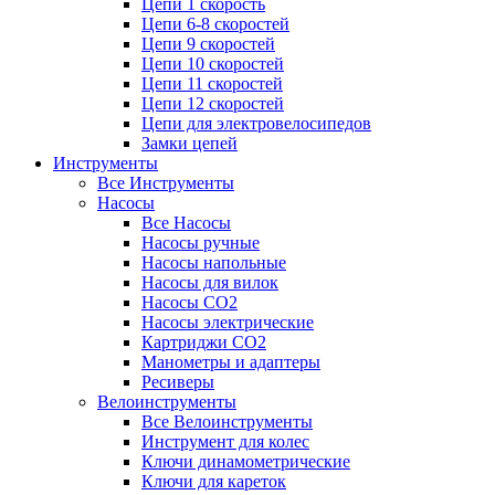
Цепи 1 скорость
Цепи 6-8 скоростей
Цепи 9 скоростей
Цепи 10 скоростей
Цепи 11 скоростей
Цепи 12 скоростей
Цепи для электровелосипедов
Замки цепей
Инструменты
Все Инструменты
Насосы
Все Насосы
Насосы ручные
Насосы напольные
Насосы для вилок
Насосы CO2
Насосы электрические
Картриджи CO2
Манометры и адаптеры
Ресиверы
Велоинструменты
Все Велоинструменты
Инструмент для колес
Ключи динамометрические
Ключи для кареток