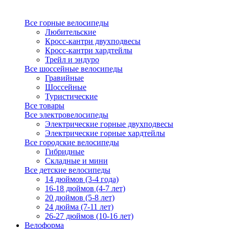
Все горные велосипеды
Любительские
Кросс-кантри двухподвесы
Кросс-кантри хардтейлы
Трейл и эндуро
Все шоссейные велосипеды
Гравийные
Шоссейные
Туристические
Все товары
Все электровелосипеды
Электрические горные двухподвесы
Электрические горные хардтейлы
Все городские велосипеды
Гибридные
Складные и мини
Все детские велосипеды
14 дюймов (3-4 года)
16-18 дюймов (4-7 лет)
20 дюймов (5-8 лет)
24 дюйма (7-11 лет)
26-27 дюймов (10-16 лет)
Велоформа