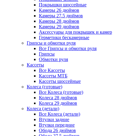
Покрышки шоссейные
Камеры 26 дюймов
Камеры 27.5 дюймов
Камеры 28 дюймов
Камеры 29 дюймов
Аксессуары для покрышек и камер
Герметики бескамерные
Грипсы и обмотки руля
Все Грипсы и обмотки руля
Грипсы
Обмотки руля
Кассеты
Все Кассеты
Кассеты МТБ
Кассеты шоссейные
Колеса (готовые)
Все Колеса (готовые)
Колеса 28 дюймов
Колеса 29 дюймов
Колеса (детали)
Все Колеса (детали)
Втулки задние
Втулки передние
Обода 26 дюймов
Обода 27.5 дюймов