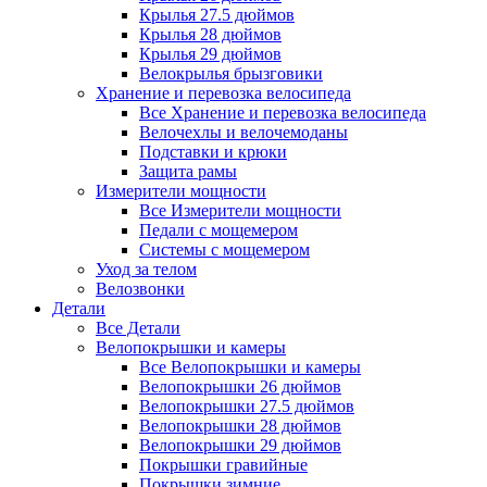
Крылья 27.5 дюймов
Крылья 28 дюймов
Крылья 29 дюймов
Велокрылья брызговики
Хранение и перевозка велосипеда
Все Хранение и перевозка велосипеда
Велочехлы и велочемоданы
Подставки и крюки
Защита рамы
Измерители мощности
Все Измерители мощности
Педали с мощемером
Системы с мощемером
Уход за телом
Велозвонки
Детали
Все Детали
Велопокрышки и камеры
Все Велопокрышки и камеры
Велопокрышки 26 дюймов
Велопокрышки 27.5 дюймов
Велопокрышки 28 дюймов
Велопокрышки 29 дюймов
Покрышки гравийные
Покрышки зимние