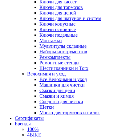
Ключи для кассет
Ключи для тормозов
Ключи для цепей
Ключи для шатунов и систем
Ключи конусные
Ключи основные
Ключи педальные
Монтажки
Мультитулы складные
Наборы инструментов
Ремкомплекты
Ремонтные стенды
Шестигранники и Torx
Велохимия и уход
Все Велохимия и уход
Машинки для чистки
Смазки для цепи
Смазки и химия
Средства для чистки
Щетки
Масло для тормозов и вилок
Сертификаты
Бренды
100%
4BIKE