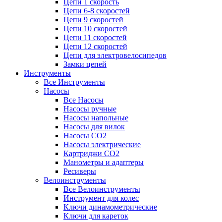
Цепи 1 скорость
Цепи 6-8 скоростей
Цепи 9 скоростей
Цепи 10 скоростей
Цепи 11 скоростей
Цепи 12 скоростей
Цепи для электровелосипедов
Замки цепей
Инструменты
Все Инструменты
Насосы
Все Насосы
Насосы ручные
Насосы напольные
Насосы для вилок
Насосы CO2
Насосы электрические
Картриджи CO2
Манометры и адаптеры
Ресиверы
Велоинструменты
Все Велоинструменты
Инструмент для колес
Ключи динамометрические
Ключи для кареток