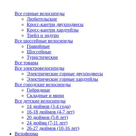
Все горные велосипеды
Любительские
Кросс-кантри двухподвесы
Кросс-кантри хардтейлы
Трейл и эндуро
Все шоссейные велосипеды
Гравийные
Шоссейные
Туристические
Все товары
Все электровелосипеды
Электрические горные двухподвесы
Электрические горные хардтейлы
Все городские велосипеды
Гибридные
Складные и мини
Все детские велосипеды
14 дюймов (3-4 года)
16-18 дюймов (4-7 лет)
20 дюймов (5-8 лет)
24 дюйма (7-11 лет)
26-27 дюймов (10-16 лет)
Велоформа