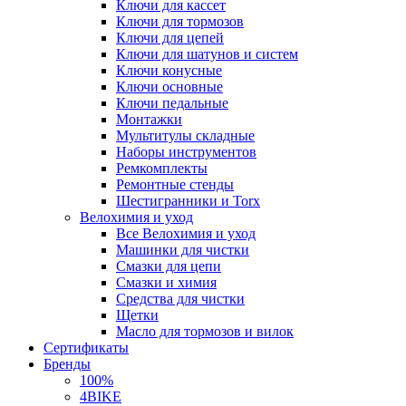
Ключи для кассет
Ключи для тормозов
Ключи для цепей
Ключи для шатунов и систем
Ключи конусные
Ключи основные
Ключи педальные
Монтажки
Мультитулы складные
Наборы инструментов
Ремкомплекты
Ремонтные стенды
Шестигранники и Torx
Велохимия и уход
Все Велохимия и уход
Машинки для чистки
Смазки для цепи
Смазки и химия
Средства для чистки
Щетки
Масло для тормозов и вилок
Сертификаты
Бренды
100%
4BIKE