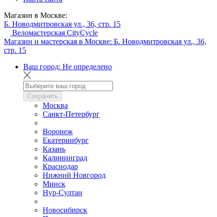
Магазин в Москве:
Б. Новодмитровская ул., 36, стр. 15
Веломастерская CityCycle
Магазин и мастерская в Москве:
Б. Новодмитровская ул., 36,
стр. 15
Ваш город:
Не определено
Сохранить
Москва
Санкт-Петербург
Воронеж
Екатеринбург
Казань
Калининград
Краснодар
Нижний Новгород
Минск
Нур-Султан
Новосибирск