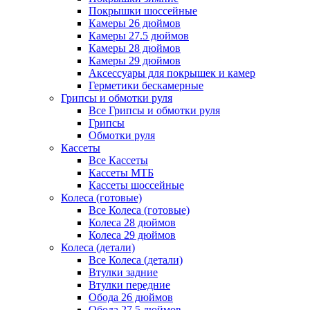
Покрышки шоссейные
Камеры 26 дюймов
Камеры 27.5 дюймов
Камеры 28 дюймов
Камеры 29 дюймов
Аксессуары для покрышек и камер
Герметики бескамерные
Грипсы и обмотки руля
Все Грипсы и обмотки руля
Грипсы
Обмотки руля
Кассеты
Все Кассеты
Кассеты МТБ
Кассеты шоссейные
Колеса (готовые)
Все Колеса (готовые)
Колеса 28 дюймов
Колеса 29 дюймов
Колеса (детали)
Все Колеса (детали)
Втулки задние
Втулки передние
Обода 26 дюймов
Обода 27.5 дюймов