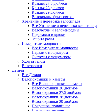
Крылья 27.5 дюймов
Крылья 28 дюймов
Крылья 29 дюймов
Велокрылья брызговики
Хранение и перевозка велосипеда
Все Хранение и перевозка велосипеда
Велочехлы и велочемоданы
Подставки и крюки
Защита рамы
Измерители мощности
Все Измерители мощности
Педали с мощемером
Системы с мощемером
Уход за телом
Велозвонки
Детали
Все Детали
Велопокрышки и камеры
Все Велопокрышки и камеры
Велопокрышки 26 дюймов
Велопокрышки 27.5 дюймов
Велопокрышки 28 дюймов
Велопокрышки 29 дюймов
Покрышки гравийные
Покрышки зимние