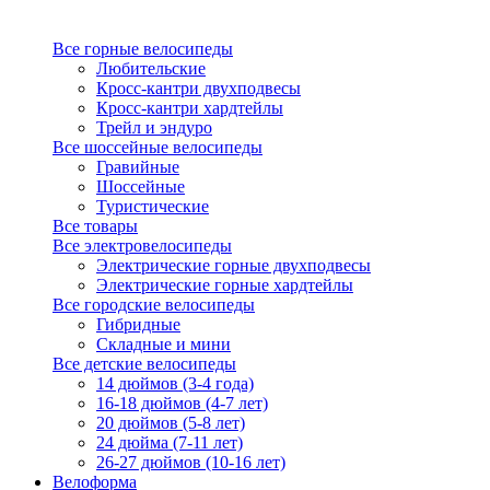
Все горные велосипеды
Любительские
Кросс-кантри двухподвесы
Кросс-кантри хардтейлы
Трейл и эндуро
Все шоссейные велосипеды
Гравийные
Шоссейные
Туристические
Все товары
Все электровелосипеды
Электрические горные двухподвесы
Электрические горные хардтейлы
Все городские велосипеды
Гибридные
Складные и мини
Все детские велосипеды
14 дюймов (3-4 года)
16-18 дюймов (4-7 лет)
20 дюймов (5-8 лет)
24 дюйма (7-11 лет)
26-27 дюймов (10-16 лет)
Велоформа