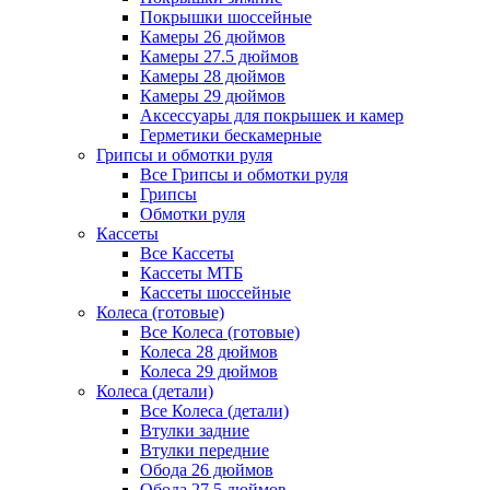
Покрышки шоссейные
Камеры 26 дюймов
Камеры 27.5 дюймов
Камеры 28 дюймов
Камеры 29 дюймов
Аксессуары для покрышек и камер
Герметики бескамерные
Грипсы и обмотки руля
Все Грипсы и обмотки руля
Грипсы
Обмотки руля
Кассеты
Все Кассеты
Кассеты МТБ
Кассеты шоссейные
Колеса (готовые)
Все Колеса (готовые)
Колеса 28 дюймов
Колеса 29 дюймов
Колеса (детали)
Все Колеса (детали)
Втулки задние
Втулки передние
Обода 26 дюймов
Обода 27.5 дюймов