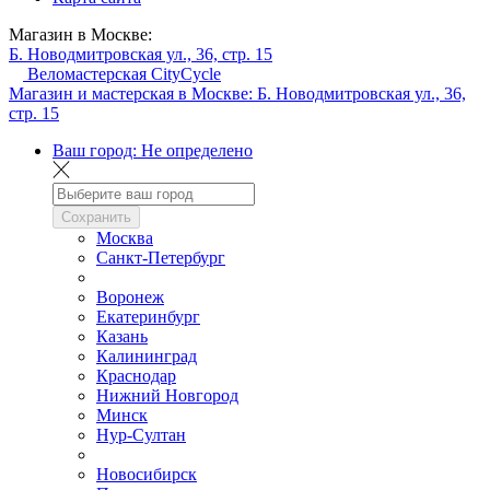
Магазин в Москве:
Б. Новодмитровская ул., 36, стр. 15
Веломастерская CityCycle
Магазин и мастерская в Москве:
Б. Новодмитровская ул., 36,
стр. 15
Ваш город:
Не определено
Сохранить
Москва
Санкт-Петербург
Воронеж
Екатеринбург
Казань
Калининград
Краснодар
Нижний Новгород
Минск
Нур-Султан
Новосибирск