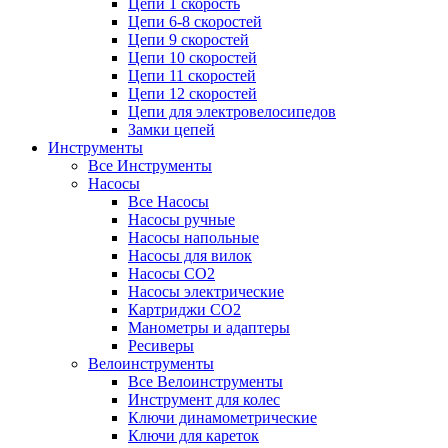
Цепи 1 скорость
Цепи 6-8 скоростей
Цепи 9 скоростей
Цепи 10 скоростей
Цепи 11 скоростей
Цепи 12 скоростей
Цепи для электровелосипедов
Замки цепей
Инструменты
Все Инструменты
Насосы
Все Насосы
Насосы ручные
Насосы напольные
Насосы для вилок
Насосы CO2
Насосы электрические
Картриджи CO2
Манометры и адаптеры
Ресиверы
Велоинструменты
Все Велоинструменты
Инструмент для колес
Ключи динамометрические
Ключи для кареток