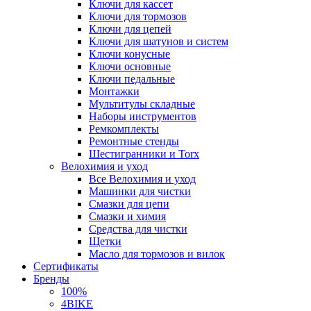
Ключи для кассет
Ключи для тормозов
Ключи для цепей
Ключи для шатунов и систем
Ключи конусные
Ключи основные
Ключи педальные
Монтажки
Мультитулы складные
Наборы инструментов
Ремкомплекты
Ремонтные стенды
Шестигранники и Torx
Велохимия и уход
Все Велохимия и уход
Машинки для чистки
Смазки для цепи
Смазки и химия
Средства для чистки
Щетки
Масло для тормозов и вилок
Сертификаты
Бренды
100%
4BIKE