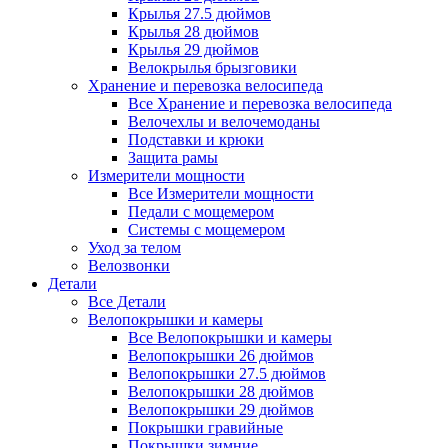
Крылья 27.5 дюймов
Крылья 28 дюймов
Крылья 29 дюймов
Велокрылья брызговики
Хранение и перевозка велосипеда
Все Хранение и перевозка велосипеда
Велочехлы и велочемоданы
Подставки и крюки
Защита рамы
Измерители мощности
Все Измерители мощности
Педали с мощемером
Системы с мощемером
Уход за телом
Велозвонки
Детали
Все Детали
Велопокрышки и камеры
Все Велопокрышки и камеры
Велопокрышки 26 дюймов
Велопокрышки 27.5 дюймов
Велопокрышки 28 дюймов
Велопокрышки 29 дюймов
Покрышки гравийные
Покрышки зимние