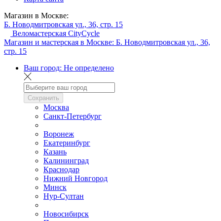
Магазин в Москве:
Б. Новодмитровская ул., 36, стр. 15
Веломастерская CityCycle
Магазин и мастерская в Москве:
Б. Новодмитровская ул., 36,
стр. 15
Ваш город:
Не определено
Сохранить
Москва
Санкт-Петербург
Воронеж
Екатеринбург
Казань
Калининград
Краснодар
Нижний Новгород
Минск
Нур-Султан
Новосибирск