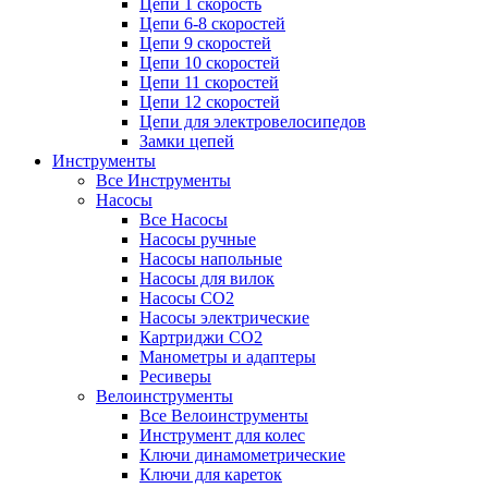
Цепи 1 скорость
Цепи 6-8 скоростей
Цепи 9 скоростей
Цепи 10 скоростей
Цепи 11 скоростей
Цепи 12 скоростей
Цепи для электровелосипедов
Замки цепей
Инструменты
Все Инструменты
Насосы
Все Насосы
Насосы ручные
Насосы напольные
Насосы для вилок
Насосы CO2
Насосы электрические
Картриджи CO2
Манометры и адаптеры
Ресиверы
Велоинструменты
Все Велоинструменты
Инструмент для колес
Ключи динамометрические
Ключи для кареток