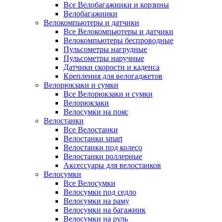
Все Велобагажники и корзины
Велобагажники
Велокомпьютеры и датчики
Все Велокомпьютеры и датчики
Велокомпьютеры беспроводные
Пульсометры нагрудные
Пульсометры наручные
Датчики скорости и каденса
Крепления для велогаджетов
Велорюкзаки и сумки
Все Велорюкзаки и сумки
Велорюкзаки
Велосумки на пояс
Велостанки
Все Велостанки
Велостанки smart
Велостанки под колесо
Велостанки роллерные
Аксессуары для велостанков
Велосумки
Все Велосумки
Велосумки под седло
Велосумки на раму
Велосумки на багажник
Велосумки на руль