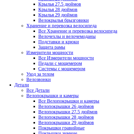
Крылья 27.5 дюймов
Крылья 28 дюймов
Крылья 29 дюймов
Велокрылья брызговики
Хранение и перевозка велосипеда
Все Хранение и перевозка велосипеда
Велочехлы и велочемоданы
Подставки и крюки
Защита рамы
Измерители мощности
Все Измерители мощности
Педали с мощемером
Системы с мощемером
Уход за телом
Велозвонки
Детали
Все Детали
Велопокрышки и камеры
Все Велопокрышки и камеры
Велопокрышки 26 дюймов
Велопокрышки 27.5 дюймов
Велопокрышки 28 дюймов
Велопокрышки 29 дюймов
Покрышки гравийные
Покрышки зимние