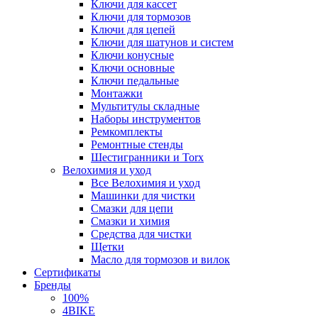
Ключи для кассет
Ключи для тормозов
Ключи для цепей
Ключи для шатунов и систем
Ключи конусные
Ключи основные
Ключи педальные
Монтажки
Мультитулы складные
Наборы инструментов
Ремкомплекты
Ремонтные стенды
Шестигранники и Torx
Велохимия и уход
Все Велохимия и уход
Машинки для чистки
Смазки для цепи
Смазки и химия
Средства для чистки
Щетки
Масло для тормозов и вилок
Сертификаты
Бренды
100%
4BIKE