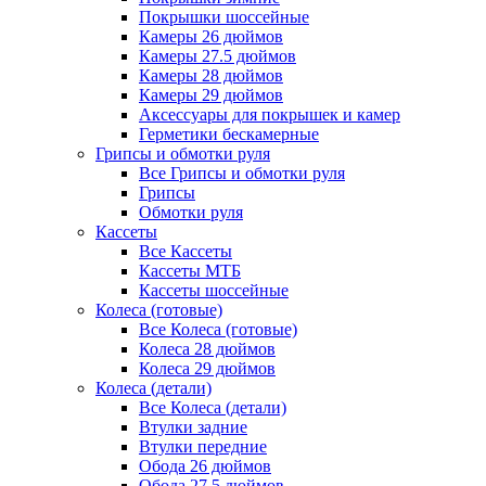
Покрышки шоссейные
Камеры 26 дюймов
Камеры 27.5 дюймов
Камеры 28 дюймов
Камеры 29 дюймов
Аксессуары для покрышек и камер
Герметики бескамерные
Грипсы и обмотки руля
Все Грипсы и обмотки руля
Грипсы
Обмотки руля
Кассеты
Все Кассеты
Кассеты МТБ
Кассеты шоссейные
Колеса (готовые)
Все Колеса (готовые)
Колеса 28 дюймов
Колеса 29 дюймов
Колеса (детали)
Все Колеса (детали)
Втулки задние
Втулки передние
Обода 26 дюймов
Обода 27.5 дюймов