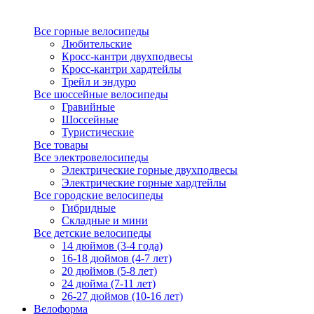
Все горные велосипеды
Любительские
Кросс-кантри двухподвесы
Кросс-кантри хардтейлы
Трейл и эндуро
Все шоссейные велосипеды
Гравийные
Шоссейные
Туристические
Все товары
Все электровелосипеды
Электрические горные двухподвесы
Электрические горные хардтейлы
Все городские велосипеды
Гибридные
Складные и мини
Все детские велосипеды
14 дюймов (3-4 года)
16-18 дюймов (4-7 лет)
20 дюймов (5-8 лет)
24 дюйма (7-11 лет)
26-27 дюймов (10-16 лет)
Велоформа