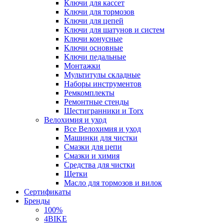
Ключи для кассет
Ключи для тормозов
Ключи для цепей
Ключи для шатунов и систем
Ключи конусные
Ключи основные
Ключи педальные
Монтажки
Мультитулы складные
Наборы инструментов
Ремкомплекты
Ремонтные стенды
Шестигранники и Torx
Велохимия и уход
Все Велохимия и уход
Машинки для чистки
Смазки для цепи
Смазки и химия
Средства для чистки
Щетки
Масло для тормозов и вилок
Сертификаты
Бренды
100%
4BIKE