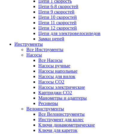
Цепи 1 скорость
Цепи 6-8 скоростей
Цепи 9 скоростей
Цепи 10 скоростей
Цепи 11 скоростей
Цепи 12 скоростей
Цепи для электровелосипедов
Замки цепей
Инструменты
Все Инструменты
Насосы
Все Насосы
Насосы ручные
Насосы напольные
Насосы для вилок
Насосы CO2
Насосы электрические
Картриджи CO2
Манометры и адаптеры
Ресиверы
Велоинструменты
Все Велоинструменты
Инструмент для колес
Ключи динамометрические
Ключи для кареток