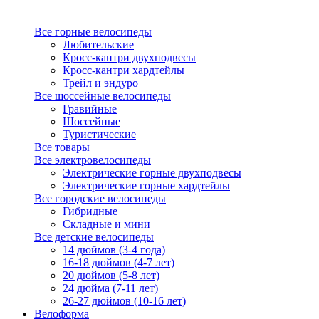
Все горные велосипеды
Любительские
Кросс-кантри двухподвесы
Кросс-кантри хардтейлы
Трейл и эндуро
Все шоссейные велосипеды
Гравийные
Шоссейные
Туристические
Все товары
Все электровелосипеды
Электрические горные двухподвесы
Электрические горные хардтейлы
Все городские велосипеды
Гибридные
Складные и мини
Все детские велосипеды
14 дюймов (3-4 года)
16-18 дюймов (4-7 лет)
20 дюймов (5-8 лет)
24 дюйма (7-11 лет)
26-27 дюймов (10-16 лет)
Велоформа