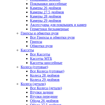
Покрышки шоссейные
Камеры 26 дюймов
Камеры 27.5 дюймов
Камеры 28 дюймов
Камеры 29 дюймов
Аксессуары для покрышек и камер
Герметики бескамерные
Грипсы и обмотки руля
Все Грипсы и обмотки руля
Грипсы
Обмотки руля
Кассеты
Все Кассеты
Кассеты МТБ
Кассеты шоссейные
Колеса (готовые)
Все Колеса (готовые)
Колеса 28 дюймов
Колеса 29 дюймов
Колеса (детали)
Все Колеса (детали)
Втулки задние
Втулки передние
Обода 26 дюймов
Обода 27.5 дюймов