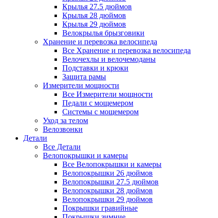
Крылья 27.5 дюймов
Крылья 28 дюймов
Крылья 29 дюймов
Велокрылья брызговики
Хранение и перевозка велосипеда
Все Хранение и перевозка велосипеда
Велочехлы и велочемоданы
Подставки и крюки
Защита рамы
Измерители мощности
Все Измерители мощности
Педали с мощемером
Системы с мощемером
Уход за телом
Велозвонки
Детали
Все Детали
Велопокрышки и камеры
Все Велопокрышки и камеры
Велопокрышки 26 дюймов
Велопокрышки 27.5 дюймов
Велопокрышки 28 дюймов
Велопокрышки 29 дюймов
Покрышки гравийные
Покрышки зимние