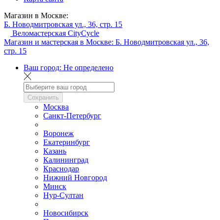
Магазин в Москве:
Б. Новодмитровская ул., 36, стр. 15
Веломастерская CityCycle
Магазин и мастерская в Москве:
Б. Новодмитровская ул., 36,
стр. 15
Ваш город:
Не определено
Сохранить
Москва
Санкт-Петербург
Воронеж
Екатеринбург
Казань
Калининград
Краснодар
Нижний Новгород
Минск
Нур-Султан
Новосибирск