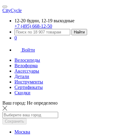
CityCycle
12-20 будни, 12-19 выходные
+7 (495) 668-12-50
Найти
0
Войти
Велосипеды
Велоформа
Аксессуары
Детали
Инструменты
Сертификаты
Скидки
Ваш город:
Не определено
Сохранить
Москва