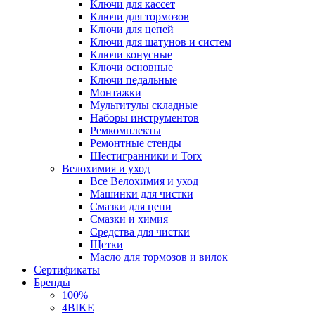
Ключи для кассет
Ключи для тормозов
Ключи для цепей
Ключи для шатунов и систем
Ключи конусные
Ключи основные
Ключи педальные
Монтажки
Мультитулы складные
Наборы инструментов
Ремкомплекты
Ремонтные стенды
Шестигранники и Torx
Велохимия и уход
Все Велохимия и уход
Машинки для чистки
Смазки для цепи
Смазки и химия
Средства для чистки
Щетки
Масло для тормозов и вилок
Сертификаты
Бренды
100%
4BIKE