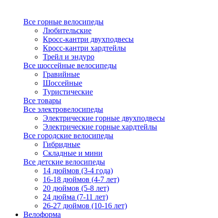
Все горные велосипеды
Любительские
Кросс-кантри двухподвесы
Кросс-кантри хардтейлы
Трейл и эндуро
Все шоссейные велосипеды
Гравийные
Шоссейные
Туристические
Все товары
Все электровелосипеды
Электрические горные двухподвесы
Электрические горные хардтейлы
Все городские велосипеды
Гибридные
Складные и мини
Все детские велосипеды
14 дюймов (3-4 года)
16-18 дюймов (4-7 лет)
20 дюймов (5-8 лет)
24 дюйма (7-11 лет)
26-27 дюймов (10-16 лет)
Велоформа