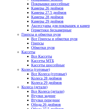
Покрышки шоссейные
Камеры 26 дюймов
Камеры 27.5 дюймов
Камеры 28 дюймов
Камеры 29 дюймов
Аксессуары для покрышек и камер
Герметики бескамерные
Грипсы и обмотки руля
Все Грипсы и обмотки руля
Грипсы
Обмотки руля
Кассеты
Все Кассеты
Кассеты МТБ
Кассеты шоссейные
Колеса (готовые)
Все Колеса (готовые)
Колеса 28 дюймов
Колеса 29 дюймов
Колеса (детали)
Все Колеса (детали)
Втулки задние
Втулки передние
Обода 26 дюймов
Обода 27.5 дюймов