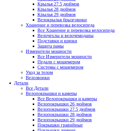
Крылья 27.5 дюймов
Крылья 28 дюймов
Крылья 29 дюймов
Велокрылья брызговики
Хранение и перевозка велосипеда
Все Хранение и перевозка велосипеда
Велочехлы и велочемоданы
Подставки и крюки
Защита рамы
Измерители мощности
Все Измерители мощности
Педали с мощемером
Системы с мощемером
Уход за телом
Велозвонки
Детали
Все Детали
Велопокрышки и камеры
Все Велопокрышки и камеры
Велопокрышки 26 дюймов
Велопокрышки 27.5 дюймов
Велопокрышки 28 дюймов
Велопокрышки 29 дюймов
Покрышки гравийные
Покрышки зимние