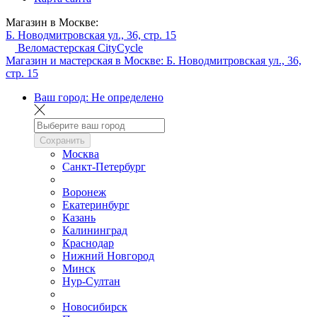
Магазин в Москве:
Б. Новодмитровская ул., 36, стр. 15
Веломастерская CityCycle
Магазин и мастерская в Москве:
Б. Новодмитровская ул., 36,
стр. 15
Ваш город:
Не определено
Сохранить
Москва
Санкт-Петербург
Воронеж
Екатеринбург
Казань
Калининград
Краснодар
Нижний Новгород
Минск
Нур-Султан
Новосибирск