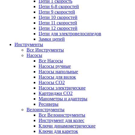
Цепи 1 скорость
Цепи 6-8 скоростей
Цепи 9 скоростей
Цепи 10 скоростей
Цепи 11 скоростей
Цепи 12 скоростей
Цепи для электровелосипедов
Замки цепей
Инструменты
Все Инструменты
Насосы
Все Насосы
Насосы ручные
Насосы напольные
Насосы для вилок
Насосы CO2
Насосы электрические
Картриджи CO2
Манометры и адаптеры
Ресиверы
Велоинструменты
Все Велоинструменты
Инструмент для колес
Ключи динамометрические
Ключи для кареток