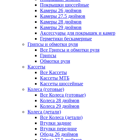
Покрышки шоссейные
Камеры 26 дюймов
Камеры 27.5 дюймов
Камеры 28 дюймов
Камеры 29 дюймов
Аксессуары для покрышек и камер
Герметики бескамерные
Грипсы и обмотки руля
Все Грипсы и обмотки руля
Грипсы
Обмотки руля
Кассеты
Все Кассеты
Кассеты МТБ
Кассеты шоссейные
Колеса (готовые)
Все Колеса (готовые)
Колеса 28 дюймов
Колеса 29 дюймов
Колеса (детали)
Все Колеса (детали)
Втулки задние
Втулки передние
Обода 26 дюймов
Обода 27.5 дюймов