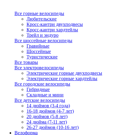
Все горные велосипеды
Любительские
Кросс-кантри двухподвесы
Кросс-кантри хардтейлы
Трейл и эндуро
Все шоссейные велосипеды
Гравийные
Шоссейные
Туристические
Все товары
Все электровелосипеды
Электрические горные двухподвесы
Электрические горные хардтейлы
Все городские велосипеды
Гибридные
Складные и мини
Все детские велосипеды
14 дюймов (3-4 года)
16-18 дюймов (4-7 лет)
20 дюймов (5-8 лет)
24 дюйма (7-11 лет)
26-27 дюймов (10-16 лет)
Велоформа