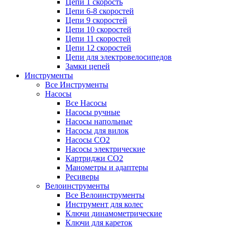
Цепи 1 скорость
Цепи 6-8 скоростей
Цепи 9 скоростей
Цепи 10 скоростей
Цепи 11 скоростей
Цепи 12 скоростей
Цепи для электровелосипедов
Замки цепей
Инструменты
Все Инструменты
Насосы
Все Насосы
Насосы ручные
Насосы напольные
Насосы для вилок
Насосы CO2
Насосы электрические
Картриджи CO2
Манометры и адаптеры
Ресиверы
Велоинструменты
Все Велоинструменты
Инструмент для колес
Ключи динамометрические
Ключи для кареток