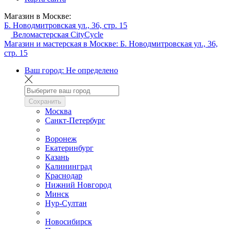
Магазин в Москве:
Б. Новодмитровская ул., 36, стр. 15
Веломастерская CityCycle
Магазин и мастерская в Москве:
Б. Новодмитровская ул., 36,
стр. 15
Ваш город:
Не определено
Сохранить
Москва
Санкт-Петербург
Воронеж
Екатеринбург
Казань
Калининград
Краснодар
Нижний Новгород
Минск
Нур-Султан
Новосибирск