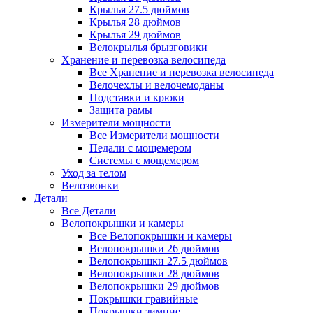
Крылья 27.5 дюймов
Крылья 28 дюймов
Крылья 29 дюймов
Велокрылья брызговики
Хранение и перевозка велосипеда
Все Хранение и перевозка велосипеда
Велочехлы и велочемоданы
Подставки и крюки
Защита рамы
Измерители мощности
Все Измерители мощности
Педали с мощемером
Системы с мощемером
Уход за телом
Велозвонки
Детали
Все Детали
Велопокрышки и камеры
Все Велопокрышки и камеры
Велопокрышки 26 дюймов
Велопокрышки 27.5 дюймов
Велопокрышки 28 дюймов
Велопокрышки 29 дюймов
Покрышки гравийные
Покрышки зимние