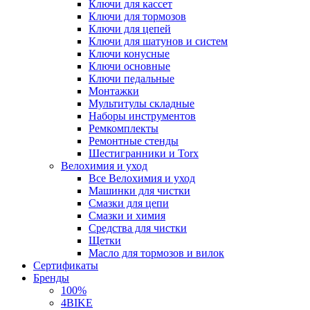
Ключи для кассет
Ключи для тормозов
Ключи для цепей
Ключи для шатунов и систем
Ключи конусные
Ключи основные
Ключи педальные
Монтажки
Мультитулы складные
Наборы инструментов
Ремкомплекты
Ремонтные стенды
Шестигранники и Torx
Велохимия и уход
Все Велохимия и уход
Машинки для чистки
Смазки для цепи
Смазки и химия
Средства для чистки
Щетки
Масло для тормозов и вилок
Сертификаты
Бренды
100%
4BIKE