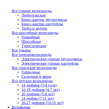
Все горные велосипеды
Любительские
Кросс-кантри двухподвесы
Кросс-кантри хардтейлы
Трейл и эндуро
Все шоссейные велосипеды
Гравийные
Шоссейные
Туристические
Все товары
Все электровелосипеды
Электрические горные двухподвесы
Электрические горные хардтейлы
Все городские велосипеды
Гибридные
Складные и мини
Все детские велосипеды
14 дюймов (3-4 года)
16-18 дюймов (4-7 лет)
20 дюймов (5-8 лет)
24 дюйма (7-11 лет)
26-27 дюймов (10-16 лет)
Велоформа