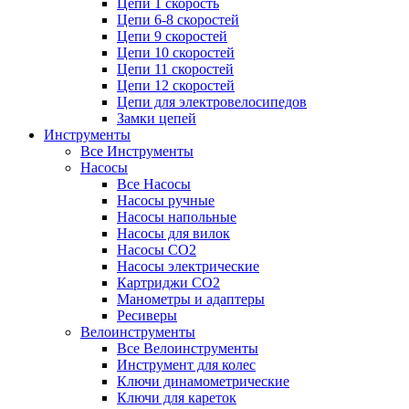
Цепи 1 скорость
Цепи 6-8 скоростей
Цепи 9 скоростей
Цепи 10 скоростей
Цепи 11 скоростей
Цепи 12 скоростей
Цепи для электровелосипедов
Замки цепей
Инструменты
Все Инструменты
Насосы
Все Насосы
Насосы ручные
Насосы напольные
Насосы для вилок
Насосы CO2
Насосы электрические
Картриджи CO2
Манометры и адаптеры
Ресиверы
Велоинструменты
Все Велоинструменты
Инструмент для колес
Ключи динамометрические
Ключи для кареток