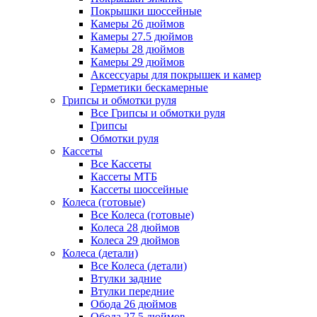
Покрышки шоссейные
Камеры 26 дюймов
Камеры 27.5 дюймов
Камеры 28 дюймов
Камеры 29 дюймов
Аксессуары для покрышек и камер
Герметики бескамерные
Грипсы и обмотки руля
Все Грипсы и обмотки руля
Грипсы
Обмотки руля
Кассеты
Все Кассеты
Кассеты МТБ
Кассеты шоссейные
Колеса (готовые)
Все Колеса (готовые)
Колеса 28 дюймов
Колеса 29 дюймов
Колеса (детали)
Все Колеса (детали)
Втулки задние
Втулки передние
Обода 26 дюймов
Обода 27.5 дюймов