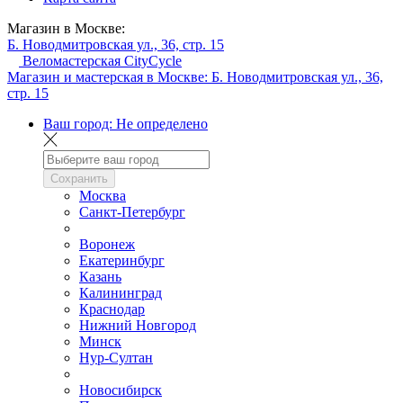
Магазин в Москве:
Б. Новодмитровская ул., 36, стр. 15
Веломастерская CityCycle
Магазин и мастерская в Москве:
Б. Новодмитровская ул., 36,
стр. 15
Ваш город:
Не определено
Сохранить
Москва
Санкт-Петербург
Воронеж
Екатеринбург
Казань
Калининград
Краснодар
Нижний Новгород
Минск
Нур-Султан
Новосибирск