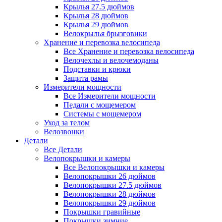
Крылья 27.5 дюймов
Крылья 28 дюймов
Крылья 29 дюймов
Велокрылья брызговики
Хранение и перевозка велосипеда
Все Хранение и перевозка велосипеда
Велочехлы и велочемоданы
Подставки и крюки
Защита рамы
Измерители мощности
Все Измерители мощности
Педали с мощемером
Системы с мощемером
Уход за телом
Велозвонки
Детали
Все Детали
Велопокрышки и камеры
Все Велопокрышки и камеры
Велопокрышки 26 дюймов
Велопокрышки 27.5 дюймов
Велопокрышки 28 дюймов
Велопокрышки 29 дюймов
Покрышки гравийные
Покрышки зимние