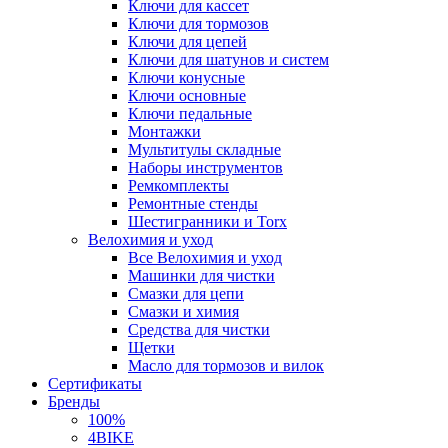
Ключи для кассет
Ключи для тормозов
Ключи для цепей
Ключи для шатунов и систем
Ключи конусные
Ключи основные
Ключи педальные
Монтажки
Мультитулы складные
Наборы инструментов
Ремкомплекты
Ремонтные стенды
Шестигранники и Torx
Велохимия и уход
Все Велохимия и уход
Машинки для чистки
Смазки для цепи
Смазки и химия
Средства для чистки
Щетки
Масло для тормозов и вилок
Сертификаты
Бренды
100%
4BIKE