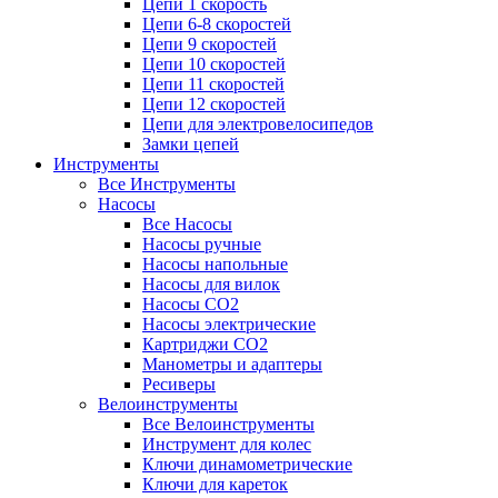
Цепи 1 скорость
Цепи 6-8 скоростей
Цепи 9 скоростей
Цепи 10 скоростей
Цепи 11 скоростей
Цепи 12 скоростей
Цепи для электровелосипедов
Замки цепей
Инструменты
Все Инструменты
Насосы
Все Насосы
Насосы ручные
Насосы напольные
Насосы для вилок
Насосы CO2
Насосы электрические
Картриджи CO2
Манометры и адаптеры
Ресиверы
Велоинструменты
Все Велоинструменты
Инструмент для колес
Ключи динамометрические
Ключи для кареток