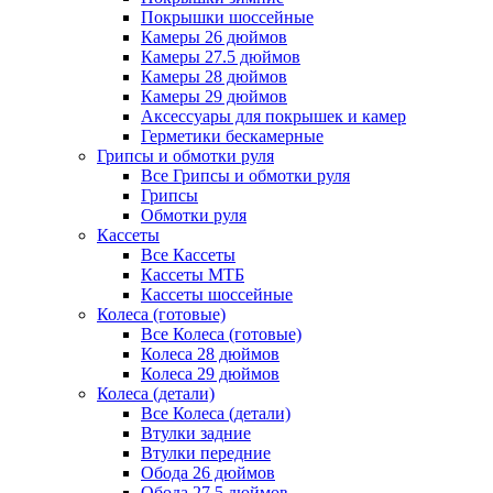
Покрышки шоссейные
Камеры 26 дюймов
Камеры 27.5 дюймов
Камеры 28 дюймов
Камеры 29 дюймов
Аксессуары для покрышек и камер
Герметики бескамерные
Грипсы и обмотки руля
Все Грипсы и обмотки руля
Грипсы
Обмотки руля
Кассеты
Все Кассеты
Кассеты МТБ
Кассеты шоссейные
Колеса (готовые)
Все Колеса (готовые)
Колеса 28 дюймов
Колеса 29 дюймов
Колеса (детали)
Все Колеса (детали)
Втулки задние
Втулки передние
Обода 26 дюймов
Обода 27.5 дюймов