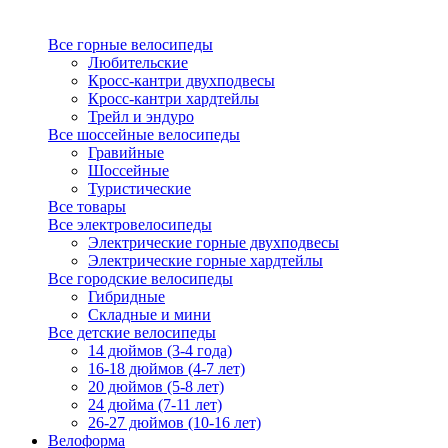
Все горные велосипеды
Любительские
Кросс-кантри двухподвесы
Кросс-кантри хардтейлы
Трейл и эндуро
Все шоссейные велосипеды
Гравийные
Шоссейные
Туристические
Все товары
Все электровелосипеды
Электрические горные двухподвесы
Электрические горные хардтейлы
Все городские велосипеды
Гибридные
Складные и мини
Все детские велосипеды
14 дюймов (3-4 года)
16-18 дюймов (4-7 лет)
20 дюймов (5-8 лет)
24 дюйма (7-11 лет)
26-27 дюймов (10-16 лет)
Велоформа