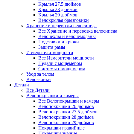
Крылья 27.5 дюймов
Крылья 28 дюймов
Крылья 29 дюймов
Велокрылья брызговики
Хранение и перевозка велосипеда
Все Хранение и перевозка велосипеда
Велочехлы и велочемоданы
Подставки и крюки
Защита рамы
Измерители мощности
Все Измерители мощности
Педали с мощемером
Системы с мощемером
Уход за телом
Велозвонки
Детали
Все Детали
Велопокрышки и камеры
Все Велопокрышки и камеры
Велопокрышки 26 дюймов
Велопокрышки 27.5 дюймов
Велопокрышки 28 дюймов
Велопокрышки 29 дюймов
Покрышки гравийные
Покрышки зимние