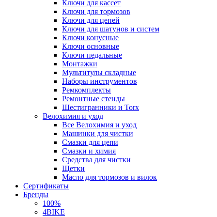
Ключи для кассет
Ключи для тормозов
Ключи для цепей
Ключи для шатунов и систем
Ключи конусные
Ключи основные
Ключи педальные
Монтажки
Мультитулы складные
Наборы инструментов
Ремкомплекты
Ремонтные стенды
Шестигранники и Torx
Велохимия и уход
Все Велохимия и уход
Машинки для чистки
Смазки для цепи
Смазки и химия
Средства для чистки
Щетки
Масло для тормозов и вилок
Сертификаты
Бренды
100%
4BIKE