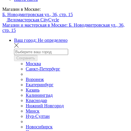
Магазин в Москве:
Б. Новодмитровская ул., 36, стр. 15
Веломастерская CityCycle
Магазин и мастерская в Москве:
Б. Новодмитровская ул., 36,
стр. 15
Ваш город:
Не определено
Сохранить
Москва
Санкт-Петербург
Воронеж
Екатеринбург
Казань
Калининград
Краснодар
Нижний Новгород
Минск
Нур-Султан
Новосибирск