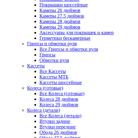
Покрышки шоссейные
Камеры 26 дюймов
Камеры 27.5 дюймов
Камеры 28 дюймов
Камеры 29 дюймов
Аксессуары для покрышек и камер
Герметики бескамерные
Грипсы и обмотки руля
Все Грипсы и обмотки руля
Грипсы
Обмотки руля
Кассеты
Все Кассеты
Кассеты МТБ
Кассеты шоссейные
Колеса (готовые)
Все Колеса (готовые)
Колеса 28 дюймов
Колеса 29 дюймов
Колеса (детали)
Все Колеса (детали)
Втулки задние
Втулки передние
Обода 26 дюймов
Обода 27.5 дюймов