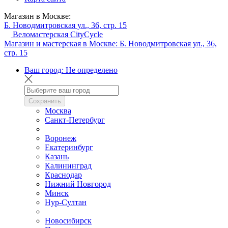
Магазин в Москве:
Б. Новодмитровская ул., 36, стр. 15
Веломастерская CityCycle
Магазин и мастерская в Москве:
Б. Новодмитровская ул., 36,
стр. 15
Ваш город:
Не определено
Сохранить
Москва
Санкт-Петербург
Воронеж
Екатеринбург
Казань
Калининград
Краснодар
Нижний Новгород
Минск
Нур-Султан
Новосибирск