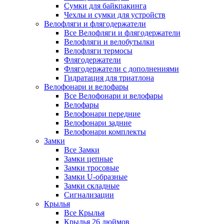
Сумки для байкпакинга
Чехлы и сумки для устройств
Велофляги и флягодержатели
Все Велофляги и флягодержатели
Велофляги и велобутылки
Велофляги термосы
Флягодержатели
Флягодержатели с дополнениями
Гидратация для триатлона
Велофонари и велофары
Все Велофонари и велофары
Велофары
Велофонари передние
Велофонари задние
Велофонари комплекты
Замки
Все Замки
Замки цепные
Замки тросовые
Замки U-образные
Замки складные
Сигнализации
Крылья
Все Крылья
Крылья 26 дюймов