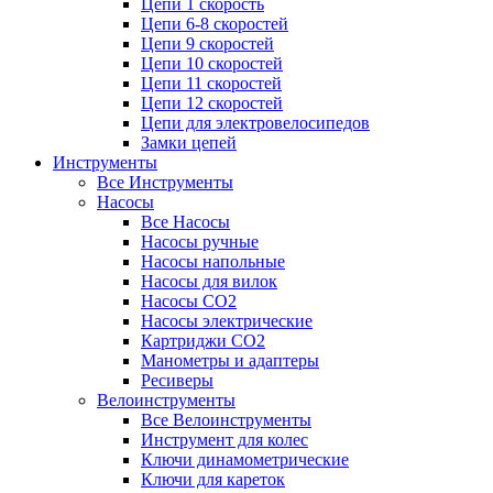
Цепи 1 скорость
Цепи 6-8 скоростей
Цепи 9 скоростей
Цепи 10 скоростей
Цепи 11 скоростей
Цепи 12 скоростей
Цепи для электровелосипедов
Замки цепей
Инструменты
Все Инструменты
Насосы
Все Насосы
Насосы ручные
Насосы напольные
Насосы для вилок
Насосы CO2
Насосы электрические
Картриджи CO2
Манометры и адаптеры
Ресиверы
Велоинструменты
Все Велоинструменты
Инструмент для колес
Ключи динамометрические
Ключи для кареток