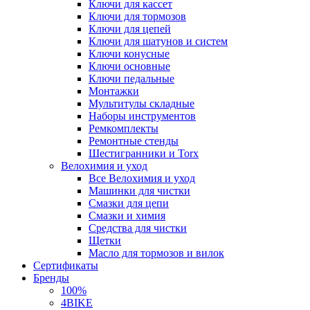
Ключи для кассет
Ключи для тормозов
Ключи для цепей
Ключи для шатунов и систем
Ключи конусные
Ключи основные
Ключи педальные
Монтажки
Мультитулы складные
Наборы инструментов
Ремкомплекты
Ремонтные стенды
Шестигранники и Torx
Велохимия и уход
Все Велохимия и уход
Машинки для чистки
Смазки для цепи
Смазки и химия
Средства для чистки
Щетки
Масло для тормозов и вилок
Сертификаты
Бренды
100%
4BIKE