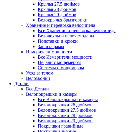
Крылья 27.5 дюймов
Крылья 28 дюймов
Крылья 29 дюймов
Велокрылья брызговики
Хранение и перевозка велосипеда
Все Хранение и перевозка велосипеда
Велочехлы и велочемоданы
Подставки и крюки
Защита рамы
Измерители мощности
Все Измерители мощности
Педали с мощемером
Системы с мощемером
Уход за телом
Велозвонки
Детали
Все Детали
Велопокрышки и камеры
Все Велопокрышки и камеры
Велопокрышки 26 дюймов
Велопокрышки 27.5 дюймов
Велопокрышки 28 дюймов
Велопокрышки 29 дюймов
Покрышки гравийные
Покрышки зимние