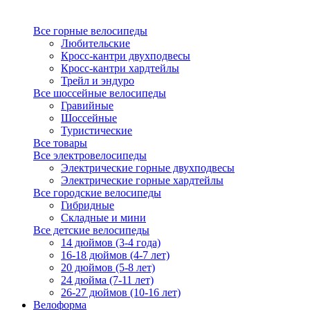
Все горные велосипеды
Любительские
Кросс-кантри двухподвесы
Кросс-кантри хардтейлы
Трейл и эндуро
Все шоссейные велосипеды
Гравийные
Шоссейные
Туристические
Все товары
Все электровелосипеды
Электрические горные двухподвесы
Электрические горные хардтейлы
Все городские велосипеды
Гибридные
Складные и мини
Все детские велосипеды
14 дюймов (3-4 года)
16-18 дюймов (4-7 лет)
20 дюймов (5-8 лет)
24 дюйма (7-11 лет)
26-27 дюймов (10-16 лет)
Велоформа