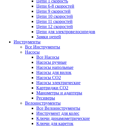
Цепи 1 скорость
Цепи 6-8 скоростей
Цепи 9 скоростей
Цепи 10 скоростей
Цепи 11 скоростей
Цепи 12 скоростей
Цепи для электровелосипедов
Замки цепей
Инструменты
Все Инструменты
Насосы
Все Насосы
Насосы ручные
Насосы напольные
Насосы для вилок
Насосы CO2
Насосы электрические
Картриджи CO2
Манометры и адаптеры
Ресиверы
Велоинструменты
Все Велоинструменты
Инструмент для колес
Ключи динамометрические
Ключи для кареток