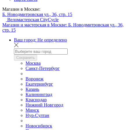
Магазин в Москве:
Б. Новодмитровская ул., 36, стр. 15
Веломастерская CityCycle
Магазин и мастерская в Москве:
Б. Новодмитровская ул., 36,
стр. 15
Ваш город:
Не определено
Сохранить
Москва
Санкт-Петербург
Воронеж
Екатеринбург
Казань
Калининград
Краснодар
Нижний Новгород
Минск
Нур-Султан
Новосибирск