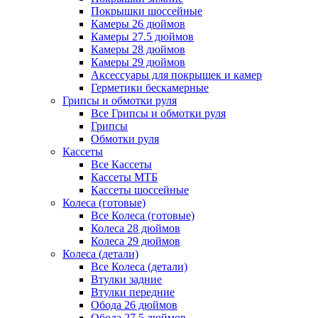
Покрышки шоссейные
Камеры 26 дюймов
Камеры 27.5 дюймов
Камеры 28 дюймов
Камеры 29 дюймов
Аксессуары для покрышек и камер
Герметики бескамерные
Грипсы и обмотки руля
Все Грипсы и обмотки руля
Грипсы
Обмотки руля
Кассеты
Все Кассеты
Кассеты МТБ
Кассеты шоссейные
Колеса (готовые)
Все Колеса (готовые)
Колеса 28 дюймов
Колеса 29 дюймов
Колеса (детали)
Все Колеса (детали)
Втулки задние
Втулки передние
Обода 26 дюймов
Обода 27.5 дюймов