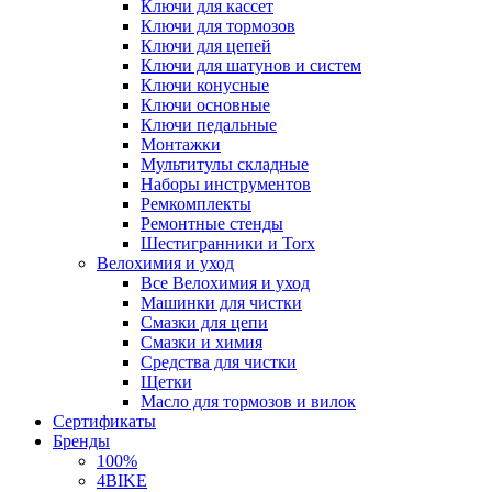
Ключи для кассет
Ключи для тормозов
Ключи для цепей
Ключи для шатунов и систем
Ключи конусные
Ключи основные
Ключи педальные
Монтажки
Мультитулы складные
Наборы инструментов
Ремкомплекты
Ремонтные стенды
Шестигранники и Torx
Велохимия и уход
Все Велохимия и уход
Машинки для чистки
Смазки для цепи
Смазки и химия
Средства для чистки
Щетки
Масло для тормозов и вилок
Сертификаты
Бренды
100%
4BIKE