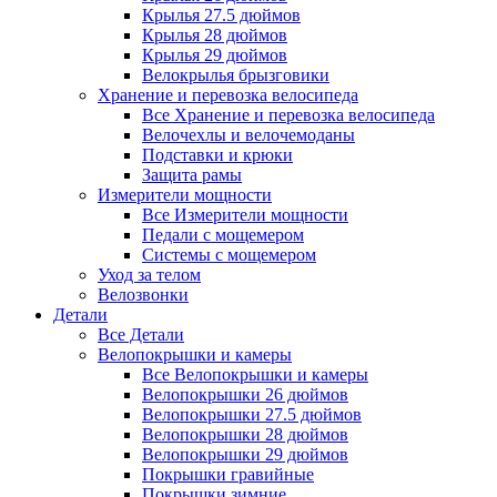
Крылья 27.5 дюймов
Крылья 28 дюймов
Крылья 29 дюймов
Велокрылья брызговики
Хранение и перевозка велосипеда
Все Хранение и перевозка велосипеда
Велочехлы и велочемоданы
Подставки и крюки
Защита рамы
Измерители мощности
Все Измерители мощности
Педали с мощемером
Системы с мощемером
Уход за телом
Велозвонки
Детали
Все Детали
Велопокрышки и камеры
Все Велопокрышки и камеры
Велопокрышки 26 дюймов
Велопокрышки 27.5 дюймов
Велопокрышки 28 дюймов
Велопокрышки 29 дюймов
Покрышки гравийные
Покрышки зимние