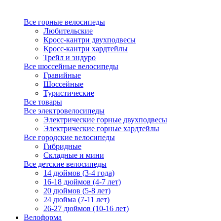
Все горные велосипеды
Любительские
Кросс-кантри двухподвесы
Кросс-кантри хардтейлы
Трейл и эндуро
Все шоссейные велосипеды
Гравийные
Шоссейные
Туристические
Все товары
Все электровелосипеды
Электрические горные двухподвесы
Электрические горные хардтейлы
Все городские велосипеды
Гибридные
Складные и мини
Все детские велосипеды
14 дюймов (3-4 года)
16-18 дюймов (4-7 лет)
20 дюймов (5-8 лет)
24 дюйма (7-11 лет)
26-27 дюймов (10-16 лет)
Велоформа