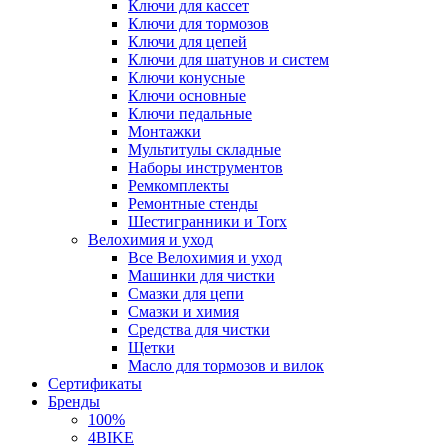
Ключи для кассет
Ключи для тормозов
Ключи для цепей
Ключи для шатунов и систем
Ключи конусные
Ключи основные
Ключи педальные
Монтажки
Мультитулы складные
Наборы инструментов
Ремкомплекты
Ремонтные стенды
Шестигранники и Torx
Велохимия и уход
Все Велохимия и уход
Машинки для чистки
Смазки для цепи
Смазки и химия
Средства для чистки
Щетки
Масло для тормозов и вилок
Сертификаты
Бренды
100%
4BIKE