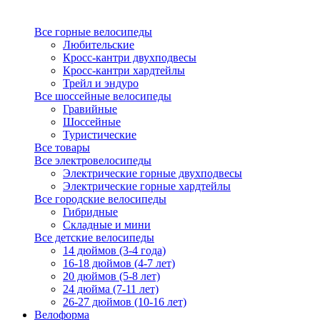
Все горные велосипеды
Любительские
Кросс-кантри двухподвесы
Кросс-кантри хардтейлы
Трейл и эндуро
Все шоссейные велосипеды
Гравийные
Шоссейные
Туристические
Все товары
Все электровелосипеды
Электрические горные двухподвесы
Электрические горные хардтейлы
Все городские велосипеды
Гибридные
Складные и мини
Все детские велосипеды
14 дюймов (3-4 года)
16-18 дюймов (4-7 лет)
20 дюймов (5-8 лет)
24 дюйма (7-11 лет)
26-27 дюймов (10-16 лет)
Велоформа