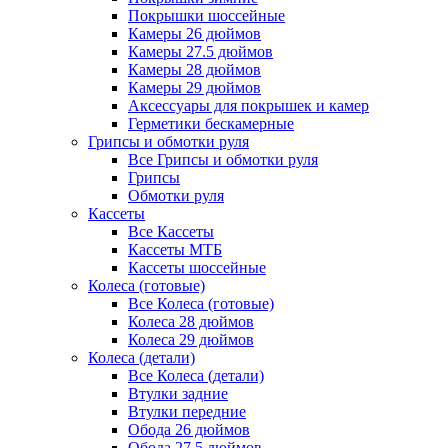
Покрышки шоссейные
Камеры 26 дюймов
Камеры 27.5 дюймов
Камеры 28 дюймов
Камеры 29 дюймов
Аксессуары для покрышек и камер
Герметики бескамерные
Грипсы и обмотки руля
Все Грипсы и обмотки руля
Грипсы
Обмотки руля
Кассеты
Все Кассеты
Кассеты МТБ
Кассеты шоссейные
Колеса (готовые)
Все Колеса (готовые)
Колеса 28 дюймов
Колеса 29 дюймов
Колеса (детали)
Все Колеса (детали)
Втулки задние
Втулки передние
Обода 26 дюймов
Обода 27.5 дюймов