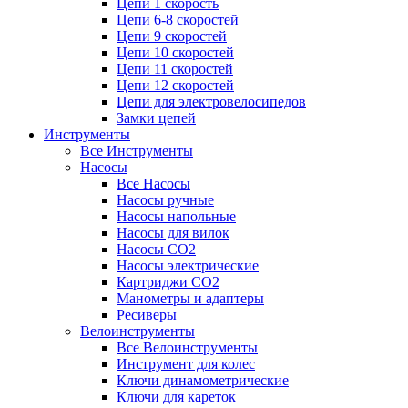
Цепи 1 скорость
Цепи 6-8 скоростей
Цепи 9 скоростей
Цепи 10 скоростей
Цепи 11 скоростей
Цепи 12 скоростей
Цепи для электровелосипедов
Замки цепей
Инструменты
Все Инструменты
Насосы
Все Насосы
Насосы ручные
Насосы напольные
Насосы для вилок
Насосы CO2
Насосы электрические
Картриджи CO2
Манометры и адаптеры
Ресиверы
Велоинструменты
Все Велоинструменты
Инструмент для колес
Ключи динамометрические
Ключи для кареток