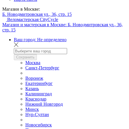
Магазин в Москве:
Б. Новодмитровская ул., 36, стр. 15
Веломастерская CityCycle
Магазин и мастерская в Москве:
Б. Новодмитровская ул., 36,
стр. 15
Ваш город:
Не определено
Сохранить
Москва
Санкт-Петербург
Воронеж
Екатеринбург
Казань
Калининград
Краснодар
Нижний Новгород
Минск
Нур-Султан
Новосибирск