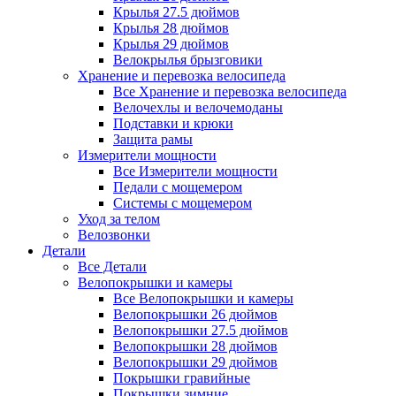
Крылья 27.5 дюймов
Крылья 28 дюймов
Крылья 29 дюймов
Велокрылья брызговики
Хранение и перевозка велосипеда
Все Хранение и перевозка велосипеда
Велочехлы и велочемоданы
Подставки и крюки
Защита рамы
Измерители мощности
Все Измерители мощности
Педали с мощемером
Системы с мощемером
Уход за телом
Велозвонки
Детали
Все Детали
Велопокрышки и камеры
Все Велопокрышки и камеры
Велопокрышки 26 дюймов
Велопокрышки 27.5 дюймов
Велопокрышки 28 дюймов
Велопокрышки 29 дюймов
Покрышки гравийные
Покрышки зимние