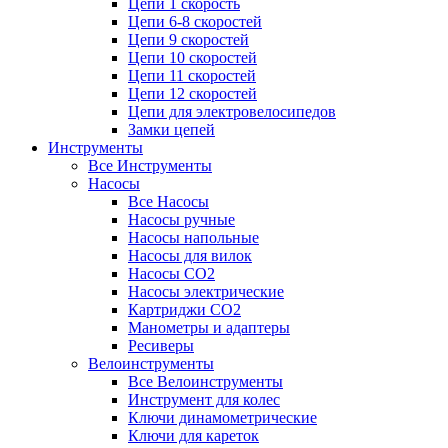
Цепи 1 скорость
Цепи 6-8 скоростей
Цепи 9 скоростей
Цепи 10 скоростей
Цепи 11 скоростей
Цепи 12 скоростей
Цепи для электровелосипедов
Замки цепей
Инструменты
Все Инструменты
Насосы
Все Насосы
Насосы ручные
Насосы напольные
Насосы для вилок
Насосы CO2
Насосы электрические
Картриджи CO2
Манометры и адаптеры
Ресиверы
Велоинструменты
Все Велоинструменты
Инструмент для колес
Ключи динамометрические
Ключи для кареток