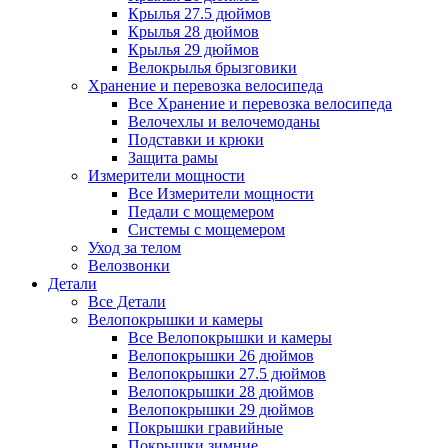
Крылья 27.5 дюймов
Крылья 28 дюймов
Крылья 29 дюймов
Велокрылья брызговики
Хранение и перевозка велосипеда
Все Хранение и перевозка велосипеда
Велочехлы и велочемоданы
Подставки и крюки
Защита рамы
Измерители мощности
Все Измерители мощности
Педали с мощемером
Системы с мощемером
Уход за телом
Велозвонки
Детали
Все Детали
Велопокрышки и камеры
Все Велопокрышки и камеры
Велопокрышки 26 дюймов
Велопокрышки 27.5 дюймов
Велопокрышки 28 дюймов
Велопокрышки 29 дюймов
Покрышки гравийные
Покрышки зимние