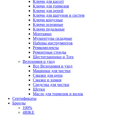
Ключи для кассет
Ключи для тормозов
Ключи для цепей
Ключи для шатунов и систем
Ключи конусные
Ключи основные
Ключи педальные
Монтажки
Мультитулы складные
Наборы инструментов
Ремкомплекты
Ремонтные стенды
Шестигранники и Torx
Велохимия и уход
Все Велохимия и уход
Машинки для чистки
Смазки для цепи
Смазки и химия
Средства для чистки
Щетки
Масло для тормозов и вилок
Сертификаты
Бренды
100%
4BIKE