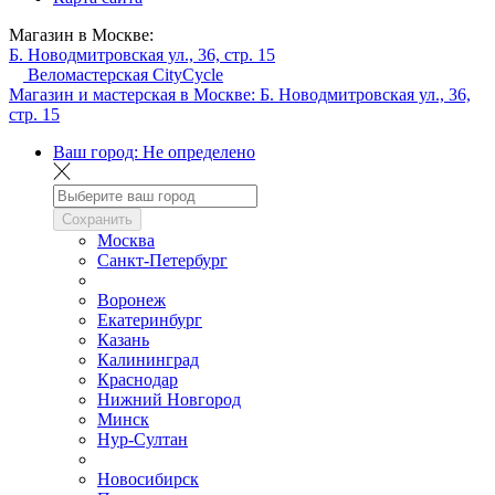
Магазин в Москве:
Б. Новодмитровская ул., 36, стр. 15
Веломастерская CityCycle
Магазин и мастерская в Москве:
Б. Новодмитровская ул., 36,
стр. 15
Ваш город:
Не определено
Сохранить
Москва
Санкт-Петербург
Воронеж
Екатеринбург
Казань
Калининград
Краснодар
Нижний Новгород
Минск
Нур-Султан
Новосибирск