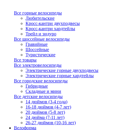
Все горные велосипеды
Любительские
Кросс-кантри двухподвесы
Кросс-кантри хардтейлы
Трейл и эндуро
Все шоссейные велосипеды
Гравийные
Шоссейные
Туристические
Все товары
Все электровелосипеды
Электрические горные двухподвесы
Электрические горные хардтейлы
Все городские велосипеды
Гибридные
Складные и мини
Все детские велосипеды
14 дюймов (3-4 года)
16-18 дюймов (4-7 лет)
20 дюймов (5-8 лет)
24 дюйма (7-11 лет)
26-27 дюймов (10-16 лет)
Велоформа