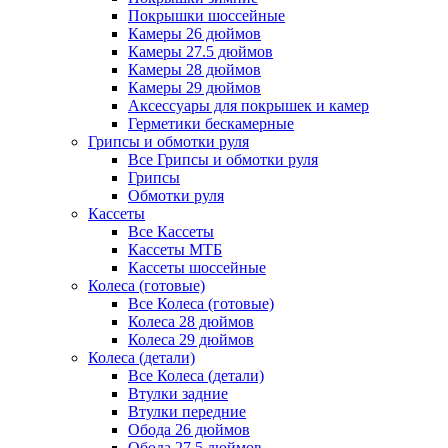
Покрышки шоссейные
Камеры 26 дюймов
Камеры 27.5 дюймов
Камеры 28 дюймов
Камеры 29 дюймов
Аксессуары для покрышек и камер
Герметики бескамерные
Грипсы и обмотки руля
Все Грипсы и обмотки руля
Грипсы
Обмотки руля
Кассеты
Все Кассеты
Кассеты МТБ
Кассеты шоссейные
Колеса (готовые)
Все Колеса (готовые)
Колеса 28 дюймов
Колеса 29 дюймов
Колеса (детали)
Все Колеса (детали)
Втулки задние
Втулки передние
Обода 26 дюймов
Обода 27.5 дюймов