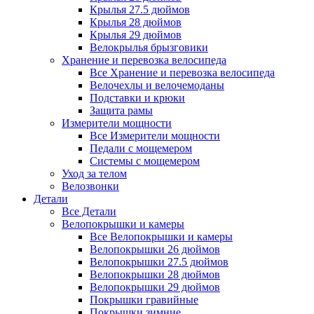
Крылья 27.5 дюймов
Крылья 28 дюймов
Крылья 29 дюймов
Велокрылья брызговики
Хранение и перевозка велосипеда
Все Хранение и перевозка велосипеда
Велочехлы и велочемоданы
Подставки и крюки
Защита рамы
Измерители мощности
Все Измерители мощности
Педали с мощемером
Системы с мощемером
Уход за телом
Велозвонки
Детали
Все Детали
Велопокрышки и камеры
Все Велопокрышки и камеры
Велопокрышки 26 дюймов
Велопокрышки 27.5 дюймов
Велопокрышки 28 дюймов
Велопокрышки 29 дюймов
Покрышки гравийные
Покрышки зимние