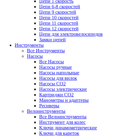
Цепи 1 скорость
Цепи 6-8 скоростей
Цепи 9 скоростей
Цепи 10 скоростей
Цепи 11 скоростей
Цепи 12 скоростей
Цепи для электровелосипедов
Замки цепей
Инструменты
Все Инструменты
Насосы
Все Насосы
Насосы ручные
Насосы напольные
Насосы для вилок
Насосы CO2
Насосы электрические
Картриджи CO2
Манометры и адаптеры
Ресиверы
Велоинструменты
Все Велоинструменты
Инструмент для колес
Ключи динамометрические
Ключи для кареток