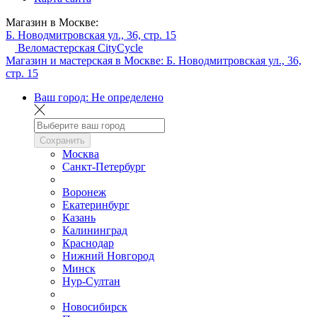
Магазин в Москве:
Б. Новодмитровская ул., 36, стр. 15
Веломастерская CityCycle
Магазин и мастерская в Москве:
Б. Новодмитровская ул., 36,
стр. 15
Ваш город:
Не определено
Сохранить
Москва
Санкт-Петербург
Воронеж
Екатеринбург
Казань
Калининград
Краснодар
Нижний Новгород
Минск
Нур-Султан
Новосибирск