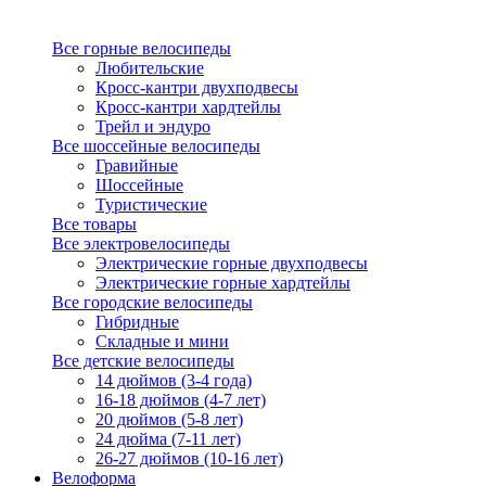
Все горные велосипеды
Любительские
Кросс-кантри двухподвесы
Кросс-кантри хардтейлы
Трейл и эндуро
Все шоссейные велосипеды
Гравийные
Шоссейные
Туристические
Все товары
Все электровелосипеды
Электрические горные двухподвесы
Электрические горные хардтейлы
Все городские велосипеды
Гибридные
Складные и мини
Все детские велосипеды
14 дюймов (3-4 года)
16-18 дюймов (4-7 лет)
20 дюймов (5-8 лет)
24 дюйма (7-11 лет)
26-27 дюймов (10-16 лет)
Велоформа