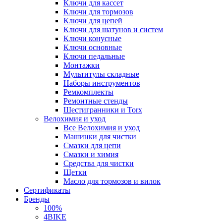
Ключи для кассет
Ключи для тормозов
Ключи для цепей
Ключи для шатунов и систем
Ключи конусные
Ключи основные
Ключи педальные
Монтажки
Мультитулы складные
Наборы инструментов
Ремкомплекты
Ремонтные стенды
Шестигранники и Torx
Велохимия и уход
Все Велохимия и уход
Машинки для чистки
Смазки для цепи
Смазки и химия
Средства для чистки
Щетки
Масло для тормозов и вилок
Сертификаты
Бренды
100%
4BIKE