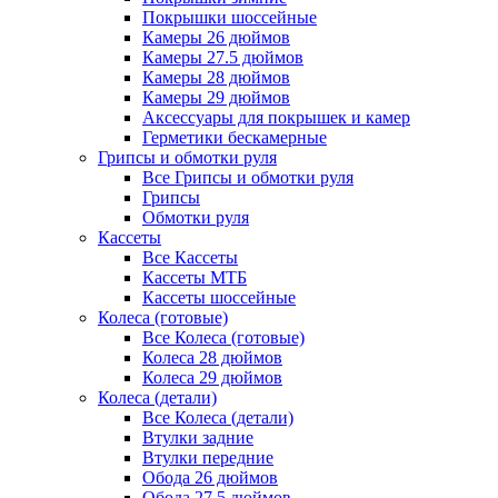
Покрышки шоссейные
Камеры 26 дюймов
Камеры 27.5 дюймов
Камеры 28 дюймов
Камеры 29 дюймов
Аксессуары для покрышек и камер
Герметики бескамерные
Грипсы и обмотки руля
Все Грипсы и обмотки руля
Грипсы
Обмотки руля
Кассеты
Все Кассеты
Кассеты МТБ
Кассеты шоссейные
Колеса (готовые)
Все Колеса (готовые)
Колеса 28 дюймов
Колеса 29 дюймов
Колеса (детали)
Все Колеса (детали)
Втулки задние
Втулки передние
Обода 26 дюймов
Обода 27.5 дюймов