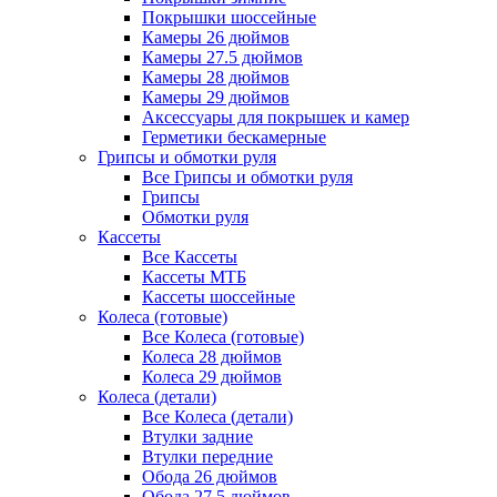
Покрышки шоссейные
Камеры 26 дюймов
Камеры 27.5 дюймов
Камеры 28 дюймов
Камеры 29 дюймов
Аксессуары для покрышек и камер
Герметики бескамерные
Грипсы и обмотки руля
Все Грипсы и обмотки руля
Грипсы
Обмотки руля
Кассеты
Все Кассеты
Кассеты МТБ
Кассеты шоссейные
Колеса (готовые)
Все Колеса (готовые)
Колеса 28 дюймов
Колеса 29 дюймов
Колеса (детали)
Все Колеса (детали)
Втулки задние
Втулки передние
Обода 26 дюймов
Обода 27.5 дюймов