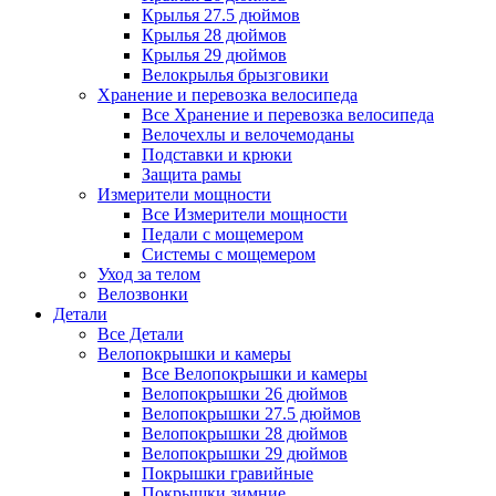
Крылья 27.5 дюймов
Крылья 28 дюймов
Крылья 29 дюймов
Велокрылья брызговики
Хранение и перевозка велосипеда
Все Хранение и перевозка велосипеда
Велочехлы и велочемоданы
Подставки и крюки
Защита рамы
Измерители мощности
Все Измерители мощности
Педали с мощемером
Системы с мощемером
Уход за телом
Велозвонки
Детали
Все Детали
Велопокрышки и камеры
Все Велопокрышки и камеры
Велопокрышки 26 дюймов
Велопокрышки 27.5 дюймов
Велопокрышки 28 дюймов
Велопокрышки 29 дюймов
Покрышки гравийные
Покрышки зимние