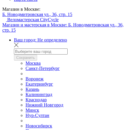
Магазин в Москве:
Б. Новодмитровская ул., 36, стр. 15
Веломастерская CityCycle
Магазин и мастерская в Москве:
Б. Новодмитровская ул., 36,
стр. 15
Ваш город:
Не определено
Сохранить
Москва
Санкт-Петербург
Воронеж
Екатеринбург
Казань
Калининград
Краснодар
Нижний Новгород
Минск
Нур-Султан
Новосибирск