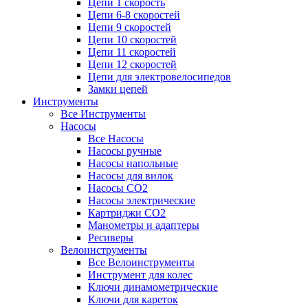
Цепи 1 скорость
Цепи 6-8 скоростей
Цепи 9 скоростей
Цепи 10 скоростей
Цепи 11 скоростей
Цепи 12 скоростей
Цепи для электровелосипедов
Замки цепей
Инструменты
Все Инструменты
Насосы
Все Насосы
Насосы ручные
Насосы напольные
Насосы для вилок
Насосы CO2
Насосы электрические
Картриджи CO2
Манометры и адаптеры
Ресиверы
Велоинструменты
Все Велоинструменты
Инструмент для колес
Ключи динамометрические
Ключи для кареток