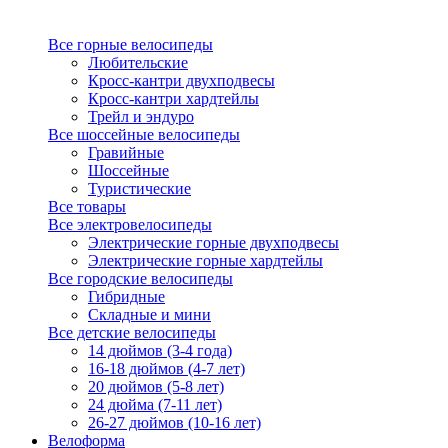
Все горные велосипеды
Любительские
Кросс-кантри двухподвесы
Кросс-кантри хардтейлы
Трейл и эндуро
Все шоссейные велосипеды
Гравийные
Шоссейные
Туристические
Все товары
Все электровелосипеды
Электрические горные двухподвесы
Электрические горные хардтейлы
Все городские велосипеды
Гибридные
Складные и мини
Все детские велосипеды
14 дюймов (3-4 года)
16-18 дюймов (4-7 лет)
20 дюймов (5-8 лет)
24 дюйма (7-11 лет)
26-27 дюймов (10-16 лет)
Велоформа