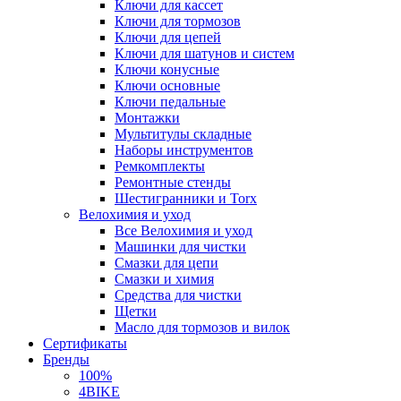
Ключи для кассет
Ключи для тормозов
Ключи для цепей
Ключи для шатунов и систем
Ключи конусные
Ключи основные
Ключи педальные
Монтажки
Мультитулы складные
Наборы инструментов
Ремкомплекты
Ремонтные стенды
Шестигранники и Torx
Велохимия и уход
Все Велохимия и уход
Машинки для чистки
Смазки для цепи
Смазки и химия
Средства для чистки
Щетки
Масло для тормозов и вилок
Сертификаты
Бренды
100%
4BIKE