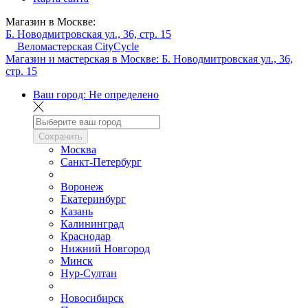
Магазин в Москве:
Б. Новодмитровская ул., 36, стр. 15
Веломастерская CityCycle
Магазин и мастерская в Москве:
Б. Новодмитровская ул., 36,
стр. 15
Ваш город:
Не определено
Сохранить
Москва
Санкт-Петербург
Воронеж
Екатеринбург
Казань
Калининград
Краснодар
Нижний Новгород
Минск
Нур-Султан
Новосибирск