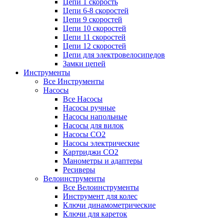
Цепи 1 скорость
Цепи 6-8 скоростей
Цепи 9 скоростей
Цепи 10 скоростей
Цепи 11 скоростей
Цепи 12 скоростей
Цепи для электровелосипедов
Замки цепей
Инструменты
Все Инструменты
Насосы
Все Насосы
Насосы ручные
Насосы напольные
Насосы для вилок
Насосы CO2
Насосы электрические
Картриджи CO2
Манометры и адаптеры
Ресиверы
Велоинструменты
Все Велоинструменты
Инструмент для колес
Ключи динамометрические
Ключи для кареток