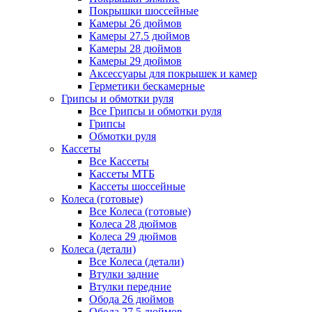
Покрышки шоссейные
Камеры 26 дюймов
Камеры 27.5 дюймов
Камеры 28 дюймов
Камеры 29 дюймов
Аксессуары для покрышек и камер
Герметики бескамерные
Грипсы и обмотки руля
Все Грипсы и обмотки руля
Грипсы
Обмотки руля
Кассеты
Все Кассеты
Кассеты МТБ
Кассеты шоссейные
Колеса (готовые)
Все Колеса (готовые)
Колеса 28 дюймов
Колеса 29 дюймов
Колеса (детали)
Все Колеса (детали)
Втулки задние
Втулки передние
Обода 26 дюймов
Обода 27.5 дюймов