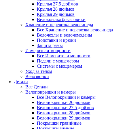
Крылья 27.5 дюймов
Крылья 28 дюймов
Крылья 29 дюймов
Велокрылья брызговики
Хранение и перевозка велосипеда
Все Хранение и перевозка велосипеда
Велочехлы и велочемоданы
Подставки и крюки
Защита рамы
Измерители мощности
Все Измерители мощности
Педали с мощемером
Системы с мощемером
Уход за телом
Велозвонки
Детали
Все Детали
Велопокрышки и камеры
Все Велопокрышки и камеры
Велопокрышки 26 дюймов
Велопокрышки 27.5 дюймов
Велопокрышки 28 дюймов
Велопокрышки 29 дюймов
Покрышки гравийные
Покрышки зимние