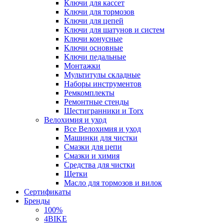
Ключи для кассет
Ключи для тормозов
Ключи для цепей
Ключи для шатунов и систем
Ключи конусные
Ключи основные
Ключи педальные
Монтажки
Мультитулы складные
Наборы инструментов
Ремкомплекты
Ремонтные стенды
Шестигранники и Torx
Велохимия и уход
Все Велохимия и уход
Машинки для чистки
Смазки для цепи
Смазки и химия
Средства для чистки
Щетки
Масло для тормозов и вилок
Сертификаты
Бренды
100%
4BIKE