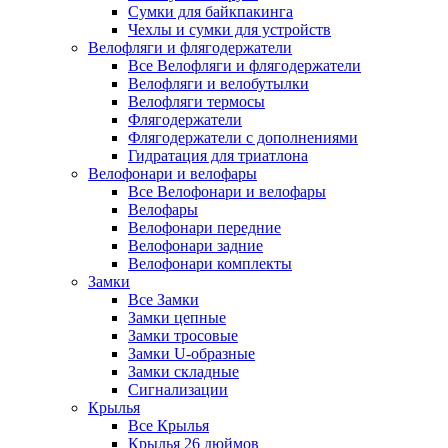
Сумки для байкпакинга
Чехлы и сумки для устройств
Велофляги и флягодержатели
Все Велофляги и флягодержатели
Велофляги и велобутылки
Велофляги термосы
Флягодержатели
Флягодержатели с дополнениями
Гидратация для триатлона
Велофонари и велофары
Все Велофонари и велофары
Велофары
Велофонари передние
Велофонари задние
Велофонари комплекты
Замки
Все Замки
Замки цепные
Замки тросовые
Замки U-образные
Замки складные
Сигнализации
Крылья
Все Крылья
Крылья 26 дюймов