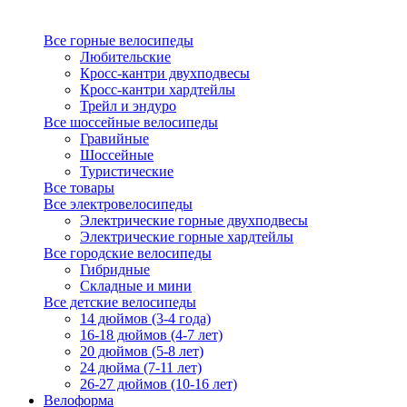
Все горные велосипеды
Любительские
Кросс-кантри двухподвесы
Кросс-кантри хардтейлы
Трейл и эндуро
Все шоссейные велосипеды
Гравийные
Шоссейные
Туристические
Все товары
Все электровелосипеды
Электрические горные двухподвесы
Электрические горные хардтейлы
Все городские велосипеды
Гибридные
Складные и мини
Все детские велосипеды
14 дюймов (3-4 года)
16-18 дюймов (4-7 лет)
20 дюймов (5-8 лет)
24 дюйма (7-11 лет)
26-27 дюймов (10-16 лет)
Велоформа