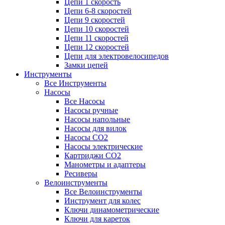
Цепи 1 скорость
Цепи 6-8 скоростей
Цепи 9 скоростей
Цепи 10 скоростей
Цепи 11 скоростей
Цепи 12 скоростей
Цепи для электровелосипедов
Замки цепей
Инструменты
Все Инструменты
Насосы
Все Насосы
Насосы ручные
Насосы напольные
Насосы для вилок
Насосы CO2
Насосы электрические
Картриджи CO2
Манометры и адаптеры
Ресиверы
Велоинструменты
Все Велоинструменты
Инструмент для колес
Ключи динамометрические
Ключи для кареток