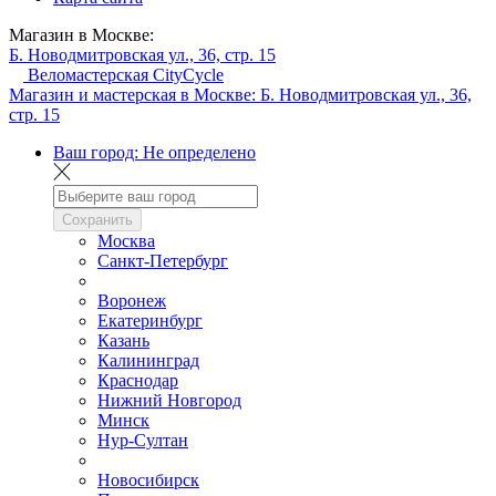
Магазин в Москве:
Б. Новодмитровская ул., 36, стр. 15
Веломастерская CityCycle
Магазин и мастерская в Москве:
Б. Новодмитровская ул., 36,
стр. 15
Ваш город:
Не определено
Сохранить
Москва
Санкт-Петербург
Воронеж
Екатеринбург
Казань
Калининград
Краснодар
Нижний Новгород
Минск
Нур-Султан
Новосибирск