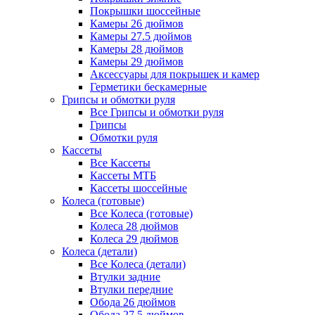
Покрышки шоссейные
Камеры 26 дюймов
Камеры 27.5 дюймов
Камеры 28 дюймов
Камеры 29 дюймов
Аксессуары для покрышек и камер
Герметики бескамерные
Грипсы и обмотки руля
Все Грипсы и обмотки руля
Грипсы
Обмотки руля
Кассеты
Все Кассеты
Кассеты МТБ
Кассеты шоссейные
Колеса (готовые)
Все Колеса (готовые)
Колеса 28 дюймов
Колеса 29 дюймов
Колеса (детали)
Все Колеса (детали)
Втулки задние
Втулки передние
Обода 26 дюймов
Обода 27.5 дюймов