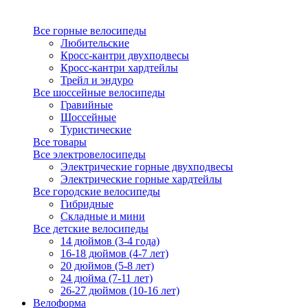
Все горные велосипеды
Любительские
Кросс-кантри двухподвесы
Кросс-кантри хардтейлы
Трейл и эндуро
Все шоссейные велосипеды
Гравийные
Шоссейные
Туристические
Все товары
Все электровелосипеды
Электрические горные двухподвесы
Электрические горные хардтейлы
Все городские велосипеды
Гибридные
Складные и мини
Все детские велосипеды
14 дюймов (3-4 года)
16-18 дюймов (4-7 лет)
20 дюймов (5-8 лет)
24 дюйма (7-11 лет)
26-27 дюймов (10-16 лет)
Велоформа