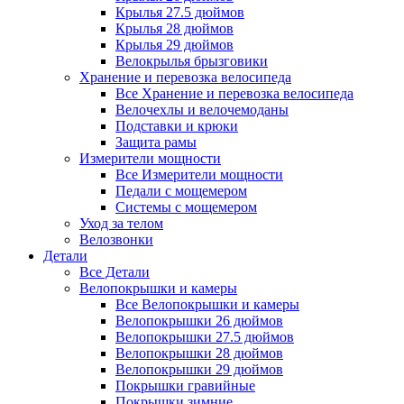
Крылья 27.5 дюймов
Крылья 28 дюймов
Крылья 29 дюймов
Велокрылья брызговики
Хранение и перевозка велосипеда
Все Хранение и перевозка велосипеда
Велочехлы и велочемоданы
Подставки и крюки
Защита рамы
Измерители мощности
Все Измерители мощности
Педали с мощемером
Системы с мощемером
Уход за телом
Велозвонки
Детали
Все Детали
Велопокрышки и камеры
Все Велопокрышки и камеры
Велопокрышки 26 дюймов
Велопокрышки 27.5 дюймов
Велопокрышки 28 дюймов
Велопокрышки 29 дюймов
Покрышки гравийные
Покрышки зимние