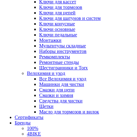
Ключи для кассет
Ключи для тормозов
Ключи для цепей
Ключи для шатунов и систем
Ключи конусные
Ключи основные
Ключи педальные
Монтажки
Мультитулы складные
Наборы инструментов
Ремкомплекты
Ремонтные стенды
Шестигранники и Torx
Велохимия и уход
Все Велохимия и уход
Машинки для чистки
Смазки для цепи
Смазки и химия
Средства для чистки
Щетки
Масло для тормозов и вилок
Сертификаты
Бренды
100%
4BIKE