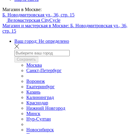
Магазин в Москве:
Б. Новодмитровская ул., 36, стр. 15
Веломастерская CityCycle
Магазин и мастерская в Москве:
Б. Новодмитровская ул., 36,
стр. 15
Ваш город:
Не определено
Сохранить
Москва
Санкт-Петербург
Воронеж
Екатеринбург
Казань
Калининград
Краснодар
Нижний Новгород
Минск
Нур-Султан
Новосибирск