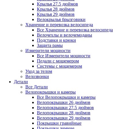
Крылья 27.5 дюймов
Крылья 28 дюймов
Крылья 29 дюймов
Велокрылья брызговики
Хранение и перевозка велосипеда
Все Хранение и перевозка велосипеда
Велочехлы и велочемоданы
Подставки и крюки
Защита рамы
Измерители мощности
Все Измерители мощности
Педали с мощемером
Системы с мощемером
Уход за телом
Велозвонки
Детали
Все Детали
Велопокрышки и камеры
Все Велопокрышки и камеры
Велопокрышки 26 дюймов
Велопокрышки 27.5 дюймов
Велопокрышки 28 дюймов
Велопокрышки 29 дюймов
Покрышки гравийные
Покрышки зимние