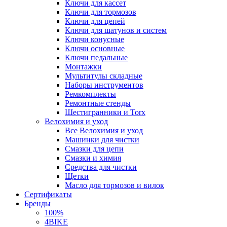
Ключи для кассет
Ключи для тормозов
Ключи для цепей
Ключи для шатунов и систем
Ключи конусные
Ключи основные
Ключи педальные
Монтажки
Мультитулы складные
Наборы инструментов
Ремкомплекты
Ремонтные стенды
Шестигранники и Torx
Велохимия и уход
Все Велохимия и уход
Машинки для чистки
Смазки для цепи
Смазки и химия
Средства для чистки
Щетки
Масло для тормозов и вилок
Сертификаты
Бренды
100%
4BIKE