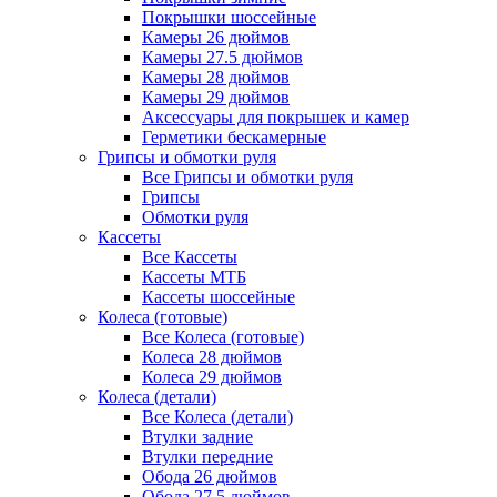
Покрышки шоссейные
Камеры 26 дюймов
Камеры 27.5 дюймов
Камеры 28 дюймов
Камеры 29 дюймов
Аксессуары для покрышек и камер
Герметики бескамерные
Грипсы и обмотки руля
Все Грипсы и обмотки руля
Грипсы
Обмотки руля
Кассеты
Все Кассеты
Кассеты МТБ
Кассеты шоссейные
Колеса (готовые)
Все Колеса (готовые)
Колеса 28 дюймов
Колеса 29 дюймов
Колеса (детали)
Все Колеса (детали)
Втулки задние
Втулки передние
Обода 26 дюймов
Обода 27.5 дюймов