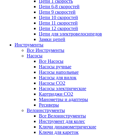
Цепи 1 скорость
Цепи 6-8 скоростей
Цепи 9 скоростей
Цепи 10 скоростей
Цепи 11 скоростей
Цепи 12 скоростей
Цепи для электровелосипедов
Замки цепей
Инструменты
Все Инструменты
Насосы
Все Насосы
Насосы ручные
Насосы напольные
Насосы для вилок
Насосы CO2
Насосы электрические
Картриджи CO2
Манометры и адаптеры
Ресиверы
Велоинструменты
Все Велоинструменты
Инструмент для колес
Ключи динамометрические
Ключи для кареток