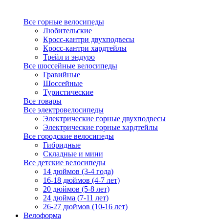
Все горные велосипеды
Любительские
Кросс-кантри двухподвесы
Кросс-кантри хардтейлы
Трейл и эндуро
Все шоссейные велосипеды
Гравийные
Шоссейные
Туристические
Все товары
Все электровелосипеды
Электрические горные двухподвесы
Электрические горные хардтейлы
Все городские велосипеды
Гибридные
Складные и мини
Все детские велосипеды
14 дюймов (3-4 года)
16-18 дюймов (4-7 лет)
20 дюймов (5-8 лет)
24 дюйма (7-11 лет)
26-27 дюймов (10-16 лет)
Велоформа