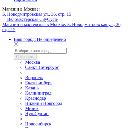
Магазин в Москве:
Б. Новодмитровская ул., 36, стр. 15
Веломастерская CityCycle
Магазин и мастерская в Москве:
Б. Новодмитровская ул., 36,
стр. 15
Ваш город:
Не определено
Сохранить
Москва
Санкт-Петербург
Воронеж
Екатеринбург
Казань
Калининград
Краснодар
Нижний Новгород
Минск
Нур-Султан
Новосибирск