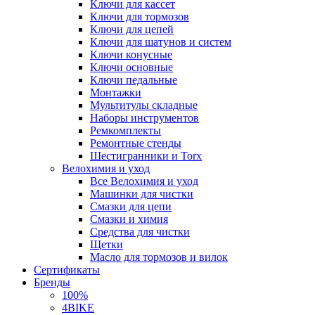
Ключи для кассет
Ключи для тормозов
Ключи для цепей
Ключи для шатунов и систем
Ключи конусные
Ключи основные
Ключи педальные
Монтажки
Мультитулы складные
Наборы инструментов
Ремкомплекты
Ремонтные стенды
Шестигранники и Torx
Велохимия и уход
Все Велохимия и уход
Машинки для чистки
Смазки для цепи
Смазки и химия
Средства для чистки
Щетки
Масло для тормозов и вилок
Сертификаты
Бренды
100%
4BIKE