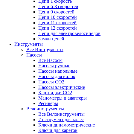
Цепи 1 скорость
Цепи 6-8 скоростей
Цепи 9 скоростей
Цепи 10 скоростей
Цепи 11 скоростей
Цепи 12 скоростей
Цепи для электровелосипедов
Замки цепей
Инструменты
Все Инструменты
Насосы
Все Насосы
Насосы ручные
Насосы напольные
Насосы для вилок
Насосы CO2
Насосы электрические
Картриджи CO2
Манометры и адаптеры
Ресиверы
Велоинструменты
Все Велоинструменты
Инструмент для колес
Ключи динамометрические
Ключи для кареток