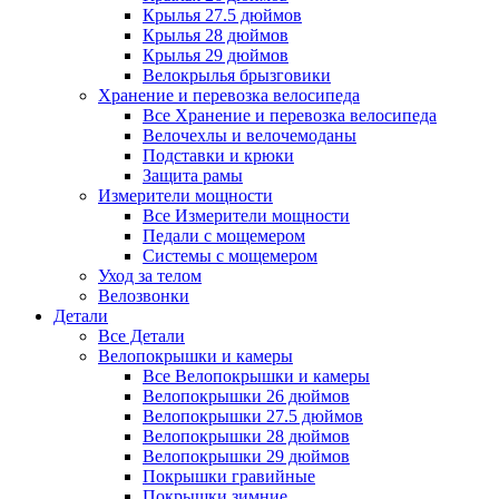
Крылья 27.5 дюймов
Крылья 28 дюймов
Крылья 29 дюймов
Велокрылья брызговики
Хранение и перевозка велосипеда
Все Хранение и перевозка велосипеда
Велочехлы и велочемоданы
Подставки и крюки
Защита рамы
Измерители мощности
Все Измерители мощности
Педали с мощемером
Системы с мощемером
Уход за телом
Велозвонки
Детали
Все Детали
Велопокрышки и камеры
Все Велопокрышки и камеры
Велопокрышки 26 дюймов
Велопокрышки 27.5 дюймов
Велопокрышки 28 дюймов
Велопокрышки 29 дюймов
Покрышки гравийные
Покрышки зимние