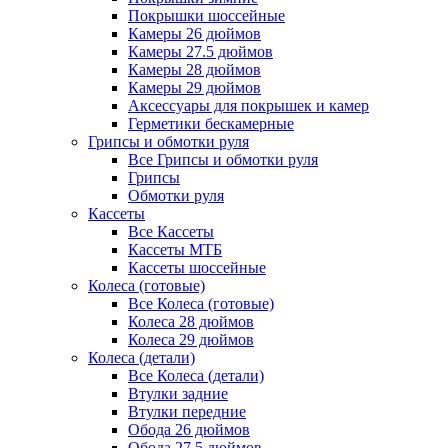
Покрышки шоссейные
Камеры 26 дюймов
Камеры 27.5 дюймов
Камеры 28 дюймов
Камеры 29 дюймов
Аксессуары для покрышек и камер
Герметики бескамерные
Грипсы и обмотки руля
Все Грипсы и обмотки руля
Грипсы
Обмотки руля
Кассеты
Все Кассеты
Кассеты МТБ
Кассеты шоссейные
Колеса (готовые)
Все Колеса (готовые)
Колеса 28 дюймов
Колеса 29 дюймов
Колеса (детали)
Все Колеса (детали)
Втулки задние
Втулки передние
Обода 26 дюймов
Обода 27.5 дюймов