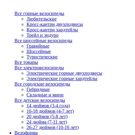
Все горные велосипеды
Любительские
Кросс-кантри двухподвесы
Кросс-кантри хардтейлы
Трейл и эндуро
Все шоссейные велосипеды
Гравийные
Шоссейные
Туристические
Все товары
Все электровелосипеды
Электрические горные двухподвесы
Электрические горные хардтейлы
Все городские велосипеды
Гибридные
Складные и мини
Все детские велосипеды
14 дюймов (3-4 года)
16-18 дюймов (4-7 лет)
20 дюймов (5-8 лет)
24 дюйма (7-11 лет)
26-27 дюймов (10-16 лет)
Велоформа