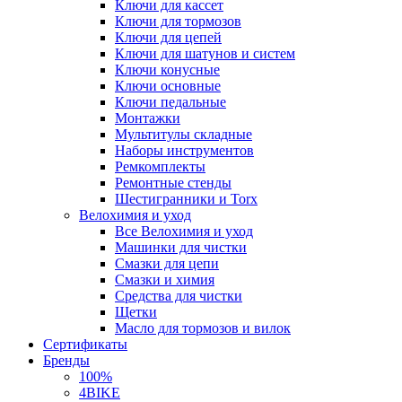
Ключи для кассет
Ключи для тормозов
Ключи для цепей
Ключи для шатунов и систем
Ключи конусные
Ключи основные
Ключи педальные
Монтажки
Мультитулы складные
Наборы инструментов
Ремкомплекты
Ремонтные стенды
Шестигранники и Torx
Велохимия и уход
Все Велохимия и уход
Машинки для чистки
Смазки для цепи
Смазки и химия
Средства для чистки
Щетки
Масло для тормозов и вилок
Сертификаты
Бренды
100%
4BIKE