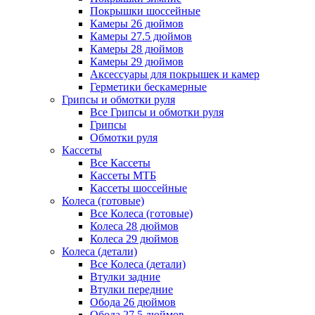
Покрышки шоссейные
Камеры 26 дюймов
Камеры 27.5 дюймов
Камеры 28 дюймов
Камеры 29 дюймов
Аксессуары для покрышек и камер
Герметики бескамерные
Грипсы и обмотки руля
Все Грипсы и обмотки руля
Грипсы
Обмотки руля
Кассеты
Все Кассеты
Кассеты МТБ
Кассеты шоссейные
Колеса (готовые)
Все Колеса (готовые)
Колеса 28 дюймов
Колеса 29 дюймов
Колеса (детали)
Все Колеса (детали)
Втулки задние
Втулки передние
Обода 26 дюймов
Обода 27.5 дюймов