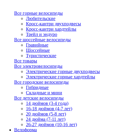
Все горные велосипеды
Любительские
Кросс-кантри двухподвесы
Кросс-кантри хардтейлы
Трейл и эндуро
Все шоссейные велосипеды
Гравийные
Шоссейные
Туристические
Все товары
Все электровелосипеды
Электрические горные двухподвесы
Электрические горные хардтейлы
Все городские велосипеды
Гибридные
Складные и мини
Все детские велосипеды
14 дюймов (3-4 года)
16-18 дюймов (4-7 лет)
20 дюймов (5-8 лет)
24 дюйма (7-11 лет)
26-27 дюймов (10-16 лет)
Велоформа