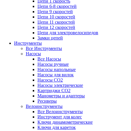
Цепи 1 скорость
Цепи 6-8 скоростей
Цепи 9 скоростей
Цепи 10 скоростей
Цепи 11 скоростей
Цепи 12 скоростей
Цепи для электровелосипедов
Замки цепей
Инструменты
Все Инструменты
Насосы
Все Насосы
Насосы ручные
Насосы напольные
Насосы для вилок
Насосы CO2
Насосы электрические
Картриджи CO2
Манометры и адаптеры
Ресиверы
Велоинструменты
Все Велоинструменты
Инструмент для колес
Ключи динамометрические
Ключи для кареток