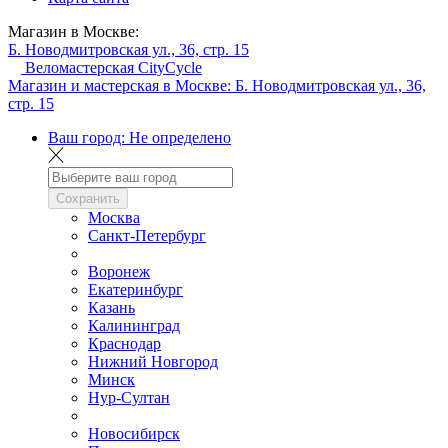
Магазин в Москве:
Б. Новодмитровская ул., 36, стр. 15
Веломастерская CityCycle
Магазин и мастерская в Москве:
Б. Новодмитровская ул., 36,
стр. 15
Ваш город:
Не определено
Сохранить
Москва
Санкт-Петербург
Воронеж
Екатеринбург
Казань
Калининград
Краснодар
Нижний Новгород
Минск
Нур-Султан
Новосибирск