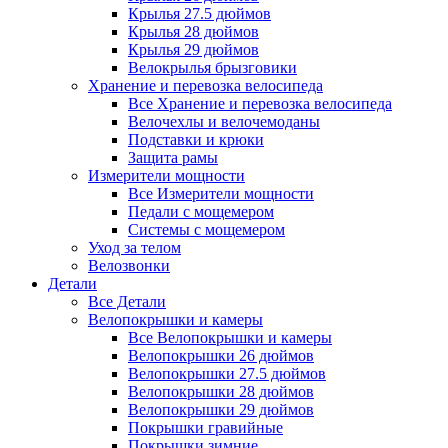
Крылья 27.5 дюймов
Крылья 28 дюймов
Крылья 29 дюймов
Велокрылья брызговики
Хранение и перевозка велосипеда
Все Хранение и перевозка велосипеда
Велочехлы и велочемоданы
Подставки и крюки
Защита рамы
Измерители мощности
Все Измерители мощности
Педали с мощемером
Системы с мощемером
Уход за телом
Велозвонки
Детали
Все Детали
Велопокрышки и камеры
Все Велопокрышки и камеры
Велопокрышки 26 дюймов
Велопокрышки 27.5 дюймов
Велопокрышки 28 дюймов
Велопокрышки 29 дюймов
Покрышки гравийные
Покрышки зимние