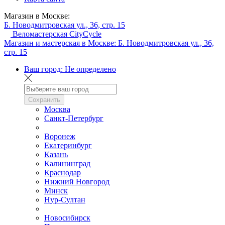
Магазин в Москве:
Б. Новодмитровская ул., 36, стр. 15
Веломастерская CityCycle
Магазин и мастерская в Москве:
Б. Новодмитровская ул., 36,
стр. 15
Ваш город:
Не определено
Сохранить
Москва
Санкт-Петербург
Воронеж
Екатеринбург
Казань
Калининград
Краснодар
Нижний Новгород
Минск
Нур-Султан
Новосибирск