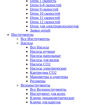
Цепи 1 скорость
Цепи 6-8 скоростей
Цепи 9 скоростей
Цепи 10 скоростей
Цепи 11 скоростей
Цепи 12 скоростей
Цепи для электровелосипедов
Замки цепей
Инструменты
Все Инструменты
Насосы
Все Насосы
Насосы ручные
Насосы напольные
Насосы для вилок
Насосы CO2
Насосы электрические
Картриджи CO2
Манометры и адаптеры
Ресиверы
Велоинструменты
Все Велоинструменты
Инструмент для колес
Ключи динамометрические
Ключи для кареток