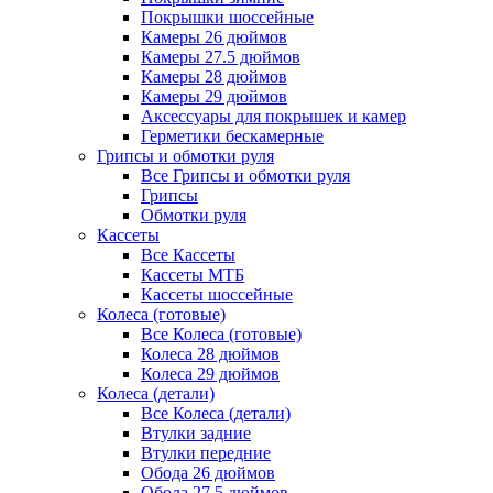
Покрышки шоссейные
Камеры 26 дюймов
Камеры 27.5 дюймов
Камеры 28 дюймов
Камеры 29 дюймов
Аксессуары для покрышек и камер
Герметики бескамерные
Грипсы и обмотки руля
Все Грипсы и обмотки руля
Грипсы
Обмотки руля
Кассеты
Все Кассеты
Кассеты МТБ
Кассеты шоссейные
Колеса (готовые)
Все Колеса (готовые)
Колеса 28 дюймов
Колеса 29 дюймов
Колеса (детали)
Все Колеса (детали)
Втулки задние
Втулки передние
Обода 26 дюймов
Обода 27.5 дюймов