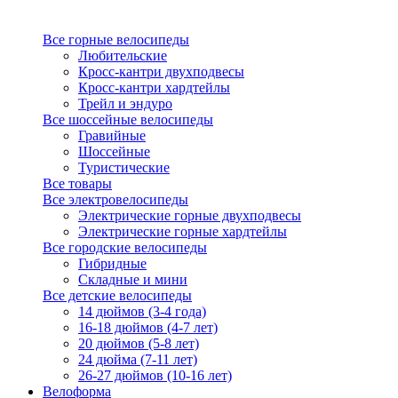
Все горные велосипеды
Любительские
Кросс-кантри двухподвесы
Кросс-кантри хардтейлы
Трейл и эндуро
Все шоссейные велосипеды
Гравийные
Шоссейные
Туристические
Все товары
Все электровелосипеды
Электрические горные двухподвесы
Электрические горные хардтейлы
Все городские велосипеды
Гибридные
Складные и мини
Все детские велосипеды
14 дюймов (3-4 года)
16-18 дюймов (4-7 лет)
20 дюймов (5-8 лет)
24 дюйма (7-11 лет)
26-27 дюймов (10-16 лет)
Велоформа