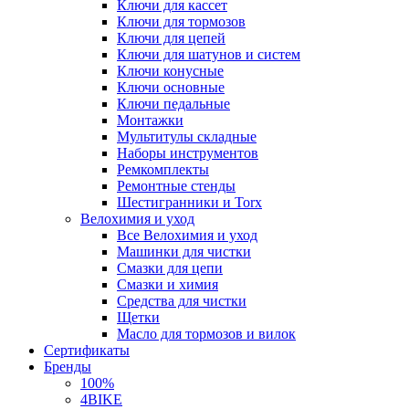
Ключи для кассет
Ключи для тормозов
Ключи для цепей
Ключи для шатунов и систем
Ключи конусные
Ключи основные
Ключи педальные
Монтажки
Мультитулы складные
Наборы инструментов
Ремкомплекты
Ремонтные стенды
Шестигранники и Torx
Велохимия и уход
Все Велохимия и уход
Машинки для чистки
Смазки для цепи
Смазки и химия
Средства для чистки
Щетки
Масло для тормозов и вилок
Сертификаты
Бренды
100%
4BIKE