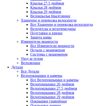
Крылья 27.5 дюймов
Крылья 28 дюймов
Крылья 29 дюймов
Велокрылья брызговики
Хранение и перевозка велосипеда
Все Хранение и перевозка велосипеда
Велочехлы и велочемоданы
Подставки и крюки
Защита рамы
Измерители мощности
Все Измерители мощности
Педали с мощемером
Системы с мощемером
Уход за телом
Велозвонки
Детали
Все Детали
Велопокрышки и камеры
Все Велопокрышки и камеры
Велопокрышки 26 дюймов
Велопокрышки 27.5 дюймов
Велопокрышки 28 дюймов
Велопокрышки 29 дюймов
Покрышки гравийные
Покрышки зимние