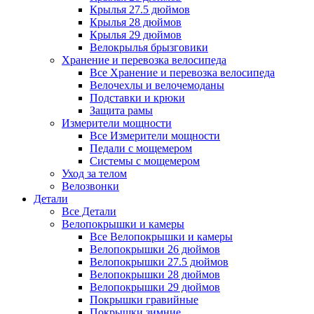
Крылья 27.5 дюймов
Крылья 28 дюймов
Крылья 29 дюймов
Велокрылья брызговики
Хранение и перевозка велосипеда
Все Хранение и перевозка велосипеда
Велочехлы и велочемоданы
Подставки и крюки
Защита рамы
Измерители мощности
Все Измерители мощности
Педали с мощемером
Системы с мощемером
Уход за телом
Велозвонки
Детали
Все Детали
Велопокрышки и камеры
Все Велопокрышки и камеры
Велопокрышки 26 дюймов
Велопокрышки 27.5 дюймов
Велопокрышки 28 дюймов
Велопокрышки 29 дюймов
Покрышки гравийные
Покрышки зимние