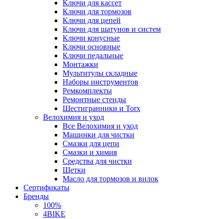
Ключи для кассет
Ключи для тормозов
Ключи для цепей
Ключи для шатунов и систем
Ключи конусные
Ключи основные
Ключи педальные
Монтажки
Мультитулы складные
Наборы инструментов
Ремкомплекты
Ремонтные стенды
Шестигранники и Torx
Велохимия и уход
Все Велохимия и уход
Машинки для чистки
Смазки для цепи
Смазки и химия
Средства для чистки
Щетки
Масло для тормозов и вилок
Сертификаты
Бренды
100%
4BIKE