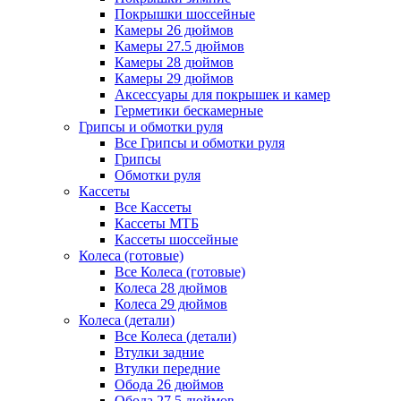
Покрышки шоссейные
Камеры 26 дюймов
Камеры 27.5 дюймов
Камеры 28 дюймов
Камеры 29 дюймов
Аксессуары для покрышек и камер
Герметики бескамерные
Грипсы и обмотки руля
Все Грипсы и обмотки руля
Грипсы
Обмотки руля
Кассеты
Все Кассеты
Кассеты МТБ
Кассеты шоссейные
Колеса (готовые)
Все Колеса (готовые)
Колеса 28 дюймов
Колеса 29 дюймов
Колеса (детали)
Все Колеса (детали)
Втулки задние
Втулки передние
Обода 26 дюймов
Обода 27.5 дюймов