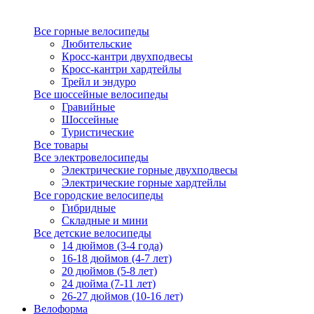
Все горные велосипеды
Любительские
Кросс-кантри двухподвесы
Кросс-кантри хардтейлы
Трейл и эндуро
Все шоссейные велосипеды
Гравийные
Шоссейные
Туристические
Все товары
Все электровелосипеды
Электрические горные двухподвесы
Электрические горные хардтейлы
Все городские велосипеды
Гибридные
Складные и мини
Все детские велосипеды
14 дюймов (3-4 года)
16-18 дюймов (4-7 лет)
20 дюймов (5-8 лет)
24 дюйма (7-11 лет)
26-27 дюймов (10-16 лет)
Велоформа