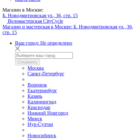
Магазин в Москве:
Б. Новодмитровская ул., 36, стр. 15
Веломастерская CityCycle
Магазин и мастерская в Москве:
Б. Новодмитровская ул., 36,
стр. 15
Ваш город:
Не определено
Сохранить
Москва
Санкт-Петербург
Воронеж
Екатеринбург
Казань
Калининград
Краснодар
Нижний Новгород
Минск
Нур-Султан
Новосибирск