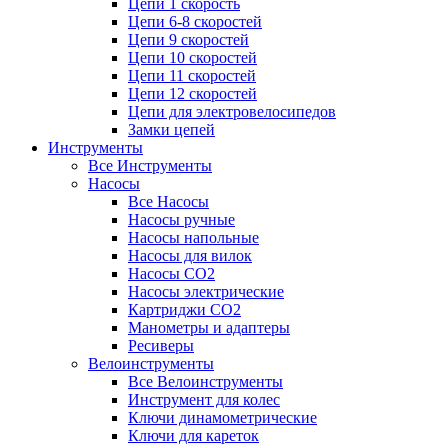
Цепи 1 скорость
Цепи 6-8 скоростей
Цепи 9 скоростей
Цепи 10 скоростей
Цепи 11 скоростей
Цепи 12 скоростей
Цепи для электровелосипедов
Замки цепей
Инструменты
Все Инструменты
Насосы
Все Насосы
Насосы ручные
Насосы напольные
Насосы для вилок
Насосы CO2
Насосы электрические
Картриджи CO2
Манометры и адаптеры
Ресиверы
Велоинструменты
Все Велоинструменты
Инструмент для колес
Ключи динамометрические
Ключи для кареток