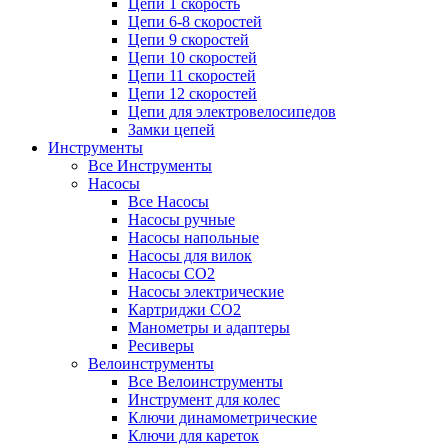
Цепи 1 скорость
Цепи 6-8 скоростей
Цепи 9 скоростей
Цепи 10 скоростей
Цепи 11 скоростей
Цепи 12 скоростей
Цепи для электровелосипедов
Замки цепей
Инструменты
Все Инструменты
Насосы
Все Насосы
Насосы ручные
Насосы напольные
Насосы для вилок
Насосы CO2
Насосы электрические
Картриджи CO2
Манометры и адаптеры
Ресиверы
Велоинструменты
Все Велоинструменты
Инструмент для колес
Ключи динамометрические
Ключи для кареток