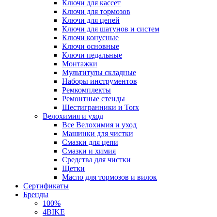
Ключи для кассет
Ключи для тормозов
Ключи для цепей
Ключи для шатунов и систем
Ключи конусные
Ключи основные
Ключи педальные
Монтажки
Мультитулы складные
Наборы инструментов
Ремкомплекты
Ремонтные стенды
Шестигранники и Torx
Велохимия и уход
Все Велохимия и уход
Машинки для чистки
Смазки для цепи
Смазки и химия
Средства для чистки
Щетки
Масло для тормозов и вилок
Сертификаты
Бренды
100%
4BIKE