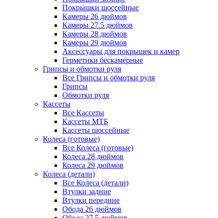
Покрышки шоссейные
Камеры 26 дюймов
Камеры 27.5 дюймов
Камеры 28 дюймов
Камеры 29 дюймов
Аксессуары для покрышек и камер
Герметики бескамерные
Грипсы и обмотки руля
Все Грипсы и обмотки руля
Грипсы
Обмотки руля
Кассеты
Все Кассеты
Кассеты МТБ
Кассеты шоссейные
Колеса (готовые)
Все Колеса (готовые)
Колеса 28 дюймов
Колеса 29 дюймов
Колеса (детали)
Все Колеса (детали)
Втулки задние
Втулки передние
Обода 26 дюймов
Обода 27.5 дюймов