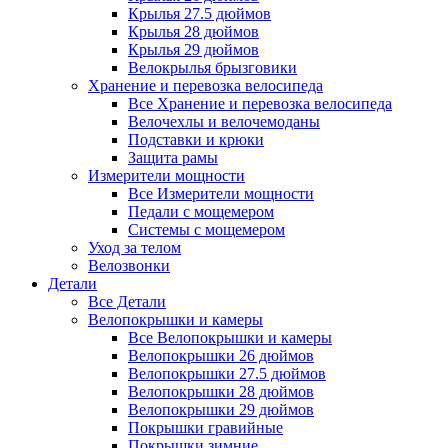
Крылья 27.5 дюймов
Крылья 28 дюймов
Крылья 29 дюймов
Велокрылья брызговики
Хранение и перевозка велосипеда
Все Хранение и перевозка велосипеда
Велочехлы и велочемоданы
Подставки и крюки
Защита рамы
Измерители мощности
Все Измерители мощности
Педали с мощемером
Системы с мощемером
Уход за телом
Велозвонки
Детали
Все Детали
Велопокрышки и камеры
Все Велопокрышки и камеры
Велопокрышки 26 дюймов
Велопокрышки 27.5 дюймов
Велопокрышки 28 дюймов
Велопокрышки 29 дюймов
Покрышки гравийные
Покрышки зимние