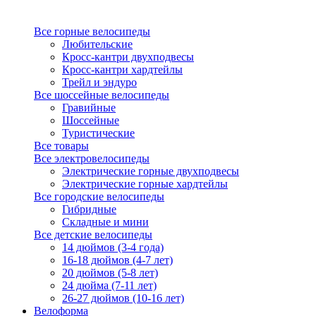
Все горные велосипеды
Любительские
Кросс-кантри двухподвесы
Кросс-кантри хардтейлы
Трейл и эндуро
Все шоссейные велосипеды
Гравийные
Шоссейные
Туристические
Все товары
Все электровелосипеды
Электрические горные двухподвесы
Электрические горные хардтейлы
Все городские велосипеды
Гибридные
Складные и мини
Все детские велосипеды
14 дюймов (3-4 года)
16-18 дюймов (4-7 лет)
20 дюймов (5-8 лет)
24 дюйма (7-11 лет)
26-27 дюймов (10-16 лет)
Велоформа