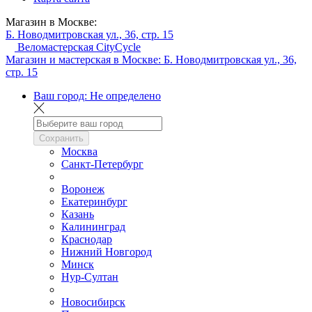
Магазин в Москве:
Б. Новодмитровская ул., 36, стр. 15
Веломастерская CityCycle
Магазин и мастерская в Москве:
Б. Новодмитровская ул., 36,
стр. 15
Ваш город:
Не определено
Сохранить
Москва
Санкт-Петербург
Воронеж
Екатеринбург
Казань
Калининград
Краснодар
Нижний Новгород
Минск
Нур-Султан
Новосибирск