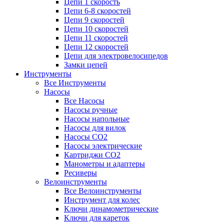
Цепи 1 скорость
Цепи 6-8 скоростей
Цепи 9 скоростей
Цепи 10 скоростей
Цепи 11 скоростей
Цепи 12 скоростей
Цепи для электровелосипедов
Замки цепей
Инструменты
Все Инструменты
Насосы
Все Насосы
Насосы ручные
Насосы напольные
Насосы для вилок
Насосы CO2
Насосы электрические
Картриджи CO2
Манометры и адаптеры
Ресиверы
Велоинструменты
Все Велоинструменты
Инструмент для колес
Ключи динамометрические
Ключи для кареток