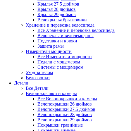
Крылья 27.5 дюймов
Крылья 28 дюймов
Крылья 29 дюймов
Велокрылья брызговики
Хранение и перевозка велосипеда
Все Хранение и перевозка велосипеда
Велочехлы и велочемоданы
Подставки и крюки
Защита рамы
Измерители мощности
Все Измерители мощности
Педали с мощемером
Системы с мощемером
Уход за телом
Велозвонки
Детали
Все Детали
Велопокрышки и камеры
Все Велопокрышки и камеры
Велопокрышки 26 дюймов
Велопокрышки 27.5 дюймов
Велопокрышки 28 дюймов
Велопокрышки 29 дюймов
Покрышки гравийные
Покрышки зимние