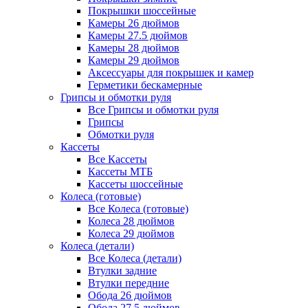
Покрышки шоссейные
Камеры 26 дюймов
Камеры 27.5 дюймов
Камеры 28 дюймов
Камеры 29 дюймов
Аксессуары для покрышек и камер
Герметики бескамерные
Грипсы и обмотки руля
Все Грипсы и обмотки руля
Грипсы
Обмотки руля
Кассеты
Все Кассеты
Кассеты МТБ
Кассеты шоссейные
Колеса (готовые)
Все Колеса (готовые)
Колеса 28 дюймов
Колеса 29 дюймов
Колеса (детали)
Все Колеса (детали)
Втулки задние
Втулки передние
Обода 26 дюймов
Обода 27.5 дюймов