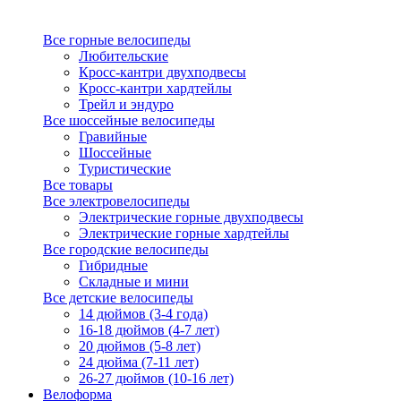
Все горные велосипеды
Любительские
Кросс-кантри двухподвесы
Кросс-кантри хардтейлы
Трейл и эндуро
Все шоссейные велосипеды
Гравийные
Шоссейные
Туристические
Все товары
Все электровелосипеды
Электрические горные двухподвесы
Электрические горные хардтейлы
Все городские велосипеды
Гибридные
Складные и мини
Все детские велосипеды
14 дюймов (3-4 года)
16-18 дюймов (4-7 лет)
20 дюймов (5-8 лет)
24 дюйма (7-11 лет)
26-27 дюймов (10-16 лет)
Велоформа