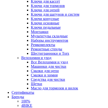
Ключи для кассет
Ключи для тормозов
Ключи для цепей
Ключи для шатунов и систем
Ключи конусные
Ключи основные
Ключи педальные
Монтажки
Мультитулы складные
Наборы инструментов
Ремкомплекты
Ремонтные стенды
Шестигранники и Torx
Велохимия и уход
Все Велохимия и уход
Машинки для чистки
Смазки для цепи
Смазки и химия
Средства для чистки
Щетки
Масло для тормозов и вилок
Сертификаты
Бренды
100%
4BIKE