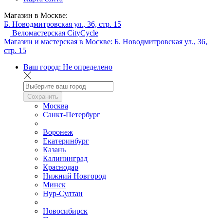
Магазин в Москве:
Б. Новодмитровская ул., 36, стр. 15
Веломастерская CityCycle
Магазин и мастерская в Москве:
Б. Новодмитровская ул., 36,
стр. 15
Ваш город:
Не определено
Сохранить
Москва
Санкт-Петербург
Воронеж
Екатеринбург
Казань
Калининград
Краснодар
Нижний Новгород
Минск
Нур-Султан
Новосибирск