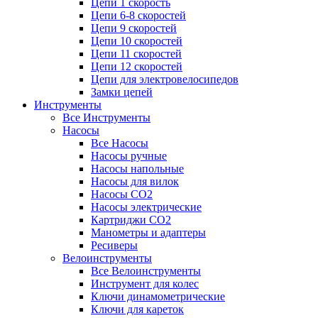
Цепи 1 скорость
Цепи 6-8 скоростей
Цепи 9 скоростей
Цепи 10 скоростей
Цепи 11 скоростей
Цепи 12 скоростей
Цепи для электровелосипедов
Замки цепей
Инструменты
Все Инструменты
Насосы
Все Насосы
Насосы ручные
Насосы напольные
Насосы для вилок
Насосы CO2
Насосы электрические
Картриджи CO2
Манометры и адаптеры
Ресиверы
Велоинструменты
Все Велоинструменты
Инструмент для колес
Ключи динамометрические
Ключи для кареток