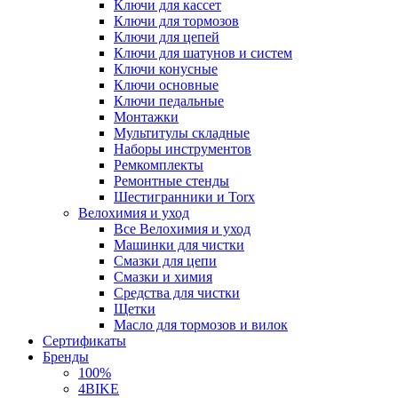
Ключи для кассет
Ключи для тормозов
Ключи для цепей
Ключи для шатунов и систем
Ключи конусные
Ключи основные
Ключи педальные
Монтажки
Мультитулы складные
Наборы инструментов
Ремкомплекты
Ремонтные стенды
Шестигранники и Torx
Велохимия и уход
Все Велохимия и уход
Машинки для чистки
Смазки для цепи
Смазки и химия
Средства для чистки
Щетки
Масло для тормозов и вилок
Сертификаты
Бренды
100%
4BIKE