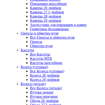
Покрышки шоссейные
Камеры 26 дюймов
Камеры 27.5 дюймов
Камеры 28 дюймов
Камеры 29 дюймов
Аксессуары для покрышек и камер
Герметики бескамерные
Грипсы и обмотки руля
Все Грипсы и обмотки руля
Грипсы
Обмотки руля
Кассеты
Все Кассеты
Кассеты МТБ
Кассеты шоссейные
Колеса (готовые)
Все Колеса (готовые)
Колеса 28 дюймов
Колеса 29 дюймов
Колеса (детали)
Все Колеса (детали)
Втулки задние
Втулки передние
Обода 26 дюймов
Обода 27.5 дюймов