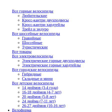
Все горные велосипеды
Любительские
Кросс-кантри двухподвесы
Кросс-кантри хардтейлы
Трейл и эндуро
Все шоссейные велосипеды
Гравийные
Шоссейные
Туристические
Все товары
Все электровелосипеды
Электрические горные двухподвесы
Электрические горные хардтейлы
Все городские велосипеды
Гибридные
Складные и мини
Все детские велосипеды
14 дюймов (3-4 года)
16-18 дюймов (4-7 лет)
20 дюймов (5-8 лет)
24 дюйма (7-11 лет)
26-27 дюймов (10-16 лет)
Велоформа