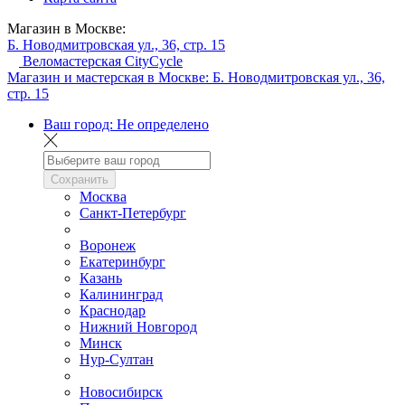
Магазин в Москве:
Б. Новодмитровская ул., 36, стр. 15
Веломастерская CityCycle
Магазин и мастерская в Москве:
Б. Новодмитровская ул., 36,
стр. 15
Ваш город:
Не определено
Сохранить
Москва
Санкт-Петербург
Воронеж
Екатеринбург
Казань
Калининград
Краснодар
Нижний Новгород
Минск
Нур-Султан
Новосибирск