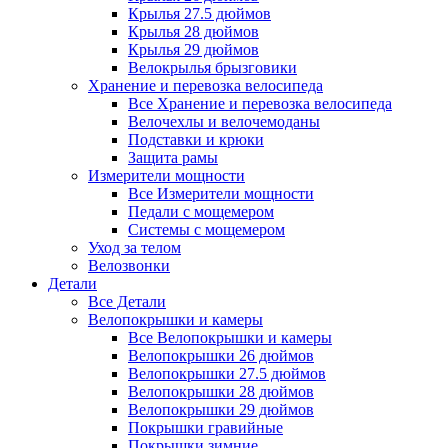
Крылья 27.5 дюймов
Крылья 28 дюймов
Крылья 29 дюймов
Велокрылья брызговики
Хранение и перевозка велосипеда
Все Хранение и перевозка велосипеда
Велочехлы и велочемоданы
Подставки и крюки
Защита рамы
Измерители мощности
Все Измерители мощности
Педали с мощемером
Системы с мощемером
Уход за телом
Велозвонки
Детали
Все Детали
Велопокрышки и камеры
Все Велопокрышки и камеры
Велопокрышки 26 дюймов
Велопокрышки 27.5 дюймов
Велопокрышки 28 дюймов
Велопокрышки 29 дюймов
Покрышки гравийные
Покрышки зимние