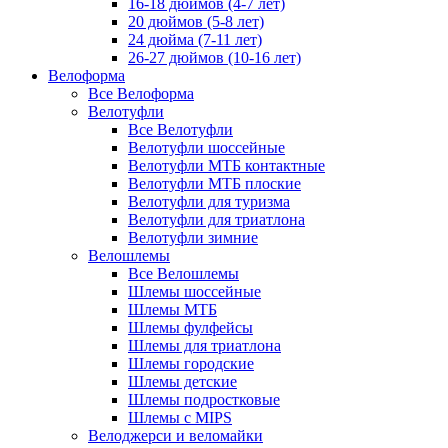
16-18 дюймов (4-7 лет)
20 дюймов (5-8 лет)
24 дюйма (7-11 лет)
26-27 дюймов (10-16 лет)
Велоформа
Все Велоформа
Велотуфли
Все Велотуфли
Велотуфли шоссейные
Велотуфли МТБ контактные
Велотуфли МТБ плоские
Велотуфли для туризма
Велотуфли для триатлона
Велотуфли зимние
Велошлемы
Все Велошлемы
Шлемы шоссейные
Шлемы МТБ
Шлемы фулфейсы
Шлемы для триатлона
Шлемы городские
Шлемы детские
Шлемы подростковые
Шлемы с MIPS
Велоджерси и веломайки