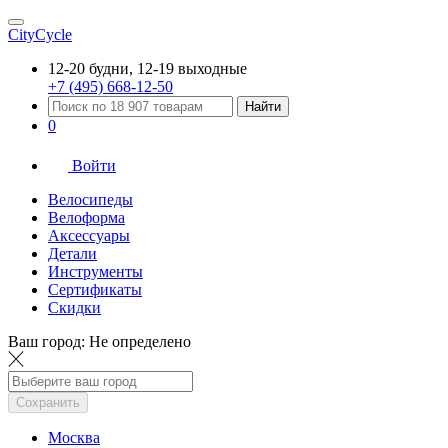
CityCycle
12-20 будни, 12-19 выходные
+7 (495) 668-12-50
Найти
0
Войти
Велосипеды
Велоформа
Аксессуары
Детали
Инструменты
Сертификаты
Скидки
Ваш город:
Не определено
Сохранить
Москва