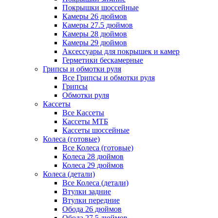
Покрышки шоссейные
Камеры 26 дюймов
Камеры 27.5 дюймов
Камеры 28 дюймов
Камеры 29 дюймов
Аксессуары для покрышек и камер
Герметики бескамерные
Грипсы и обмотки руля
Все Грипсы и обмотки руля
Грипсы
Обмотки руля
Кассеты
Все Кассеты
Кассеты МТБ
Кассеты шоссейные
Колеса (готовые)
Все Колеса (готовые)
Колеса 28 дюймов
Колеса 29 дюймов
Колеса (детали)
Все Колеса (детали)
Втулки задние
Втулки передние
Обода 26 дюймов
Обода 27.5 дюймов