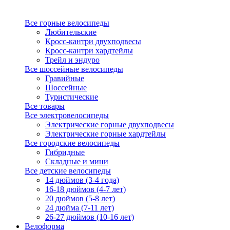
Все горные велосипеды
Любительские
Кросс-кантри двухподвесы
Кросс-кантри хардтейлы
Трейл и эндуро
Все шоссейные велосипеды
Гравийные
Шоссейные
Туристические
Все товары
Все электровелосипеды
Электрические горные двухподвесы
Электрические горные хардтейлы
Все городские велосипеды
Гибридные
Складные и мини
Все детские велосипеды
14 дюймов (3-4 года)
16-18 дюймов (4-7 лет)
20 дюймов (5-8 лет)
24 дюйма (7-11 лет)
26-27 дюймов (10-16 лет)
Велоформа