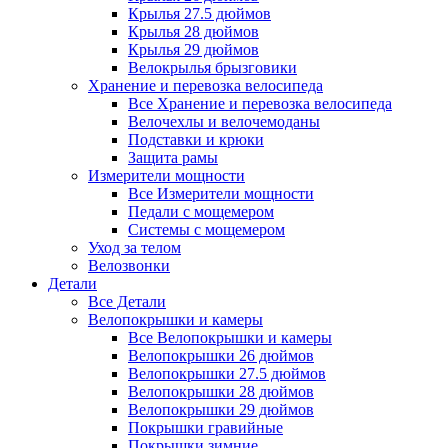
Крылья 27.5 дюймов
Крылья 28 дюймов
Крылья 29 дюймов
Велокрылья брызговики
Хранение и перевозка велосипеда
Все Хранение и перевозка велосипеда
Велочехлы и велочемоданы
Подставки и крюки
Защита рамы
Измерители мощности
Все Измерители мощности
Педали с мощемером
Системы с мощемером
Уход за телом
Велозвонки
Детали
Все Детали
Велопокрышки и камеры
Все Велопокрышки и камеры
Велопокрышки 26 дюймов
Велопокрышки 27.5 дюймов
Велопокрышки 28 дюймов
Велопокрышки 29 дюймов
Покрышки гравийные
Покрышки зимние