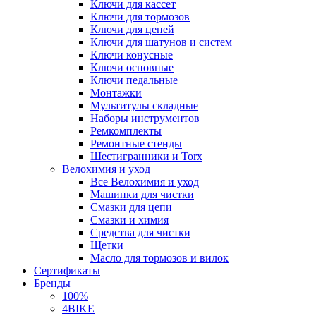
Ключи для кассет
Ключи для тормозов
Ключи для цепей
Ключи для шатунов и систем
Ключи конусные
Ключи основные
Ключи педальные
Монтажки
Мультитулы складные
Наборы инструментов
Ремкомплекты
Ремонтные стенды
Шестигранники и Torx
Велохимия и уход
Все Велохимия и уход
Машинки для чистки
Смазки для цепи
Смазки и химия
Средства для чистки
Щетки
Масло для тормозов и вилок
Сертификаты
Бренды
100%
4BIKE