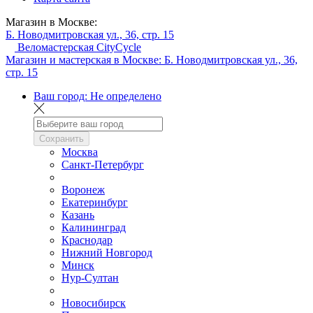
Магазин в Москве:
Б. Новодмитровская ул., 36, стр. 15
Веломастерская CityCycle
Магазин и мастерская в Москве:
Б. Новодмитровская ул., 36,
стр. 15
Ваш город:
Не определено
Сохранить
Москва
Санкт-Петербург
Воронеж
Екатеринбург
Казань
Калининград
Краснодар
Нижний Новгород
Минск
Нур-Султан
Новосибирск