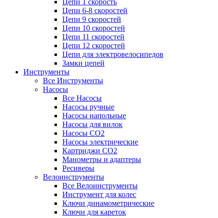
Цепи 1 скорость
Цепи 6-8 скоростей
Цепи 9 скоростей
Цепи 10 скоростей
Цепи 11 скоростей
Цепи 12 скоростей
Цепи для электровелосипедов
Замки цепей
Инструменты
Все Инструменты
Насосы
Все Насосы
Насосы ручные
Насосы напольные
Насосы для вилок
Насосы CO2
Насосы электрические
Картриджи CO2
Манометры и адаптеры
Ресиверы
Велоинструменты
Все Велоинструменты
Инструмент для колес
Ключи динамометрические
Ключи для кареток