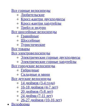
Все горные велосипеды
Любительские
Кросс-кантри двухподвесы
Кросс-кантри хардтейлы
Трейл и эндуро
Все шоссейные велосипеды
Гравийные
Шоссейные
Туристические
Все товары
Все электровелосипеды
Электрические горные двухподвесы
Электрические горные хардтейлы
Все городские велосипеды
Гибридные
Складные и мини
Все детские велосипеды
14 дюймов (3-4 года)
16-18 дюймов (4-7 лет)
20 дюймов (5-8 лет)
24 дюйма (7-11 лет)
26-27 дюймов (10-16 лет)
Велоформа