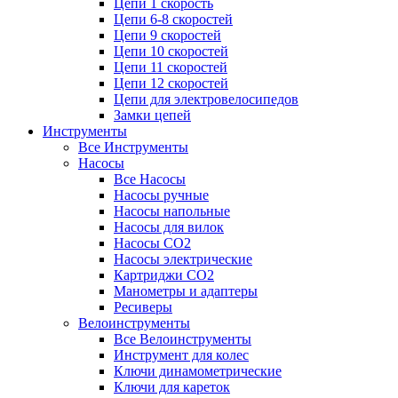
Цепи 1 скорость
Цепи 6-8 скоростей
Цепи 9 скоростей
Цепи 10 скоростей
Цепи 11 скоростей
Цепи 12 скоростей
Цепи для электровелосипедов
Замки цепей
Инструменты
Все Инструменты
Насосы
Все Насосы
Насосы ручные
Насосы напольные
Насосы для вилок
Насосы CO2
Насосы электрические
Картриджи CO2
Манометры и адаптеры
Ресиверы
Велоинструменты
Все Велоинструменты
Инструмент для колес
Ключи динамометрические
Ключи для кареток