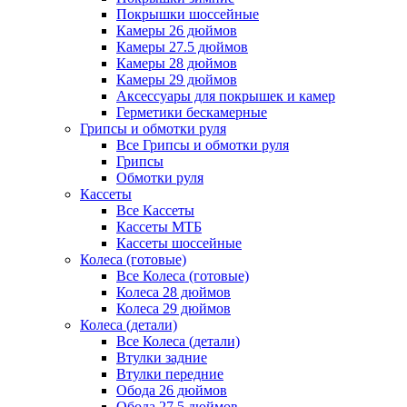
Покрышки шоссейные
Камеры 26 дюймов
Камеры 27.5 дюймов
Камеры 28 дюймов
Камеры 29 дюймов
Аксессуары для покрышек и камер
Герметики бескамерные
Грипсы и обмотки руля
Все Грипсы и обмотки руля
Грипсы
Обмотки руля
Кассеты
Все Кассеты
Кассеты МТБ
Кассеты шоссейные
Колеса (готовые)
Все Колеса (готовые)
Колеса 28 дюймов
Колеса 29 дюймов
Колеса (детали)
Все Колеса (детали)
Втулки задние
Втулки передние
Обода 26 дюймов
Обода 27.5 дюймов