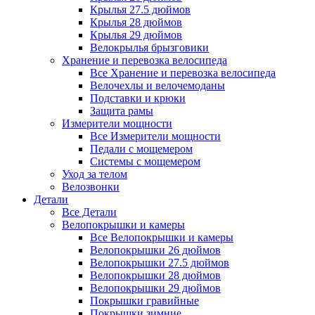
Крылья 27.5 дюймов
Крылья 28 дюймов
Крылья 29 дюймов
Велокрылья брызговики
Хранение и перевозка велосипеда
Все Хранение и перевозка велосипеда
Велочехлы и велочемоданы
Подставки и крюки
Защита рамы
Измерители мощности
Все Измерители мощности
Педали с мощемером
Системы с мощемером
Уход за телом
Велозвонки
Детали
Все Детали
Велопокрышки и камеры
Все Велопокрышки и камеры
Велопокрышки 26 дюймов
Велопокрышки 27.5 дюймов
Велопокрышки 28 дюймов
Велопокрышки 29 дюймов
Покрышки гравийные
Покрышки зимние