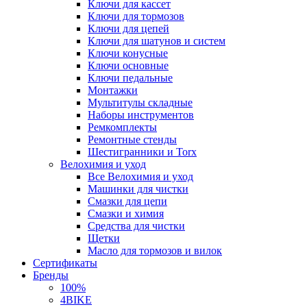
Ключи для кассет
Ключи для тормозов
Ключи для цепей
Ключи для шатунов и систем
Ключи конусные
Ключи основные
Ключи педальные
Монтажки
Мультитулы складные
Наборы инструментов
Ремкомплекты
Ремонтные стенды
Шестигранники и Torx
Велохимия и уход
Все Велохимия и уход
Машинки для чистки
Смазки для цепи
Смазки и химия
Средства для чистки
Щетки
Масло для тормозов и вилок
Сертификаты
Бренды
100%
4BIKE