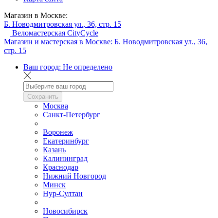
Магазин в Москве:
Б. Новодмитровская ул., 36, стр. 15
Веломастерская CityCycle
Магазин и мастерская в Москве:
Б. Новодмитровская ул., 36,
стр. 15
Ваш город:
Не определено
Сохранить
Москва
Санкт-Петербург
Воронеж
Екатеринбург
Казань
Калининград
Краснодар
Нижний Новгород
Минск
Нур-Султан
Новосибирск