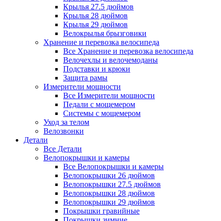
Крылья 27.5 дюймов
Крылья 28 дюймов
Крылья 29 дюймов
Велокрылья брызговики
Хранение и перевозка велосипеда
Все Хранение и перевозка велосипеда
Велочехлы и велочемоданы
Подставки и крюки
Защита рамы
Измерители мощности
Все Измерители мощности
Педали с мощемером
Системы с мощемером
Уход за телом
Велозвонки
Детали
Все Детали
Велопокрышки и камеры
Все Велопокрышки и камеры
Велопокрышки 26 дюймов
Велопокрышки 27.5 дюймов
Велопокрышки 28 дюймов
Велопокрышки 29 дюймов
Покрышки гравийные
Покрышки зимние