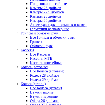
Покрышки шоссейные
Камеры 26 дюймов
Камеры 27.5 дюймов
Камеры 28 дюймов
Камеры 29 дюймов
Аксессуары для покрышек и камер
Герметики бескамерные
Грипсы и обмотки руля
Все Грипсы и обмотки руля
Грипсы
Обмотки руля
Кассеты
Все Кассеты
Кассеты МТБ
Кассеты шоссейные
Колеса (готовые)
Все Колеса (готовые)
Колеса 28 дюймов
Колеса 29 дюймов
Колеса (детали)
Все Колеса (детали)
Втулки задние
Втулки передние
Обода 26 дюймов
Обода 27.5 дюймов