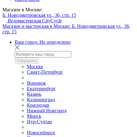
Магазин в Москве:
Б. Новодмитровская ул., 36, стр. 15
Веломастерская CityCycle
Магазин и мастерская в Москве:
Б. Новодмитровская ул., 36,
стр. 15
Ваш город:
Не определено
Сохранить
Москва
Санкт-Петербург
Воронеж
Екатеринбург
Казань
Калининград
Краснодар
Нижний Новгород
Минск
Нур-Султан
Новосибирск