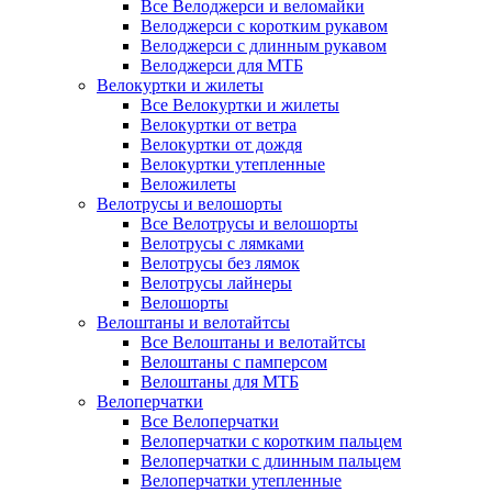
Все Велоджерси и веломайки
Велоджерси с коротким рукавом
Велоджерси с длинным рукавом
Велоджерси для МТБ
Велокуртки и жилеты
Все Велокуртки и жилеты
Велокуртки от ветра
Велокуртки от дождя
Велокуртки утепленные
Веложилеты
Велотрусы и велошорты
Все Велотрусы и велошорты
Велотрусы с лямками
Велотрусы без лямок
Велотрусы лайнеры
Велошорты
Велоштаны и велотайтсы
Все Велоштаны и велотайтсы
Велоштаны с памперсом
Велоштаны для МТБ
Велоперчатки
Все Велоперчатки
Велоперчатки с коротким пальцем
Велоперчатки с длинным пальцем
Велоперчатки утепленные