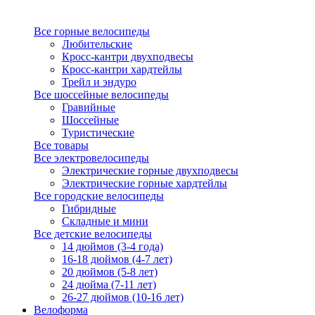
Все горные велосипеды
Любительские
Кросс-кантри двухподвесы
Кросс-кантри хардтейлы
Трейл и эндуро
Все шоссейные велосипеды
Гравийные
Шоссейные
Туристические
Все товары
Все электровелосипеды
Электрические горные двухподвесы
Электрические горные хардтейлы
Все городские велосипеды
Гибридные
Складные и мини
Все детские велосипеды
14 дюймов (3-4 года)
16-18 дюймов (4-7 лет)
20 дюймов (5-8 лет)
24 дюйма (7-11 лет)
26-27 дюймов (10-16 лет)
Велоформа