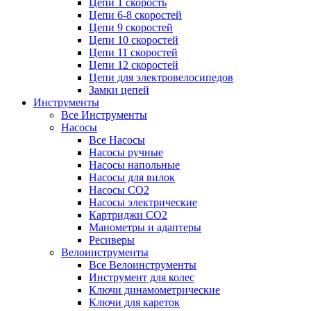
Цепи 1 скорость
Цепи 6-8 скоростей
Цепи 9 скоростей
Цепи 10 скоростей
Цепи 11 скоростей
Цепи 12 скоростей
Цепи для электровелосипедов
Замки цепей
Инструменты
Все Инструменты
Насосы
Все Насосы
Насосы ручные
Насосы напольные
Насосы для вилок
Насосы CO2
Насосы электрические
Картриджи CO2
Манометры и адаптеры
Ресиверы
Велоинструменты
Все Велоинструменты
Инструмент для колес
Ключи динамометрические
Ключи для кареток