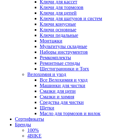
Ключи для кассет
Ключи для тормозов
Ключи для цепей
Ключи для шатунов и систем
Ключи конусные
Ключи основные
Ключи педальные
Монтажки
Мультитулы складные
Наборы инструментов
Ремкомплекты
Ремонтные стенды
Шестигранники и Torx
Велохимия и уход
Все Велохимия и уход
Машинки для чистки
Смазки для цепи
Смазки и химия
Средства для чистки
Щетки
Масло для тормозов и вилок
Сертификаты
Бренды
100%
4BIKE