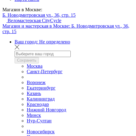
Магазин в Москве:
Б. Новодмитровская ул., 36, стр. 15
Веломастерская CityCycle
Магазин и мастерская в Москве:
Б. Новодмитровская ул., 36,
стр. 15
Ваш город:
Не определено
Сохранить
Москва
Санкт-Петербург
Воронеж
Екатеринбург
Казань
Калининград
Краснодар
Нижний Новгород
Минск
Нур-Султан
Новосибирск