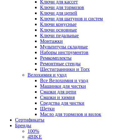
Ключи для кассет
Ключи для тормозов
Ключи для цепей
Ключи для шатунов и систем
Ключи конусные
Ключи основные
Ключи педальные
Монтажки
Мультитулы складные
Наборы инструментов
Ремкомплекты
Ремонтные стенды
Шестигранники и Torx
Велохимия и уход
Все Велохимия и уход
Машинки для чистки
Смазки для цепи
Смазки и химия
Средства для чистки
Щетки
Масло для тормозов и вилок
Сертификаты
Бренды
100%
4BIKE