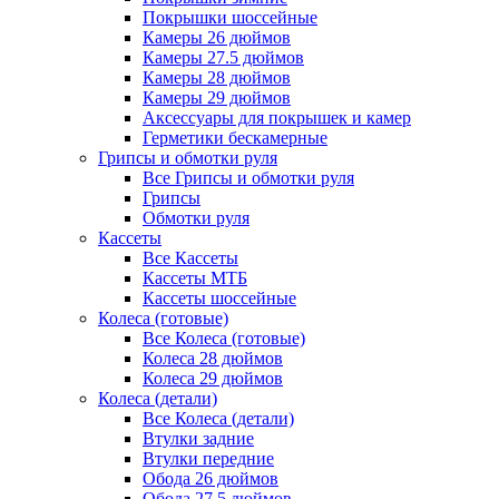
Покрышки шоссейные
Камеры 26 дюймов
Камеры 27.5 дюймов
Камеры 28 дюймов
Камеры 29 дюймов
Аксессуары для покрышек и камер
Герметики бескамерные
Грипсы и обмотки руля
Все Грипсы и обмотки руля
Грипсы
Обмотки руля
Кассеты
Все Кассеты
Кассеты МТБ
Кассеты шоссейные
Колеса (готовые)
Все Колеса (готовые)
Колеса 28 дюймов
Колеса 29 дюймов
Колеса (детали)
Все Колеса (детали)
Втулки задние
Втулки передние
Обода 26 дюймов
Обода 27.5 дюймов