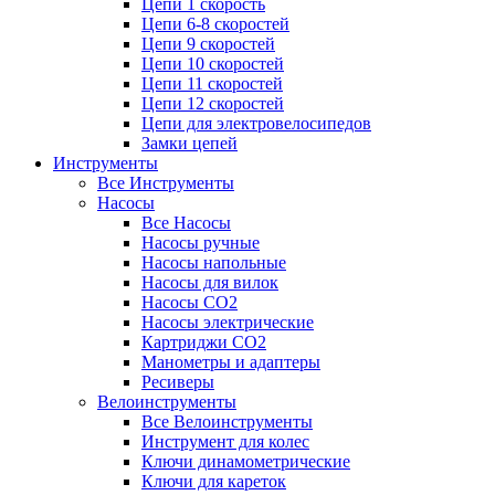
Цепи 1 скорость
Цепи 6-8 скоростей
Цепи 9 скоростей
Цепи 10 скоростей
Цепи 11 скоростей
Цепи 12 скоростей
Цепи для электровелосипедов
Замки цепей
Инструменты
Все Инструменты
Насосы
Все Насосы
Насосы ручные
Насосы напольные
Насосы для вилок
Насосы CO2
Насосы электрические
Картриджи CO2
Манометры и адаптеры
Ресиверы
Велоинструменты
Все Велоинструменты
Инструмент для колес
Ключи динамометрические
Ключи для кареток