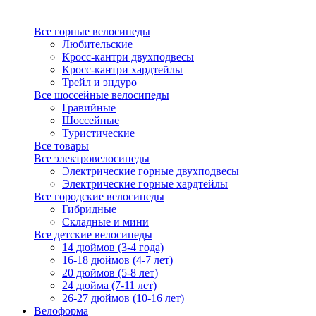
Все горные велосипеды
Любительские
Кросс-кантри двухподвесы
Кросс-кантри хардтейлы
Трейл и эндуро
Все шоссейные велосипеды
Гравийные
Шоссейные
Туристические
Все товары
Все электровелосипеды
Электрические горные двухподвесы
Электрические горные хардтейлы
Все городские велосипеды
Гибридные
Складные и мини
Все детские велосипеды
14 дюймов (3-4 года)
16-18 дюймов (4-7 лет)
20 дюймов (5-8 лет)
24 дюйма (7-11 лет)
26-27 дюймов (10-16 лет)
Велоформа