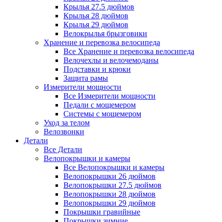
Крылья 27.5 дюймов
Крылья 28 дюймов
Крылья 29 дюймов
Велокрылья брызговики
Хранение и перевозка велосипеда
Все Хранение и перевозка велосипеда
Велочехлы и велочемоданы
Подставки и крюки
Защита рамы
Измерители мощности
Все Измерители мощности
Педали с мощемером
Системы с мощемером
Уход за телом
Велозвонки
Детали
Все Детали
Велопокрышки и камеры
Все Велопокрышки и камеры
Велопокрышки 26 дюймов
Велопокрышки 27.5 дюймов
Велопокрышки 28 дюймов
Велопокрышки 29 дюймов
Покрышки гравийные
Покрышки зимние