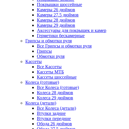
Покрышки шоссейные
Камеры 26 дюймов
Камеры 27.5 дюймов
Камеры 28 дюймов
Камеры 29 дюймов
Аксессуары для покрышек и камер
Герметики бескамерные
Грипсы и обмотки руля
Все Грипсы и обмотки руля
Грипсы
Обмотки руля
Кассеты
Все Кассеты
Кассеты МТБ
Кассеты шоссейные
Колеса (готовые)
Все Колеса (готовые)
Колеса 28 дюймов
Колеса 29 дюймов
Колеса (детали)
Все Колеса (детали)
Втулки задние
Втулки передние
Обода 26 дюймов
Обода 27.5 дюймов