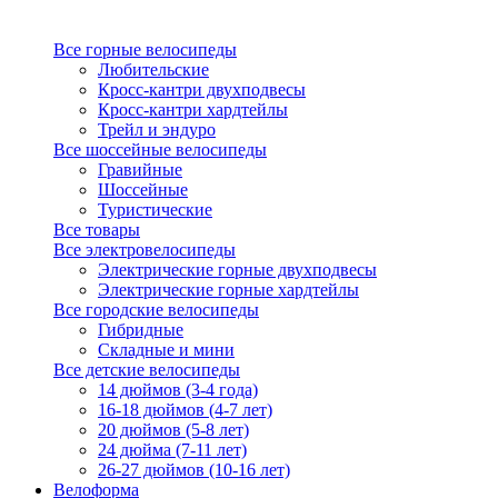
Все горные велосипеды
Любительские
Кросс-кантри двухподвесы
Кросс-кантри хардтейлы
Трейл и эндуро
Все шоссейные велосипеды
Гравийные
Шоссейные
Туристические
Все товары
Все электровелосипеды
Электрические горные двухподвесы
Электрические горные хардтейлы
Все городские велосипеды
Гибридные
Складные и мини
Все детские велосипеды
14 дюймов (3-4 года)
16-18 дюймов (4-7 лет)
20 дюймов (5-8 лет)
24 дюйма (7-11 лет)
26-27 дюймов (10-16 лет)
Велоформа