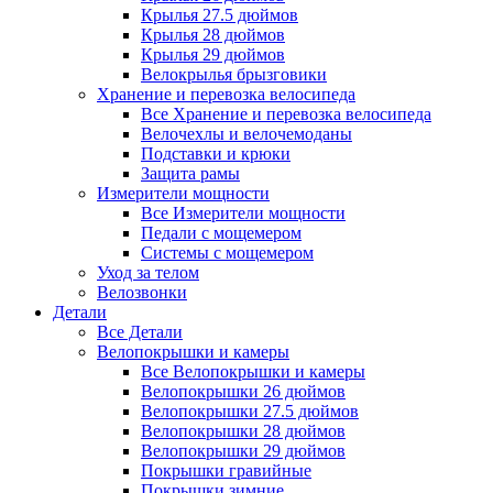
Крылья 27.5 дюймов
Крылья 28 дюймов
Крылья 29 дюймов
Велокрылья брызговики
Хранение и перевозка велосипеда
Все Хранение и перевозка велосипеда
Велочехлы и велочемоданы
Подставки и крюки
Защита рамы
Измерители мощности
Все Измерители мощности
Педали с мощемером
Системы с мощемером
Уход за телом
Велозвонки
Детали
Все Детали
Велопокрышки и камеры
Все Велопокрышки и камеры
Велопокрышки 26 дюймов
Велопокрышки 27.5 дюймов
Велопокрышки 28 дюймов
Велопокрышки 29 дюймов
Покрышки гравийные
Покрышки зимние