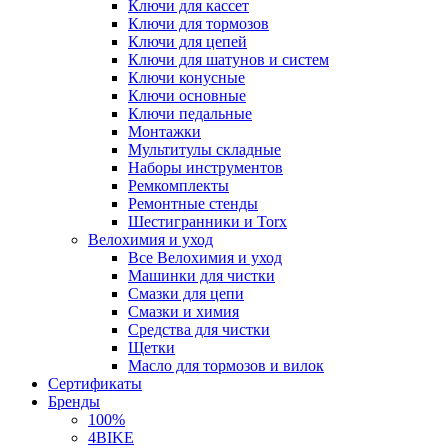
Ключи для кассет
Ключи для тормозов
Ключи для цепей
Ключи для шатунов и систем
Ключи конусные
Ключи основные
Ключи педальные
Монтажки
Мультитулы складные
Наборы инструментов
Ремкомплекты
Ремонтные стенды
Шестигранники и Torx
Велохимия и уход
Все Велохимия и уход
Машинки для чистки
Смазки для цепи
Смазки и химия
Средства для чистки
Щетки
Масло для тормозов и вилок
Сертификаты
Бренды
100%
4BIKE