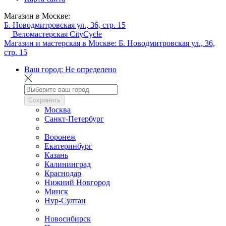
Магазин в Москве:
Б. Новодмитровская ул., 36, стр. 15
Веломастерская CityCycle
Магазин и мастерская в Москве:
Б. Новодмитровская ул., 36,
стр. 15
Ваш город:
Не определено
Сохранить
Москва
Санкт-Петербург
Воронеж
Екатеринбург
Казань
Калининград
Краснодар
Нижний Новгород
Минск
Нур-Султан
Новосибирск