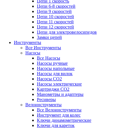
Цепи 1 скорость
Цепи 6-8 скоростей
Цепи 9 скоростей
Цепи 10 скоростей
Цепи 11 скоростей
Цепи 12 скоростей
Цепи для электровелосипедов
Замки цепей
Инструменты
Все Инструменты
Насосы
Все Насосы
Насосы ручные
Насосы напольные
Насосы для вилок
Насосы CO2
Насосы электрические
Картриджи CO2
Манометры и адаптеры
Ресиверы
Велоинструменты
Все Велоинструменты
Инструмент для колес
Ключи динамометрические
Ключи для кареток