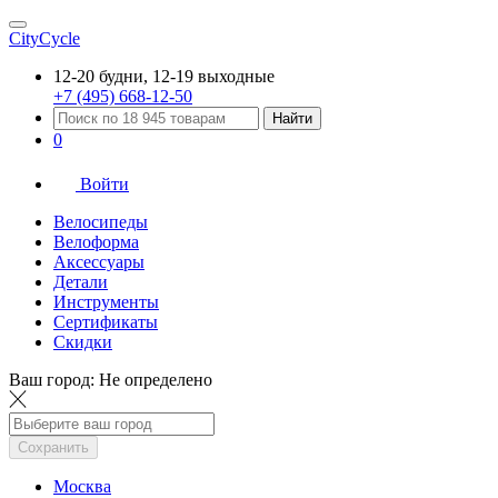
CityCycle
12-20 будни, 12-19 выходные
+7 (495) 668-12-50
Найти
0
Войти
Велосипеды
Велоформа
Аксессуары
Детали
Инструменты
Сертификаты
Скидки
Ваш город:
Не определено
Сохранить
Москва