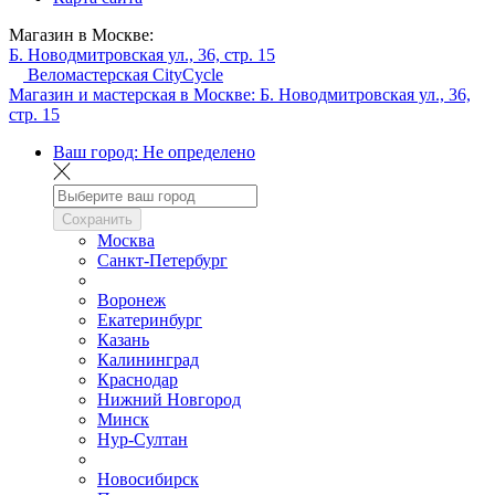
Магазин в Москве:
Б. Новодмитровская ул., 36, стр. 15
Веломастерская CityCycle
Магазин и мастерская в Москве:
Б. Новодмитровская ул., 36,
стр. 15
Ваш город:
Не определено
Сохранить
Москва
Санкт-Петербург
Воронеж
Екатеринбург
Казань
Калининград
Краснодар
Нижний Новгород
Минск
Нур-Султан
Новосибирск