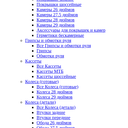
Покрышки шоссейные
Камеры 26 дюймов
Камеры 27.5 дюймов
Камеры 28 дюймов
Камеры 29 дюймов
Аксессуары для покрышек и камер
Герметики бескамерные
Грипсы и обмотки руля
Все Грипсы и обмотки руля
Грипсы
Обмотки руля
Кассеты
Все Кассеты
Кассеты МТБ
Кассеты шоссейные
Колеса (готовые)
Все Колеса (готовые)
Колеса 28 дюймов
Колеса 29 дюймов
Колеса (детали)
Все Колеса (детали)
Втулки задние
Втулки передние
Обода 26 дюймов
Обода 27.5 дюймов