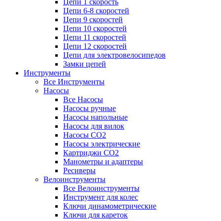
Цепи 1 скорость
Цепи 6-8 скоростей
Цепи 9 скоростей
Цепи 10 скоростей
Цепи 11 скоростей
Цепи 12 скоростей
Цепи для электровелосипедов
Замки цепей
Инструменты
Все Инструменты
Насосы
Все Насосы
Насосы ручные
Насосы напольные
Насосы для вилок
Насосы CO2
Насосы электрические
Картриджи CO2
Манометры и адаптеры
Ресиверы
Велоинструменты
Все Велоинструменты
Инструмент для колес
Ключи динамометрические
Ключи для кареток