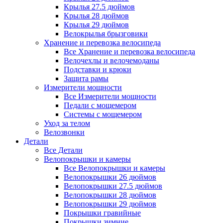
Крылья 27.5 дюймов
Крылья 28 дюймов
Крылья 29 дюймов
Велокрылья брызговики
Хранение и перевозка велосипеда
Все Хранение и перевозка велосипеда
Велочехлы и велочемоданы
Подставки и крюки
Защита рамы
Измерители мощности
Все Измерители мощности
Педали с мощемером
Системы с мощемером
Уход за телом
Велозвонки
Детали
Все Детали
Велопокрышки и камеры
Все Велопокрышки и камеры
Велопокрышки 26 дюймов
Велопокрышки 27.5 дюймов
Велопокрышки 28 дюймов
Велопокрышки 29 дюймов
Покрышки гравийные
Покрышки зимние