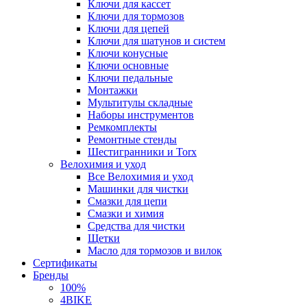
Ключи для кассет
Ключи для тормозов
Ключи для цепей
Ключи для шатунов и систем
Ключи конусные
Ключи основные
Ключи педальные
Монтажки
Мультитулы складные
Наборы инструментов
Ремкомплекты
Ремонтные стенды
Шестигранники и Torx
Велохимия и уход
Все Велохимия и уход
Машинки для чистки
Смазки для цепи
Смазки и химия
Средства для чистки
Щетки
Масло для тормозов и вилок
Сертификаты
Бренды
100%
4BIKE