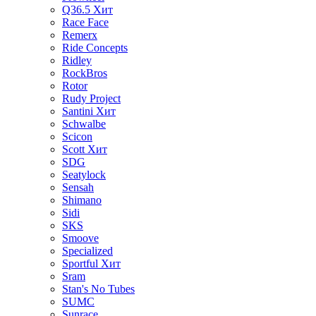
Q36.5
Хит
Race Face
Remerx
Ride Concepts
Ridley
RockBros
Rotor
Rudy Project
Santini
Хит
Schwalbe
Scicon
Scott
Хит
SDG
Seatylock
Sensah
Shimano
Sidi
SKS
Smoove
Specialized
Sportful
Хит
Sram
Stan's No Tubes
SUMC
Sunrace