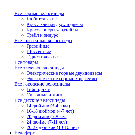
Все горные велосипеды
Любительские
Кросс-кантри двухподвесы
Кросс-кантри хардтейлы
Трейл и эндуро
Все шоссейные велосипеды
Гравийные
Шоссейные
Туристические
Все товары
Все электровелосипеды
Электрические горные двухподвесы
Электрические горные хардтейлы
Все городские велосипеды
Гибридные
Складные и мини
Все детские велосипеды
14 дюймов (3-4 года)
16-18 дюймов (4-7 лет)
20 дюймов (5-8 лет)
24 дюйма (7-11 лет)
26-27 дюймов (10-16 лет)
Велоформа