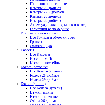
Покрышки шоссейные
Камеры 26 дюймов
Камеры 27.5 дюймов
Камеры 28 дюймов
Камеры 29 дюймов
Аксессуары для покрышек и камер
Герметики бескамерные
Грипсы и обмотки руля
Все Грипсы и обмотки руля
Грипсы
Обмотки руля
Кассеты
Все Кассеты
Кассеты МТБ
Кассеты шоссейные
Колеса (готовые)
Все Колеса (готовые)
Колеса 28 дюймов
Колеса 29 дюймов
Колеса (детали)
Все Колеса (детали)
Втулки задние
Втулки передние
Обода 26 дюймов
Обода 27.5 дюймов