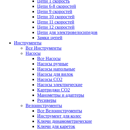
Цепи 1 скорость
Цепи 6-8 скоростей
Цепи 9 скоростей
Цепи 10 скоростей
Цепи 11 скоростей
Цепи 12 скоростей
Цепи для электровелосипедов
Замки цепей
Инструменты
Все Инструменты
Насосы
Все Насосы
Насосы ручные
Насосы напольные
Насосы для вилок
Насосы CO2
Насосы электрические
Картриджи CO2
Манометры и адаптеры
Ресиверы
Велоинструменты
Все Велоинструменты
Инструмент для колес
Ключи динамометрические
Ключи для кареток