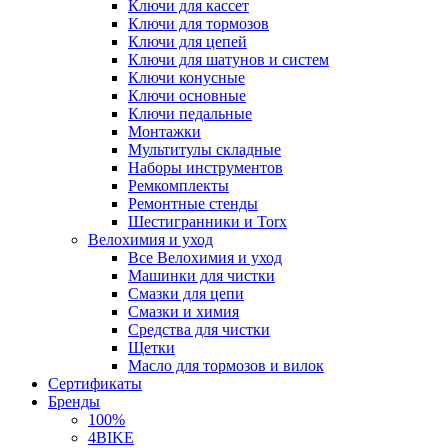
Ключи для кассет
Ключи для тормозов
Ключи для цепей
Ключи для шатунов и систем
Ключи конусные
Ключи основные
Ключи педальные
Монтажки
Мультитулы складные
Наборы инструментов
Ремкомплекты
Ремонтные стенды
Шестигранники и Torx
Велохимия и уход
Все Велохимия и уход
Машинки для чистки
Смазки для цепи
Смазки и химия
Средства для чистки
Щетки
Масло для тормозов и вилок
Сертификаты
Бренды
100%
4BIKE