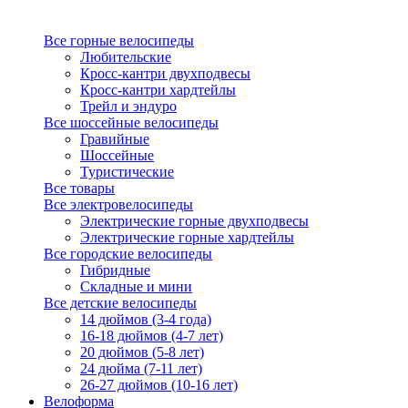
Все горные велосипеды
Любительские
Кросс-кантри двухподвесы
Кросс-кантри хардтейлы
Трейл и эндуро
Все шоссейные велосипеды
Гравийные
Шоссейные
Туристические
Все товары
Все электровелосипеды
Электрические горные двухподвесы
Электрические горные хардтейлы
Все городские велосипеды
Гибридные
Складные и мини
Все детские велосипеды
14 дюймов (3-4 года)
16-18 дюймов (4-7 лет)
20 дюймов (5-8 лет)
24 дюйма (7-11 лет)
26-27 дюймов (10-16 лет)
Велоформа