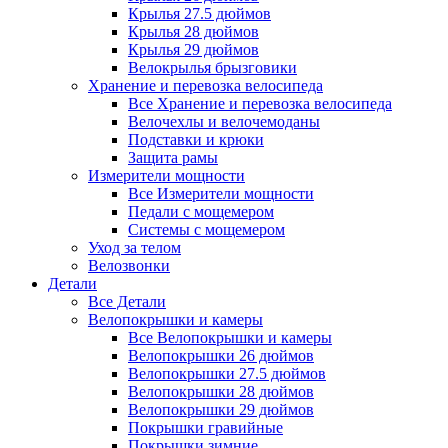
Крылья 27.5 дюймов
Крылья 28 дюймов
Крылья 29 дюймов
Велокрылья брызговики
Хранение и перевозка велосипеда
Все Хранение и перевозка велосипеда
Велочехлы и велочемоданы
Подставки и крюки
Защита рамы
Измерители мощности
Все Измерители мощности
Педали с мощемером
Системы с мощемером
Уход за телом
Велозвонки
Детали
Все Детали
Велопокрышки и камеры
Все Велопокрышки и камеры
Велопокрышки 26 дюймов
Велопокрышки 27.5 дюймов
Велопокрышки 28 дюймов
Велопокрышки 29 дюймов
Покрышки гравийные
Покрышки зимние