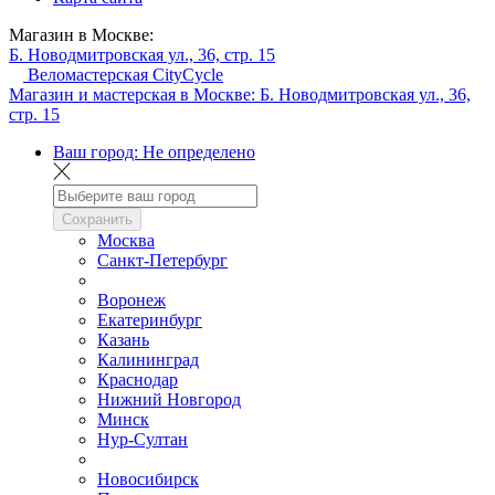
Магазин в Москве:
Б. Новодмитровская ул., 36, стр. 15
Веломастерская CityCycle
Магазин и мастерская в Москве:
Б. Новодмитровская ул., 36,
стр. 15
Ваш город:
Не определено
Сохранить
Москва
Санкт-Петербург
Воронеж
Екатеринбург
Казань
Калининград
Краснодар
Нижний Новгород
Минск
Нур-Султан
Новосибирск