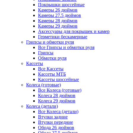
Покрышки шоссейные
Камеры 26 дюймов
Камеры 27.5 дюймов
Камеры 28 дюймов
Камеры 29 дюймов
Аксессуары для покрышек и камер
Герметики бескамерные
Грипсы и обмотки руля
Все Грипсы и обмотки руля
Грипсы
Обмотки руля
Кассеты
Все Кассеты
Кассеты МТБ
Кассеты шоссейные
Колеса (готовые)
Все Колеса (готовые)
Колеса 28 дюймов
Колеса 29 дюймов
Колеса (детали)
Все Колеса (детали)
Втулки задние
Втулки передние
Обода 26 дюймов
Обода 27.5 дюймов