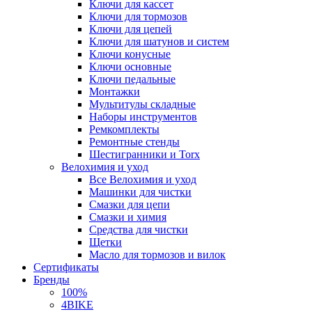
Ключи для кассет
Ключи для тормозов
Ключи для цепей
Ключи для шатунов и систем
Ключи конусные
Ключи основные
Ключи педальные
Монтажки
Мультитулы складные
Наборы инструментов
Ремкомплекты
Ремонтные стенды
Шестигранники и Torx
Велохимия и уход
Все Велохимия и уход
Машинки для чистки
Смазки для цепи
Смазки и химия
Средства для чистки
Щетки
Масло для тормозов и вилок
Сертификаты
Бренды
100%
4BIKE