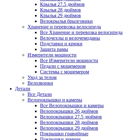
Крылья 27.5 дюймов
Крылья 28 дюймов
Крылья 29 дюймов
Велокрылья брызговики
Хранение и перевозка велосипеда
Все Хранение и перевозка велосипеда
Велочехлы и велочемоданы
Подставки и крюки
Защита рамы
Измерители мощности
Все Измерители мощности
Педали с мощемером
Системы с мощемером
Уход за телом
Велозвонки
Детали
Все Детали
Велопокрышки и камеры
Все Велопокрышки и камеры
Велопокрышки 26 дюймов
Велопокрышки 27.5 дюймов
Велопокрышки 28 дюймов
Велопокрышки 29 дюймов
Покрышки гравийные
Покрышки зимние