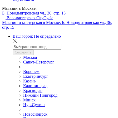
Магазин в Москве:
Б. Новодмитровская ул., 36, стр. 15
Веломастерская CityCycle
Магазин и мастерская в Москве:
Б. Новодмитровская ул., 36,
стр. 15
Ваш город:
Не определено
Сохранить
Москва
Санкт-Петербург
Воронеж
Екатеринбург
Казань
Калининград
Краснодар
Нижний Новгород
Минск
Нур-Султан
Новосибирск