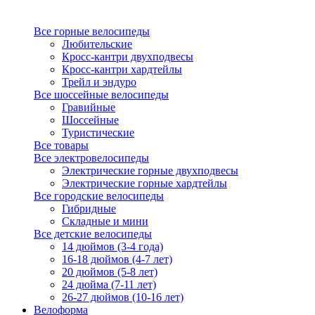
Все горные велосипеды
Любительские
Кросс-кантри двухподвесы
Кросс-кантри хардтейлы
Трейл и эндуро
Все шоссейные велосипеды
Гравийные
Шоссейные
Туристические
Все товары
Все электровелосипеды
Электрические горные двухподвесы
Электрические горные хардтейлы
Все городские велосипеды
Гибридные
Складные и мини
Все детские велосипеды
14 дюймов (3-4 года)
16-18 дюймов (4-7 лет)
20 дюймов (5-8 лет)
24 дюйма (7-11 лет)
26-27 дюймов (10-16 лет)
Велоформа