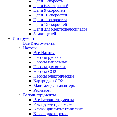
Цепи 1 скорость
Цепи 6-8 скоростей
Цепи 9 скоростей
Цепи 10 скоростей
Цепи 11 скоростей
Цепи 12 скоростей
Цепи для электровелосипедов
Замки цепей
Инструменты
Все Инструменты
Насосы
Все Насосы
Насосы ручные
Насосы напольные
Насосы для вилок
Насосы CO2
Насосы электрические
Картриджи CO2
Манометры и адаптеры
Ресиверы
Велоинструменты
Все Велоинструменты
Инструмент для колес
Ключи динамометрические
Ключи для кареток