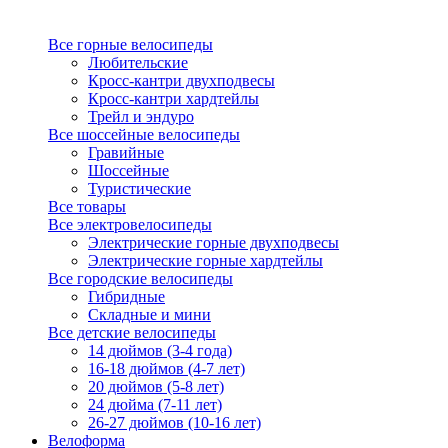
Все горные велосипеды
Любительские
Кросс-кантри двухподвесы
Кросс-кантри хардтейлы
Трейл и эндуро
Все шоссейные велосипеды
Гравийные
Шоссейные
Туристические
Все товары
Все электровелосипеды
Электрические горные двухподвесы
Электрические горные хардтейлы
Все городские велосипеды
Гибридные
Складные и мини
Все детские велосипеды
14 дюймов (3-4 года)
16-18 дюймов (4-7 лет)
20 дюймов (5-8 лет)
24 дюйма (7-11 лет)
26-27 дюймов (10-16 лет)
Велоформа