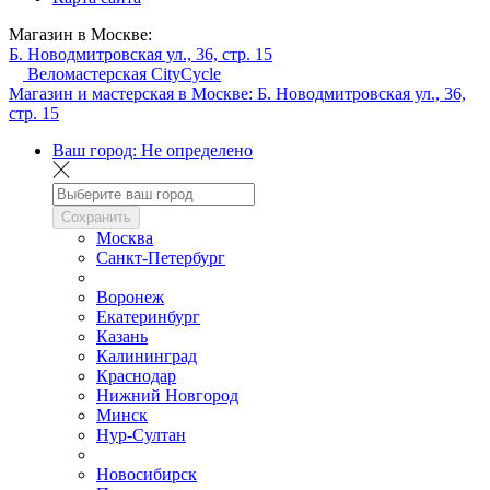
Магазин в Москве:
Б. Новодмитровская ул., 36, стр. 15
Веломастерская CityCycle
Магазин и мастерская в Москве:
Б. Новодмитровская ул., 36,
стр. 15
Ваш город:
Не определено
Сохранить
Москва
Санкт-Петербург
Воронеж
Екатеринбург
Казань
Калининград
Краснодар
Нижний Новгород
Минск
Нур-Султан
Новосибирск