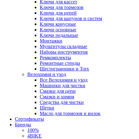
Ключи для кассет
Ключи для тормозов
Ключи для цепей
Ключи для шатунов и систем
Ключи конусные
Ключи основные
Ключи педальные
Монтажки
Мультитулы складные
Наборы инструментов
Ремкомплекты
Ремонтные стенды
Шестигранники и Torx
Велохимия и уход
Все Велохимия и уход
Машинки для чистки
Смазки для цепи
Смазки и химия
Средства для чистки
Щетки
Масло для тормозов и вилок
Сертификаты
Бренды
100%
4BIKE