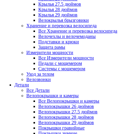
Крылья 27.5 дюймов
Крылья 28 дюймов
Крылья 29 дюймов
Велокрылья брызговики
Хранение и перевозка велосипеда
Все Хранение и перевозка велосипеда
Велочехлы и велочемоданы
Подставки и крюки
Защита рамы
Измерители мощности
Все Измерители мощности
Педали с мощемером
Системы с мощемером
Уход за телом
Велозвонки
Детали
Все Детали
Велопокрышки и камеры
Все Велопокрышки и камеры
Велопокрышки 26 дюймов
Велопокрышки 27.5 дюймов
Велопокрышки 28 дюймов
Велопокрышки 29 дюймов
Покрышки гравийные
Покрышки зимние