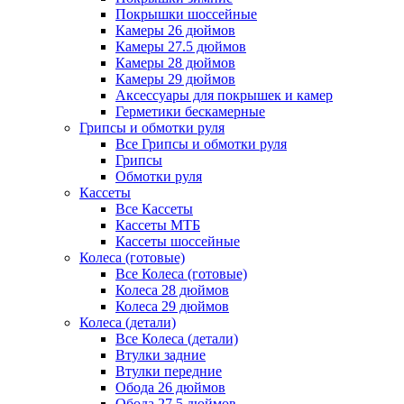
Покрышки шоссейные
Камеры 26 дюймов
Камеры 27.5 дюймов
Камеры 28 дюймов
Камеры 29 дюймов
Аксессуары для покрышек и камер
Герметики бескамерные
Грипсы и обмотки руля
Все Грипсы и обмотки руля
Грипсы
Обмотки руля
Кассеты
Все Кассеты
Кассеты МТБ
Кассеты шоссейные
Колеса (готовые)
Все Колеса (готовые)
Колеса 28 дюймов
Колеса 29 дюймов
Колеса (детали)
Все Колеса (детали)
Втулки задние
Втулки передние
Обода 26 дюймов
Обода 27.5 дюймов