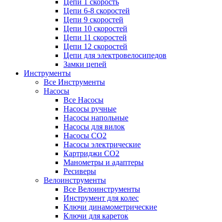
Цепи 1 скорость
Цепи 6-8 скоростей
Цепи 9 скоростей
Цепи 10 скоростей
Цепи 11 скоростей
Цепи 12 скоростей
Цепи для электровелосипедов
Замки цепей
Инструменты
Все Инструменты
Насосы
Все Насосы
Насосы ручные
Насосы напольные
Насосы для вилок
Насосы CO2
Насосы электрические
Картриджи CO2
Манометры и адаптеры
Ресиверы
Велоинструменты
Все Велоинструменты
Инструмент для колес
Ключи динамометрические
Ключи для кареток