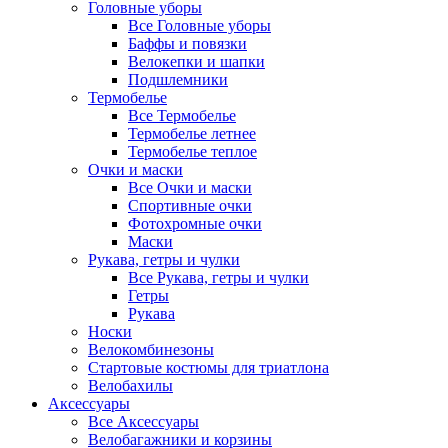
Головные уборы
Все Головные уборы
Баффы и повязки
Велокепки и шапки
Подшлемники
Термобелье
Все Термобелье
Термобелье летнее
Термобелье теплое
Очки и маски
Все Очки и маски
Спортивные очки
Фотохромные очки
Маски
Рукава, гетры и чулки
Все Рукава, гетры и чулки
Гетры
Рукава
Носки
Велокомбинезоны
Стартовые костюмы для триатлона
Велобахилы
Аксессуары
Все Аксессуары
Велобагажники и корзины