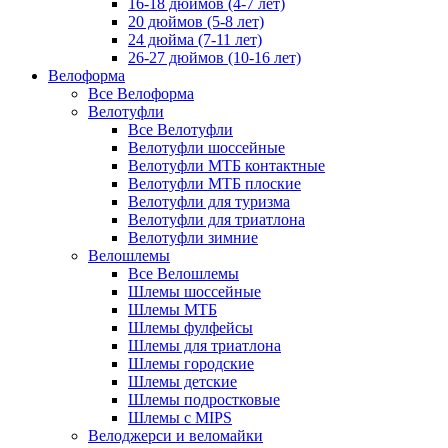
16-18 дюймов (4-7 лет)
20 дюймов (5-8 лет)
24 дюйма (7-11 лет)
26-27 дюймов (10-16 лет)
Велоформа
Все Велоформа
Велотуфли
Все Велотуфли
Велотуфли шоссейные
Велотуфли МТБ контактные
Велотуфли МТБ плоские
Велотуфли для туризма
Велотуфли для триатлона
Велотуфли зимние
Велошлемы
Все Велошлемы
Шлемы шоссейные
Шлемы МТБ
Шлемы фулфейсы
Шлемы для триатлона
Шлемы городские
Шлемы детские
Шлемы подростковые
Шлемы с MIPS
Велоджерси и веломайки