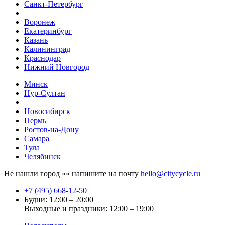
Санкт-Петербург
Воронеж
Екатеринбург
Казань
Калининград
Краснодар
Нижний Новгород
Минск
Нур-Султан
Новосибирск
Пермь
Ростов-на-Дону
Самара
Тула
Челябинск
Не нашли город «
» напишите на почту
hello@citycycle.ru
+7 (495) 668-12-50
Будни: 12:00 – 20:00
Выходные и праздники: 12:00 – 19:00