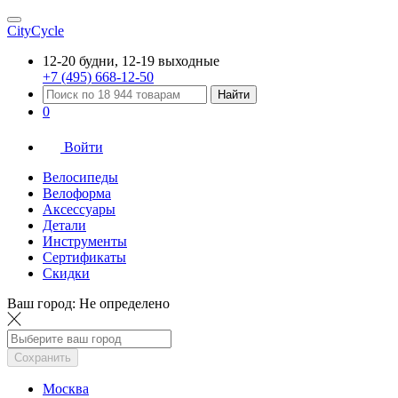
CityCycle
12-20 будни, 12-19 выходные
+7 (495) 668-12-50
Найти
0
Войти
Велосипеды
Велоформа
Аксессуары
Детали
Инструменты
Сертификаты
Скидки
Ваш город:
Не определено
Сохранить
Москва