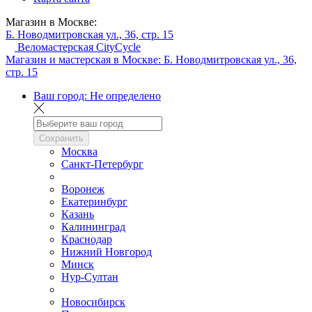
Магазин в Москве:
Б. Новодмитровская ул., 36, стр. 15
Веломастерская CityCycle
Магазин и мастерская в Москве:
Б. Новодмитровская ул., 36,
стр. 15
Ваш город:
Не определено
Сохранить
Москва
Санкт-Петербург
Воронеж
Екатеринбург
Казань
Калининград
Краснодар
Нижний Новгород
Минск
Нур-Султан
Новосибирск