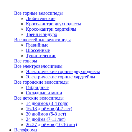
Все горные велосипеды
Любительские
Кросс-кантри двухподвесы
Кросс-кантри хардтейлы
Трейл и эндуро
Все шоссейные велосипеды
Гравийные
Шоссейные
Туристические
Все товары
Все электровелосипеды
Электрические горные двухподвесы
Электрические горные хардтейлы
Все городские велосипеды
Гибридные
Складные и мини
Все детские велосипеды
14 дюймов (3-4 года)
16-18 дюймов (4-7 лет)
20 дюймов (5-8 лет)
24 дюйма (7-11 лет)
26-27 дюймов (10-16 лет)
Велоформа