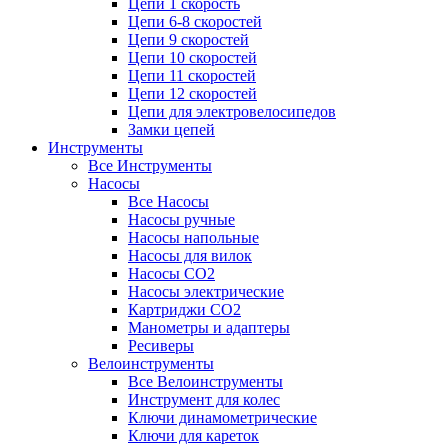
Цепи 1 скорость
Цепи 6-8 скоростей
Цепи 9 скоростей
Цепи 10 скоростей
Цепи 11 скоростей
Цепи 12 скоростей
Цепи для электровелосипедов
Замки цепей
Инструменты
Все Инструменты
Насосы
Все Насосы
Насосы ручные
Насосы напольные
Насосы для вилок
Насосы CO2
Насосы электрические
Картриджи CO2
Манометры и адаптеры
Ресиверы
Велоинструменты
Все Велоинструменты
Инструмент для колес
Ключи динамометрические
Ключи для кареток