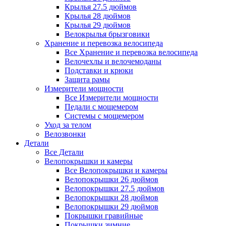
Крылья 27.5 дюймов
Крылья 28 дюймов
Крылья 29 дюймов
Велокрылья брызговики
Хранение и перевозка велосипеда
Все Хранение и перевозка велосипеда
Велочехлы и велочемоданы
Подставки и крюки
Защита рамы
Измерители мощности
Все Измерители мощности
Педали с мощемером
Системы с мощемером
Уход за телом
Велозвонки
Детали
Все Детали
Велопокрышки и камеры
Все Велопокрышки и камеры
Велопокрышки 26 дюймов
Велопокрышки 27.5 дюймов
Велопокрышки 28 дюймов
Велопокрышки 29 дюймов
Покрышки гравийные
Покрышки зимние