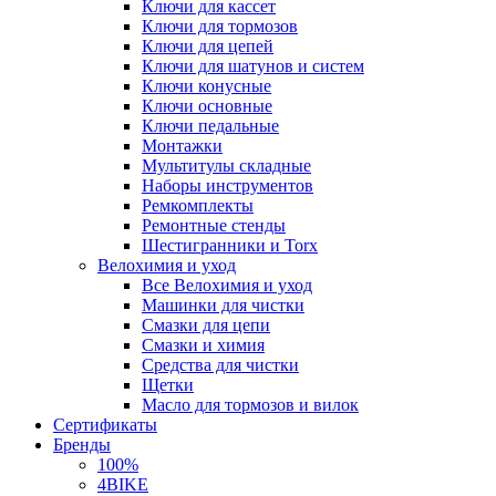
Ключи для кассет
Ключи для тормозов
Ключи для цепей
Ключи для шатунов и систем
Ключи конусные
Ключи основные
Ключи педальные
Монтажки
Мультитулы складные
Наборы инструментов
Ремкомплекты
Ремонтные стенды
Шестигранники и Torx
Велохимия и уход
Все Велохимия и уход
Машинки для чистки
Смазки для цепи
Смазки и химия
Средства для чистки
Щетки
Масло для тормозов и вилок
Сертификаты
Бренды
100%
4BIKE