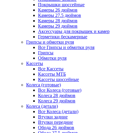
Покрышки шоссейные
Камеры 26 дюймов
Камеры 27.5 дюймов
Камеры 28 дюймов
Камеры 29 дюймов
Аксессуары для покрышек и камер
Герметики бескамерные
Грипсы и обмотки руля
Все Грипсы и обмотки руля
Грипсы
Обмотки руля
Кассеты
Все Кассеты
Кассеты МТБ
Кассеты шоссейные
Колеса (готовые)
Все Колеса (готовые)
Колеса 28 дюймов
Колеса 29 дюймов
Колеса (детали)
Все Колеса (детали)
Втулки задние
Втулки передние
Обода 26 дюймов
Обода 27.5 дюймов