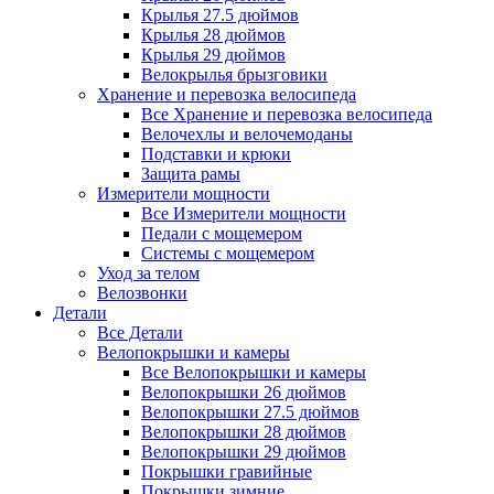
Крылья 27.5 дюймов
Крылья 28 дюймов
Крылья 29 дюймов
Велокрылья брызговики
Хранение и перевозка велосипеда
Все Хранение и перевозка велосипеда
Велочехлы и велочемоданы
Подставки и крюки
Защита рамы
Измерители мощности
Все Измерители мощности
Педали с мощемером
Системы с мощемером
Уход за телом
Велозвонки
Детали
Все Детали
Велопокрышки и камеры
Все Велопокрышки и камеры
Велопокрышки 26 дюймов
Велопокрышки 27.5 дюймов
Велопокрышки 28 дюймов
Велопокрышки 29 дюймов
Покрышки гравийные
Покрышки зимние