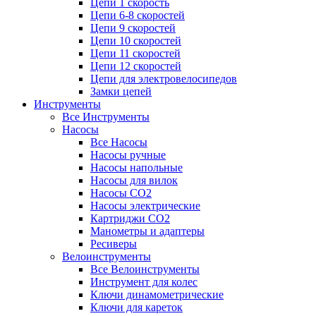
Цепи 1 скорость
Цепи 6-8 скоростей
Цепи 9 скоростей
Цепи 10 скоростей
Цепи 11 скоростей
Цепи 12 скоростей
Цепи для электровелосипедов
Замки цепей
Инструменты
Все Инструменты
Насосы
Все Насосы
Насосы ручные
Насосы напольные
Насосы для вилок
Насосы CO2
Насосы электрические
Картриджи CO2
Манометры и адаптеры
Ресиверы
Велоинструменты
Все Велоинструменты
Инструмент для колес
Ключи динамометрические
Ключи для кареток