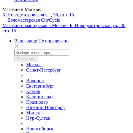
Магазин в Москве:
Б. Новодмитровская ул., 36, стр. 15
Веломастерская CityCycle
Магазин и мастерская в Москве:
Б. Новодмитровская ул., 36,
стр. 15
Ваш город:
Не определено
Сохранить
Москва
Санкт-Петербург
Воронеж
Екатеринбург
Казань
Калининград
Краснодар
Нижний Новгород
Минск
Нур-Султан
Новосибирск