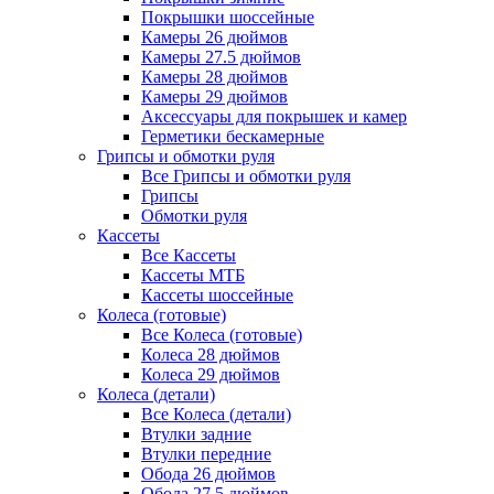
Покрышки шоссейные
Камеры 26 дюймов
Камеры 27.5 дюймов
Камеры 28 дюймов
Камеры 29 дюймов
Аксессуары для покрышек и камер
Герметики бескамерные
Грипсы и обмотки руля
Все Грипсы и обмотки руля
Грипсы
Обмотки руля
Кассеты
Все Кассеты
Кассеты МТБ
Кассеты шоссейные
Колеса (готовые)
Все Колеса (готовые)
Колеса 28 дюймов
Колеса 29 дюймов
Колеса (детали)
Все Колеса (детали)
Втулки задние
Втулки передние
Обода 26 дюймов
Обода 27.5 дюймов