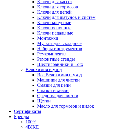
Ключи для кассет
Ключи для тормозов
Ключи для цепей
Ключи для шатунов и систем
Ключи конусные
Ключи основные
Ключи педальные
Монтажки
Мультитулы складные
Наборы инструментов
Ремкомплекты
Ремонтные стенды
Шестигранники и Torx
Велохимия и уход
Все Велохимия и уход
Машинки для чистки
Смазки для цепи
Смазки и химия
Средства для чистки
Щетки
Масло для тормозов и вилок
Сертификаты
Бренды
100%
4BIKE