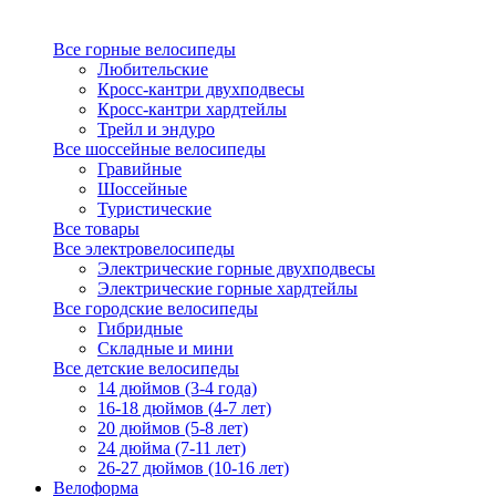
Все горные велосипеды
Любительские
Кросс-кантри двухподвесы
Кросс-кантри хардтейлы
Трейл и эндуро
Все шоссейные велосипеды
Гравийные
Шоссейные
Туристические
Все товары
Все электровелосипеды
Электрические горные двухподвесы
Электрические горные хардтейлы
Все городские велосипеды
Гибридные
Складные и мини
Все детские велосипеды
14 дюймов (3-4 года)
16-18 дюймов (4-7 лет)
20 дюймов (5-8 лет)
24 дюйма (7-11 лет)
26-27 дюймов (10-16 лет)
Велоформа