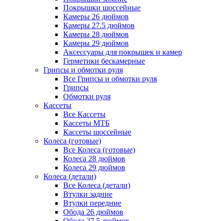
Покрышки шоссейные
Камеры 26 дюймов
Камеры 27.5 дюймов
Камеры 28 дюймов
Камеры 29 дюймов
Аксессуары для покрышек и камер
Герметики бескамерные
Грипсы и обмотки руля
Все Грипсы и обмотки руля
Грипсы
Обмотки руля
Кассеты
Все Кассеты
Кассеты МТБ
Кассеты шоссейные
Колеса (готовые)
Все Колеса (готовые)
Колеса 28 дюймов
Колеса 29 дюймов
Колеса (детали)
Все Колеса (детали)
Втулки задние
Втулки передние
Обода 26 дюймов
Обода 27.5 дюймов