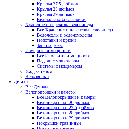
Крылья 27.5 дюймов
Крылья 28 дюймов
Крылья 29 дюймов
Велокрылья брызговики
Хранение и перевозка велосипеда
Все Хранение и перевозка велосипеда
Велочехлы и велочемоданы
Подставки и крюки
Защита рамы
Измерители мощности
Все Измерители мощности
Педали с мощемером
Системы с мощемером
Уход за телом
Велозвонки
Детали
Все Детали
Велопокрышки и камеры
Все Велопокрышки и камеры
Велопокрышки 26 дюймов
Велопокрышки 27.5 дюймов
Велопокрышки 28 дюймов
Велопокрышки 29 дюймов
Покрышки гравийные
Покрышки зимние