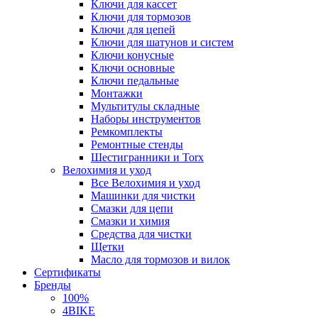
Ключи для кассет
Ключи для тормозов
Ключи для цепей
Ключи для шатунов и систем
Ключи конусные
Ключи основные
Ключи педальные
Монтажки
Мультитулы складные
Наборы инструментов
Ремкомплекты
Ремонтные стенды
Шестигранники и Torx
Велохимия и уход
Все Велохимия и уход
Машинки для чистки
Смазки для цепи
Смазки и химия
Средства для чистки
Щетки
Масло для тормозов и вилок
Сертификаты
Бренды
100%
4BIKE