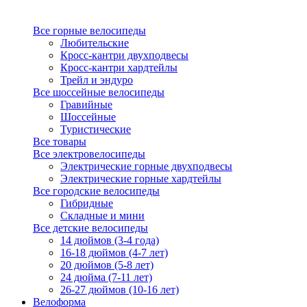
Все горные велосипеды
Любительские
Кросс-кантри двухподвесы
Кросс-кантри хардтейлы
Трейл и эндуро
Все шоссейные велосипеды
Гравийные
Шоссейные
Туристические
Все товары
Все электровелосипеды
Электрические горные двухподвесы
Электрические горные хардтейлы
Все городские велосипеды
Гибридные
Складные и мини
Все детские велосипеды
14 дюймов (3-4 года)
16-18 дюймов (4-7 лет)
20 дюймов (5-8 лет)
24 дюйма (7-11 лет)
26-27 дюймов (10-16 лет)
Велоформа