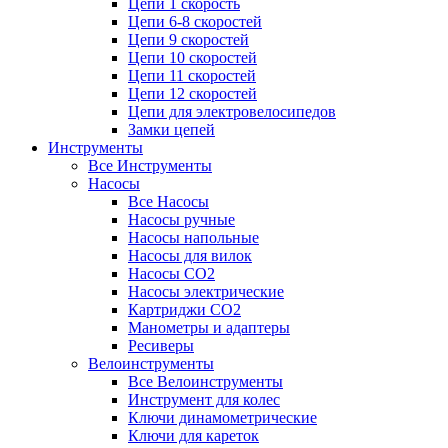
Цепи 1 скорость
Цепи 6-8 скоростей
Цепи 9 скоростей
Цепи 10 скоростей
Цепи 11 скоростей
Цепи 12 скоростей
Цепи для электровелосипедов
Замки цепей
Инструменты
Все Инструменты
Насосы
Все Насосы
Насосы ручные
Насосы напольные
Насосы для вилок
Насосы CO2
Насосы электрические
Картриджи CO2
Манометры и адаптеры
Ресиверы
Велоинструменты
Все Велоинструменты
Инструмент для колес
Ключи динамометрические
Ключи для кареток