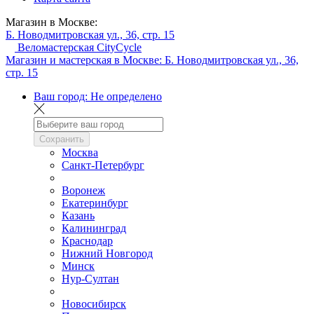
Магазин в Москве:
Б. Новодмитровская ул., 36, стр. 15
Веломастерская CityCycle
Магазин и мастерская в Москве:
Б. Новодмитровская ул., 36,
стр. 15
Ваш город:
Не определено
Сохранить
Москва
Санкт-Петербург
Воронеж
Екатеринбург
Казань
Калининград
Краснодар
Нижний Новгород
Минск
Нур-Султан
Новосибирск