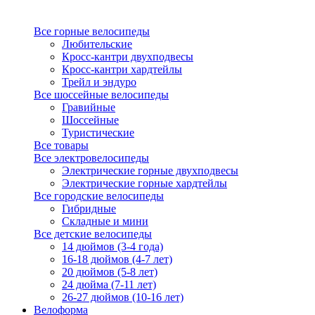
Все горные велосипеды
Любительские
Кросс-кантри двухподвесы
Кросс-кантри хардтейлы
Трейл и эндуро
Все шоссейные велосипеды
Гравийные
Шоссейные
Туристические
Все товары
Все электровелосипеды
Электрические горные двухподвесы
Электрические горные хардтейлы
Все городские велосипеды
Гибридные
Складные и мини
Все детские велосипеды
14 дюймов (3-4 года)
16-18 дюймов (4-7 лет)
20 дюймов (5-8 лет)
24 дюйма (7-11 лет)
26-27 дюймов (10-16 лет)
Велоформа