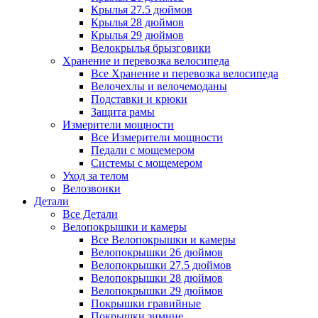
Крылья 27.5 дюймов
Крылья 28 дюймов
Крылья 29 дюймов
Велокрылья брызговики
Хранение и перевозка велосипеда
Все Хранение и перевозка велосипеда
Велочехлы и велочемоданы
Подставки и крюки
Защита рамы
Измерители мощности
Все Измерители мощности
Педали с мощемером
Системы с мощемером
Уход за телом
Велозвонки
Детали
Все Детали
Велопокрышки и камеры
Все Велопокрышки и камеры
Велопокрышки 26 дюймов
Велопокрышки 27.5 дюймов
Велопокрышки 28 дюймов
Велопокрышки 29 дюймов
Покрышки гравийные
Покрышки зимние