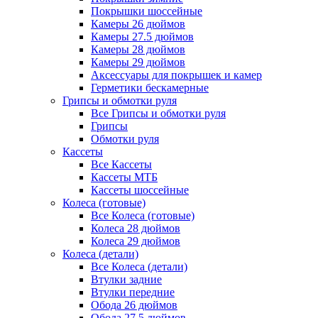
Покрышки шоссейные
Камеры 26 дюймов
Камеры 27.5 дюймов
Камеры 28 дюймов
Камеры 29 дюймов
Аксессуары для покрышек и камер
Герметики бескамерные
Грипсы и обмотки руля
Все Грипсы и обмотки руля
Грипсы
Обмотки руля
Кассеты
Все Кассеты
Кассеты МТБ
Кассеты шоссейные
Колеса (готовые)
Все Колеса (готовые)
Колеса 28 дюймов
Колеса 29 дюймов
Колеса (детали)
Все Колеса (детали)
Втулки задние
Втулки передние
Обода 26 дюймов
Обода 27.5 дюймов