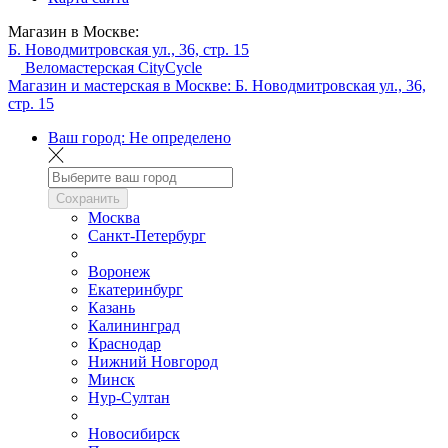
Магазин в Москве:
Б. Новодмитровская ул., 36, стр. 15
Веломастерская CityCycle
Магазин и мастерская в Москве:
Б. Новодмитровская ул., 36,
стр. 15
Ваш город:
Не определено
Сохранить
Москва
Санкт-Петербург
Воронеж
Екатеринбург
Казань
Калининград
Краснодар
Нижний Новгород
Минск
Нур-Султан
Новосибирск