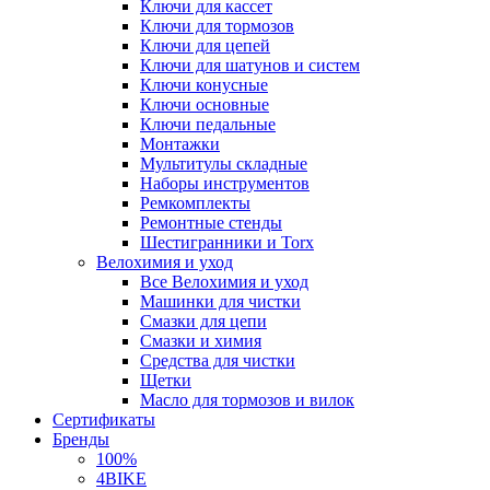
Ключи для кассет
Ключи для тормозов
Ключи для цепей
Ключи для шатунов и систем
Ключи конусные
Ключи основные
Ключи педальные
Монтажки
Мультитулы складные
Наборы инструментов
Ремкомплекты
Ремонтные стенды
Шестигранники и Torx
Велохимия и уход
Все Велохимия и уход
Машинки для чистки
Смазки для цепи
Смазки и химия
Средства для чистки
Щетки
Масло для тормозов и вилок
Сертификаты
Бренды
100%
4BIKE