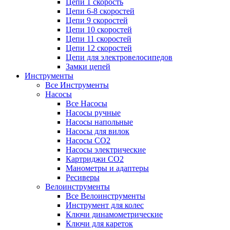
Цепи 1 скорость
Цепи 6-8 скоростей
Цепи 9 скоростей
Цепи 10 скоростей
Цепи 11 скоростей
Цепи 12 скоростей
Цепи для электровелосипедов
Замки цепей
Инструменты
Все Инструменты
Насосы
Все Насосы
Насосы ручные
Насосы напольные
Насосы для вилок
Насосы CO2
Насосы электрические
Картриджи CO2
Манометры и адаптеры
Ресиверы
Велоинструменты
Все Велоинструменты
Инструмент для колес
Ключи динамометрические
Ключи для кареток