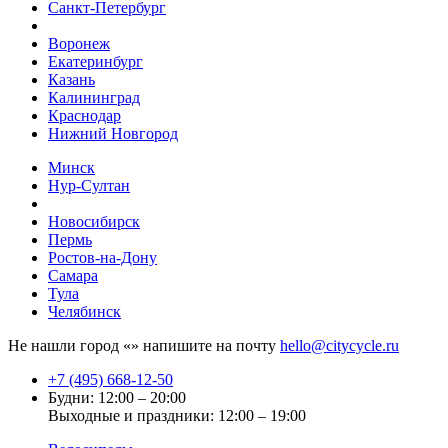
Санкт-Петербург
Воронеж
Екатеринбург
Казань
Калининград
Краснодар
Нижний Новгород
Минск
Нур-Султан
Новосибирск
Пермь
Ростов-на-Дону
Самара
Тула
Челябинск
Не нашли город «
» напишите на почту
hello@citycycle.ru
+7 (495) 668-12-50
Будни: 12:00 – 20:00
Выходные и праздники: 12:00 – 19:00