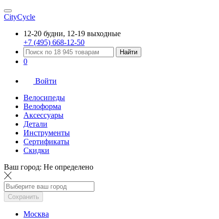
CityCycle
12-20 будни, 12-19 выходные
+7 (495) 668-12-50
Найти
0
Войти
Велосипеды
Велоформа
Аксессуары
Детали
Инструменты
Сертификаты
Скидки
Ваш город:
Не определено
Сохранить
Москва