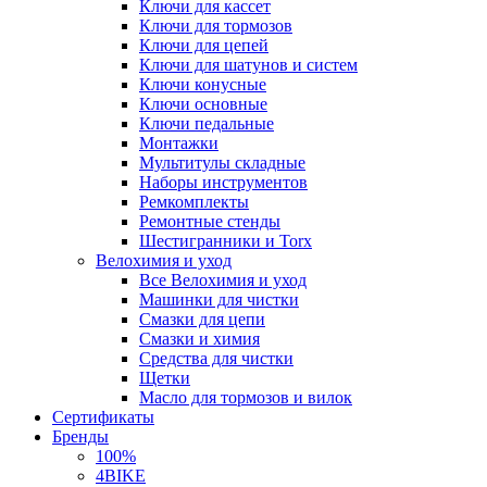
Ключи для кассет
Ключи для тормозов
Ключи для цепей
Ключи для шатунов и систем
Ключи конусные
Ключи основные
Ключи педальные
Монтажки
Мультитулы складные
Наборы инструментов
Ремкомплекты
Ремонтные стенды
Шестигранники и Torx
Велохимия и уход
Все Велохимия и уход
Машинки для чистки
Смазки для цепи
Смазки и химия
Средства для чистки
Щетки
Масло для тормозов и вилок
Сертификаты
Бренды
100%
4BIKE