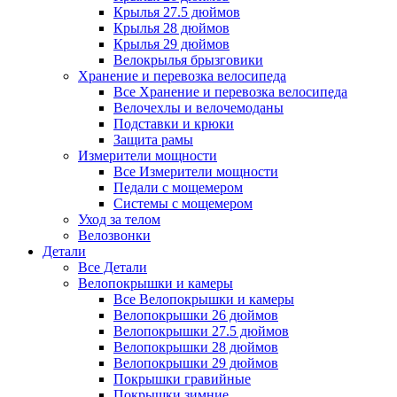
Крылья 27.5 дюймов
Крылья 28 дюймов
Крылья 29 дюймов
Велокрылья брызговики
Хранение и перевозка велосипеда
Все Хранение и перевозка велосипеда
Велочехлы и велочемоданы
Подставки и крюки
Защита рамы
Измерители мощности
Все Измерители мощности
Педали с мощемером
Системы с мощемером
Уход за телом
Велозвонки
Детали
Все Детали
Велопокрышки и камеры
Все Велопокрышки и камеры
Велопокрышки 26 дюймов
Велопокрышки 27.5 дюймов
Велопокрышки 28 дюймов
Велопокрышки 29 дюймов
Покрышки гравийные
Покрышки зимние