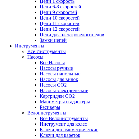
Цепи 1 скорость
Цепи 6-8 скоростей
Цепи 9 скоростей
Цепи 10 скоростей
Цепи 11 скоростей
Цепи 12 скоростей
Цепи для электровелосипедов
Замки цепей
Инструменты
Все Инструменты
Насосы
Все Насосы
Насосы ручные
Насосы напольные
Насосы для вилок
Насосы CO2
Насосы электрические
Картриджи CO2
Манометры и адаптеры
Ресиверы
Велоинструменты
Все Велоинструменты
Инструмент для колес
Ключи динамометрические
Ключи для кареток