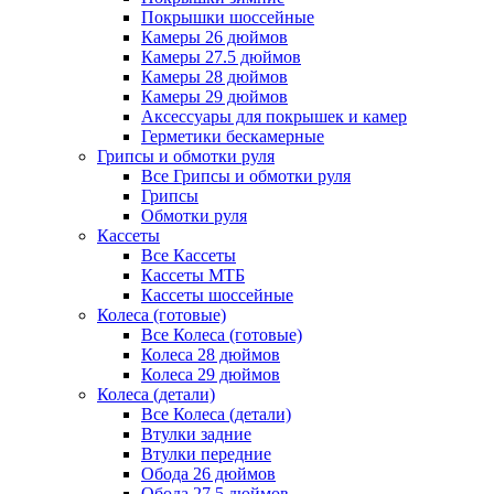
Покрышки шоссейные
Камеры 26 дюймов
Камеры 27.5 дюймов
Камеры 28 дюймов
Камеры 29 дюймов
Аксессуары для покрышек и камер
Герметики бескамерные
Грипсы и обмотки руля
Все Грипсы и обмотки руля
Грипсы
Обмотки руля
Кассеты
Все Кассеты
Кассеты МТБ
Кассеты шоссейные
Колеса (готовые)
Все Колеса (готовые)
Колеса 28 дюймов
Колеса 29 дюймов
Колеса (детали)
Все Колеса (детали)
Втулки задние
Втулки передние
Обода 26 дюймов
Обода 27.5 дюймов