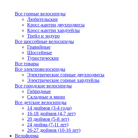
Все горные велосипеды
Любительские
Кросс-кантри двухподвесы
Кросс-кантри хардтейлы
Трейл и эндуро
Все шоссейные велосипеды
Гравийные
Шоссейные
Туристические
Все товары
Все электровелосипеды
Электрические горные двухподвесы
Электрические горные хардтейлы
Все городские велосипеды
Гибридные
Складные и мини
Все детские велосипеды
14 дюймов (3-4 года)
16-18 дюймов (4-7 лет)
20 дюймов (5-8 лет)
24 дюйма (7-11 лет)
26-27 дюймов (10-16 лет)
Велоформа