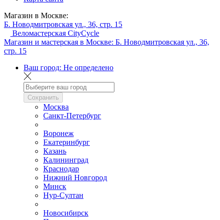
Магазин в Москве:
Б. Новодмитровская ул., 36, стр. 15
Веломастерская CityCycle
Магазин и мастерская в Москве:
Б. Новодмитровская ул., 36,
стр. 15
Ваш город:
Не определено
Сохранить
Москва
Санкт-Петербург
Воронеж
Екатеринбург
Казань
Калининград
Краснодар
Нижний Новгород
Минск
Нур-Султан
Новосибирск