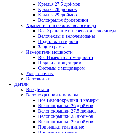
Крылья 27.5 дюймов
Крылья 28 дюймов
Крылья 29 дюймов
Велокрылья брызговики
Хранение и перевозка велосипеда
Все Хранение и перевозка велосипеда
Велочехлы и велочемоданы
Подставки и крюки
Защита рамы
Измерители мощности
Все Измерители мощности
Педали с мощемером
Системы с мощемером
Уход за телом
Велозвонки
Детали
Все Детали
Велопокрышки и камеры
Все Велопокрышки и камеры
Велопокрышки 26 дюймов
Велопокрышки 27.5 дюймов
Велопокрышки 28 дюймов
Велопокрышки 29 дюймов
Покрышки гравийные
Покрышки зимние