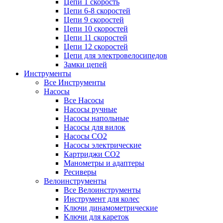
Цепи 1 скорость
Цепи 6-8 скоростей
Цепи 9 скоростей
Цепи 10 скоростей
Цепи 11 скоростей
Цепи 12 скоростей
Цепи для электровелосипедов
Замки цепей
Инструменты
Все Инструменты
Насосы
Все Насосы
Насосы ручные
Насосы напольные
Насосы для вилок
Насосы CO2
Насосы электрические
Картриджи CO2
Манометры и адаптеры
Ресиверы
Велоинструменты
Все Велоинструменты
Инструмент для колес
Ключи динамометрические
Ключи для кареток