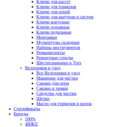
Ключи для кассет
Ключи для тормозов
Ключи для цепей
Ключи для шатунов и систем
Ключи конусные
Ключи основные
Ключи педальные
Монтажки
Мультитулы складные
Наборы инструментов
Ремкомплекты
Ремонтные стенды
Шестигранники и Torx
Велохимия и уход
Все Велохимия и уход
Машинки для чистки
Смазки для цепи
Смазки и химия
Средства для чистки
Щетки
Масло для тормозов и вилок
Сертификаты
Бренды
100%
4BIKE