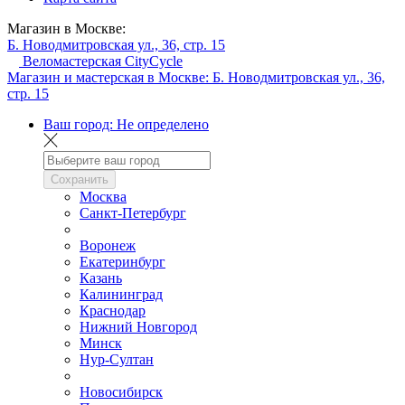
Магазин в Москве:
Б. Новодмитровская ул., 36, стр. 15
Веломастерская CityCycle
Магазин и мастерская в Москве:
Б. Новодмитровская ул., 36,
стр. 15
Ваш город:
Не определено
Сохранить
Москва
Санкт-Петербург
Воронеж
Екатеринбург
Казань
Калининград
Краснодар
Нижний Новгород
Минск
Нур-Султан
Новосибирск