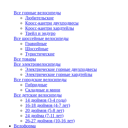
Все горные велосипеды
Любительские
Кросс-кантри двухподвесы
Кросс-кантри хардтейлы
Трейл и эндуро
Все шоссейные велосипеды
Гравийные
Шоссейные
Туристические
Все товары
Все электровелосипеды
Электрические горные двухподвесы
Электрические горные хардтейлы
Все городские велосипеды
Гибридные
Складные и мини
Все детские велосипеды
14 дюймов (3-4 года)
16-18 дюймов (4-7 лет)
20 дюймов (5-8 лет)
24 дюйма (7-11 лет)
26-27 дюймов (10-16 лет)
Велоформа