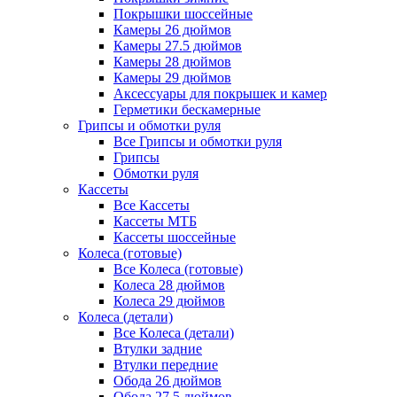
Покрышки шоссейные
Камеры 26 дюймов
Камеры 27.5 дюймов
Камеры 28 дюймов
Камеры 29 дюймов
Аксессуары для покрышек и камер
Герметики бескамерные
Грипсы и обмотки руля
Все Грипсы и обмотки руля
Грипсы
Обмотки руля
Кассеты
Все Кассеты
Кассеты МТБ
Кассеты шоссейные
Колеса (готовые)
Все Колеса (готовые)
Колеса 28 дюймов
Колеса 29 дюймов
Колеса (детали)
Все Колеса (детали)
Втулки задние
Втулки передние
Обода 26 дюймов
Обода 27.5 дюймов